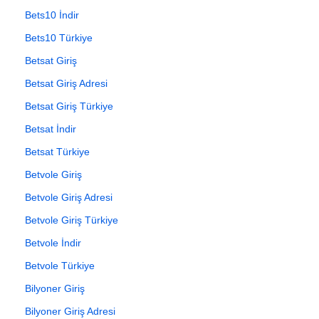
Bets10 İndir
Bets10 Türkiye
Betsat Giriş
Betsat Giriş Adresi
Betsat Giriş Türkiye
Betsat İndir
Betsat Türkiye
Betvole Giriş
Betvole Giriş Adresi
Betvole Giriş Türkiye
Betvole İndir
Betvole Türkiye
Bilyoner Giriş
Bilyoner Giriş Adresi