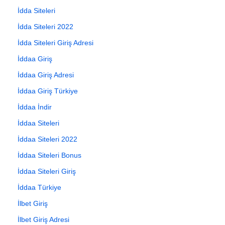
İdda Siteleri
İdda Siteleri 2022
İdda Siteleri Giriş Adresi
İddaa Giriş
İddaa Giriş Adresi
İddaa Giriş Türkiye
İddaa İndir
İddaa Siteleri
İddaa Siteleri 2022
İddaa Siteleri Bonus
İddaa Siteleri Giriş
İddaa Türkiye
İlbet Giriş
İlbet Giriş Adresi