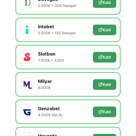
Katıl
5.000₺ + 300 freespin
Intobet
Katıl
5.000₺ + 150 freespin
Slotbon
Katıl
7.500₺ + %200
Milyar
Katıl
8.000₺
Genzobet
Katıl
4.000₺ Her Ay
Hovarda