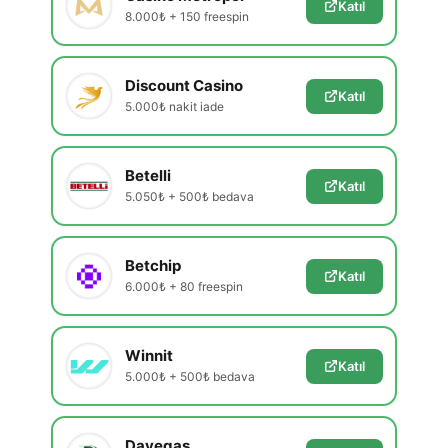
Katıl
8.000₺ + 150 freespin
Discount Casino
Katıl
5.000₺ nakit iade
Betelli
Katıl
5.050₺ + 500₺ bedava
Betchip
Katıl
6.000₺ + 80 freespin
Winnit
Katıl
5.000₺ + 500₺ bedava
Davegas