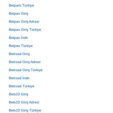
Betpark Türkiye
Betpas Giriş
Betpas Giriş Adresi
Betpas Giriş Türkiye
Betpas İndir
Betpas Türkiye
Betroad Giriş
Betroad Giriş Adresi
Betroad Giriş Türkiye
Betroad İndir
Betroad Türkiye
Bets10 Giriş
Bets10 Giriş Adresi
Bets10 Giriş Türkiye