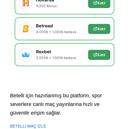
Katıl
%300 Bonus
Betroad
Katıl
4.000₺ + 1.000₺ bedava
Rexbet
Katıl
3.000₺ + 1.500₺ bedava
Betelli için hazırlanmış bu platform, spor
severlere canlı maç yayınlarına hızlı ve
güvenilir erişim sağlar.
BETELLI MAÇ İZLE