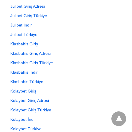
Julibet Giriş Adresi
Julibet Giriş Türkiye
Julibet İndir
Julibet Türkiye
Klasbahis Giriş
Klasbahis Giriş Adresi
Klasbahis Giriş Türkiye
Klasbahis İndir
Klasbahis Türkiye
Kolaybet Giriş
Kolaybet Giriş Adresi
Kolaybet Giriş Türkiye
Kolaybet İndir
Kolaybet Türkiye