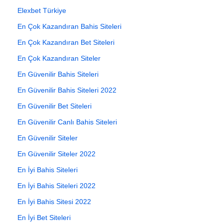
Elexbet Türkiye
En Çok Kazandıran Bahis Siteleri
En Çok Kazandıran Bet Siteleri
En Çok Kazandıran Siteler
En Güvenilir Bahis Siteleri
En Güvenilir Bahis Siteleri 2022
En Güvenilir Bet Siteleri
En Güvenilir Canlı Bahis Siteleri
En Güvenilir Siteler
En Güvenilir Siteler 2022
En İyi Bahis Siteleri
En İyi Bahis Siteleri 2022
En İyi Bahis Sitesi 2022
En İyi Bet Siteleri