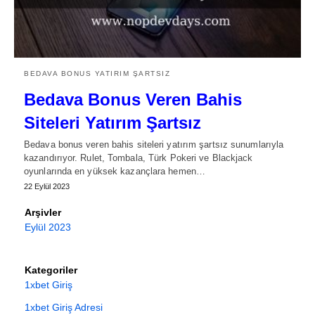
BEDAVA BONUS YATIRIM ŞARTSIZ
Bedava Bonus Veren Bahis
Siteleri Yatırım Şartsız
Bedava bonus veren bahis siteleri yatırım şartsız sunumlarıyla
kazandırıyor. Rulet, Tombala, Türk Pokeri ve Blackjack
oyunlarında en yüksek kazançlara hemen…
22 Eylül 2023
Arşivler
Eylül 2023
Kategoriler
1xbet Giriş
1xbet Giriş Adresi