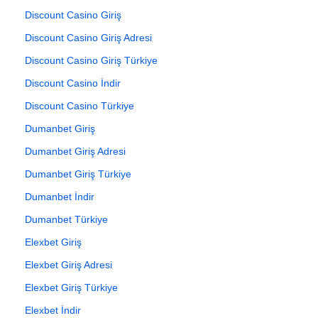
Discount Casino Giriş
Discount Casino Giriş Adresi
Discount Casino Giriş Türkiye
Discount Casino İndir
Discount Casino Türkiye
Dumanbet Giriş
Dumanbet Giriş Adresi
Dumanbet Giriş Türkiye
Dumanbet İndir
Dumanbet Türkiye
Elexbet Giriş
Elexbet Giriş Adresi
Elexbet Giriş Türkiye
Elexbet İndir