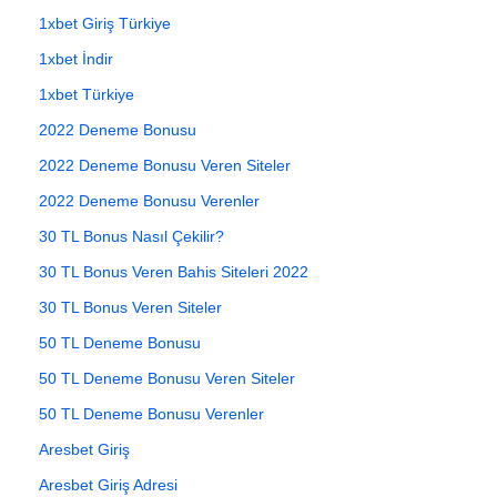
1xbet Giriş Türkiye
1xbet İndir
1xbet Türkiye
2022 Deneme Bonusu
2022 Deneme Bonusu Veren Siteler
2022 Deneme Bonusu Verenler
30 TL Bonus Nasıl Çekilir?
30 TL Bonus Veren Bahis Siteleri 2022
30 TL Bonus Veren Siteler
50 TL Deneme Bonusu
50 TL Deneme Bonusu Veren Siteler
50 TL Deneme Bonusu Verenler
Aresbet Giriş
Aresbet Giriş Adresi