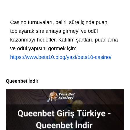
Casino turnuvaları, belirli süre içinde puan
toplayarak sıralamaya girmeyi ve ödül
kazanmayı hedefler. Katılım şartları, puanlama
ve ödül yapısını görmek için:
https://www.bets10.blog/yazi/bets10-casino/
Queenbet İndir