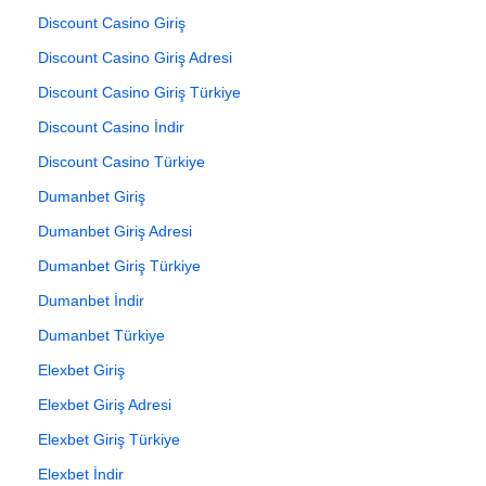
Discount Casino Giriş
Discount Casino Giriş Adresi
Discount Casino Giriş Türkiye
Discount Casino İndir
Discount Casino Türkiye
Dumanbet Giriş
Dumanbet Giriş Adresi
Dumanbet Giriş Türkiye
Dumanbet İndir
Dumanbet Türkiye
Elexbet Giriş
Elexbet Giriş Adresi
Elexbet Giriş Türkiye
Elexbet İndir