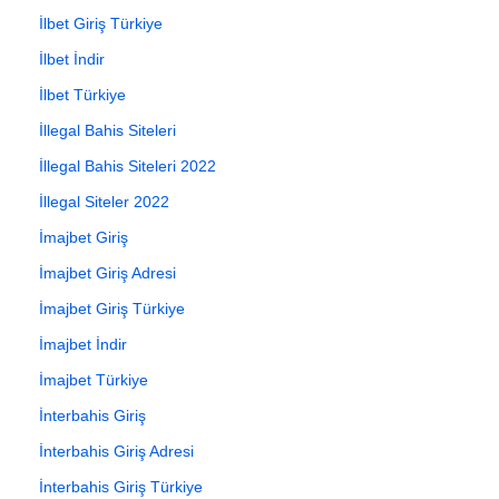
İlbet Giriş Türkiye
İlbet İndir
İlbet Türkiye
İllegal Bahis Siteleri
İllegal Bahis Siteleri 2022
İllegal Siteler 2022
İmajbet Giriş
İmajbet Giriş Adresi
İmajbet Giriş Türkiye
İmajbet İndir
İmajbet Türkiye
İnterbahis Giriş
İnterbahis Giriş Adresi
İnterbahis Giriş Türkiye