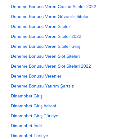
Deneme Bonusu Veren Casino Siteler 2022
Deneme Bonusu Veren Güvenilir Siteler
Deneme Bonusu Veren Siteler
Deneme Bonusu Veren Siteler 2022
Deneme Bonusu Veren Siteler Giriş
Deneme Bonusu Veren Slot Siteleri
Deneme Bonusu Veren Slot Siteleri 2022
Deneme Bonusu Verenler
Deneme Bonusu Yatırım Şartsız
Dinamobet Giriş
Dinamobet Giriş Adresi
Dinamobet Giriş Türkiye
Dinamobet İndir
Dinamobet Türkiye