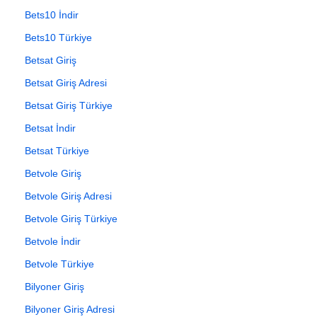
Bets10 İndir
Bets10 Türkiye
Betsat Giriş
Betsat Giriş Adresi
Betsat Giriş Türkiye
Betsat İndir
Betsat Türkiye
Betvole Giriş
Betvole Giriş Adresi
Betvole Giriş Türkiye
Betvole İndir
Betvole Türkiye
Bilyoner Giriş
Bilyoner Giriş Adresi