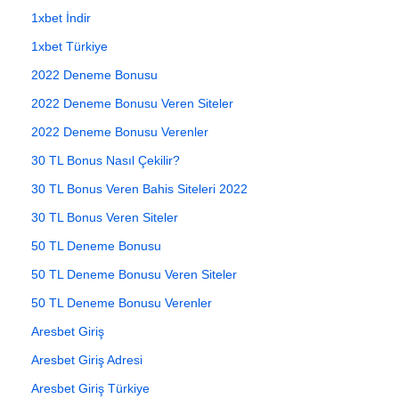
1xbet İndir
1xbet Türkiye
2022 Deneme Bonusu
2022 Deneme Bonusu Veren Siteler
2022 Deneme Bonusu Verenler
30 TL Bonus Nasıl Çekilir?
30 TL Bonus Veren Bahis Siteleri 2022
30 TL Bonus Veren Siteler
50 TL Deneme Bonusu
50 TL Deneme Bonusu Veren Siteler
50 TL Deneme Bonusu Verenler
Aresbet Giriş
Aresbet Giriş Adresi
Aresbet Giriş Türkiye