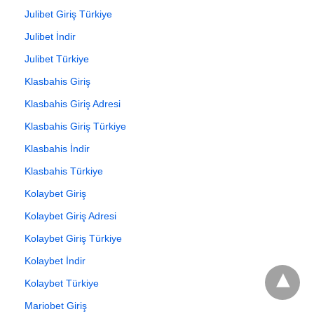
Julibet Giriş Türkiye
Julibet İndir
Julibet Türkiye
Klasbahis Giriş
Klasbahis Giriş Adresi
Klasbahis Giriş Türkiye
Klasbahis İndir
Klasbahis Türkiye
Kolaybet Giriş
Kolaybet Giriş Adresi
Kolaybet Giriş Türkiye
Kolaybet İndir
Kolaybet Türkiye
Mariobet Giriş