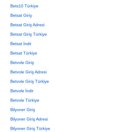
Bets10 Türkiye
Betsat Giriş
Betsat Giriş Adresi
Betsat Giriş Türkiye
Betsat İndir
Betsat Türkiye
Betvole Giriş
Betvole Giriş Adresi
Betvole Giriş Türkiye
Betvole İndir
Betvole Türkiye
Bilyoner Giriş
Bilyoner Giriş Adresi
Bilyoner Giriş Türkiye