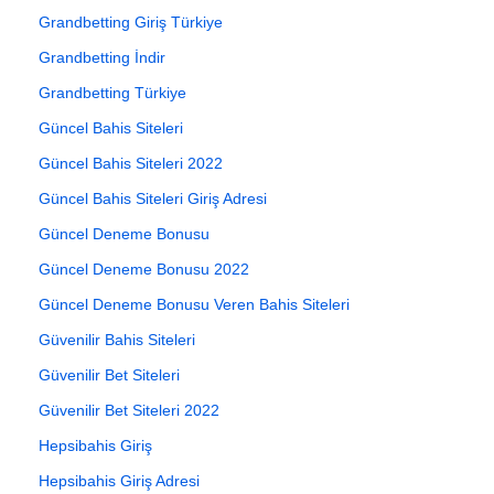
Grandbetting Giriş Türkiye
Grandbetting İndir
Grandbetting Türkiye
Güncel Bahis Siteleri
Güncel Bahis Siteleri 2022
Güncel Bahis Siteleri Giriş Adresi
Güncel Deneme Bonusu
Güncel Deneme Bonusu 2022
Güncel Deneme Bonusu Veren Bahis Siteleri
Güvenilir Bahis Siteleri
Güvenilir Bet Siteleri
Güvenilir Bet Siteleri 2022
Hepsibahis Giriş
Hepsibahis Giriş Adresi