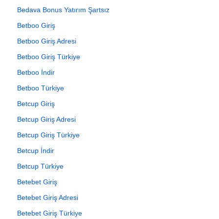
Bedava Bonus Yatırım Şartsız
Betboo Giriş
Betboo Giriş Adresi
Betboo Giriş Türkiye
Betboo İndir
Betboo Türkiye
Betcup Giriş
Betcup Giriş Adresi
Betcup Giriş Türkiye
Betcup İndir
Betcup Türkiye
Betebet Giriş
Betebet Giriş Adresi
Betebet Giriş Türkiye