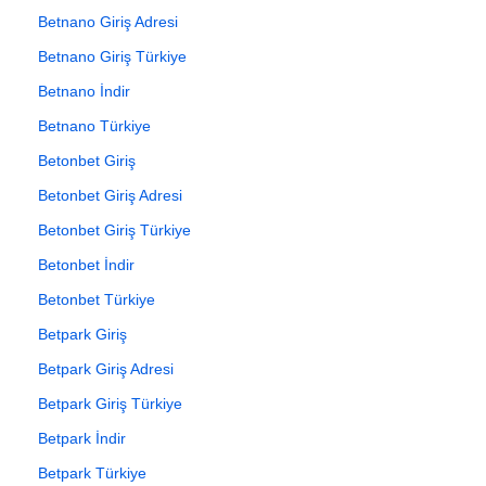
Betnano Giriş Adresi
Betnano Giriş Türkiye
Betnano İndir
Betnano Türkiye
Betonbet Giriş
Betonbet Giriş Adresi
Betonbet Giriş Türkiye
Betonbet İndir
Betonbet Türkiye
Betpark Giriş
Betpark Giriş Adresi
Betpark Giriş Türkiye
Betpark İndir
Betpark Türkiye