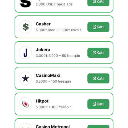
Katıl
2.000 USDT nakit iade
Casher
Katıl
5.000₺ iade + 1.000₺ risksiz
Jokera
Katıl
3.000₺ %200 + 50 freespin
CasinoMaxi
Katıl
6.500₺ + 150 freespin
Hitpot
Katıl
5.000₺ + 100 freespin
Casino Metropol