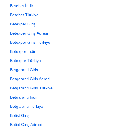
Betebet İndir
Betebet Türkiye
Betexper Giriş
Betexper Giriş Adresi
Betexper Giriş Türkiye
Betexper İndir
Betexper Türkiye
Betgaranti Giriş
Betgaranti Giriş Adresi
Betgaranti Giriş Türkiye
Betgaranti İndir
Betgaranti Türkiye
Betist Giriş
Betist Giriş Adresi