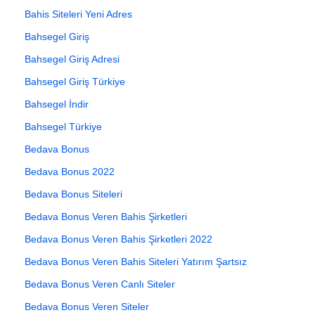
Bahis Siteleri Yeni Adres
Bahsegel Giriş
Bahsegel Giriş Adresi
Bahsegel Giriş Türkiye
Bahsegel İndir
Bahsegel Türkiye
Bedava Bonus
Bedava Bonus 2022
Bedava Bonus Siteleri
Bedava Bonus Veren Bahis Şirketleri
Bedava Bonus Veren Bahis Şirketleri 2022
Bedava Bonus Veren Bahis Siteleri Yatırım Şartsız
Bedava Bonus Veren Canlı Siteler
Bedava Bonus Veren Siteler