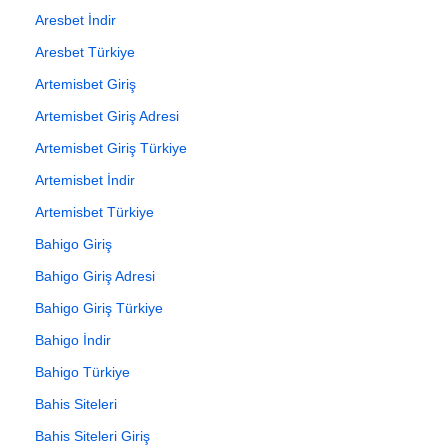
Aresbet İndir
Aresbet Türkiye
Artemisbet Giriş
Artemisbet Giriş Adresi
Artemisbet Giriş Türkiye
Artemisbet İndir
Artemisbet Türkiye
Bahigo Giriş
Bahigo Giriş Adresi
Bahigo Giriş Türkiye
Bahigo İndir
Bahigo Türkiye
Bahis Siteleri
Bahis Siteleri Giriş