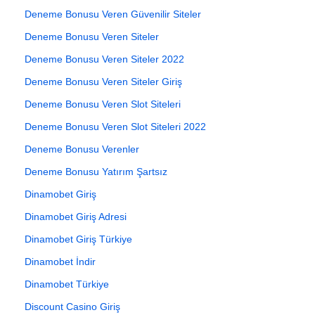
Deneme Bonusu Veren Güvenilir Siteler
Deneme Bonusu Veren Siteler
Deneme Bonusu Veren Siteler 2022
Deneme Bonusu Veren Siteler Giriş
Deneme Bonusu Veren Slot Siteleri
Deneme Bonusu Veren Slot Siteleri 2022
Deneme Bonusu Verenler
Deneme Bonusu Yatırım Şartsız
Dinamobet Giriş
Dinamobet Giriş Adresi
Dinamobet Giriş Türkiye
Dinamobet İndir
Dinamobet Türkiye
Discount Casino Giriş