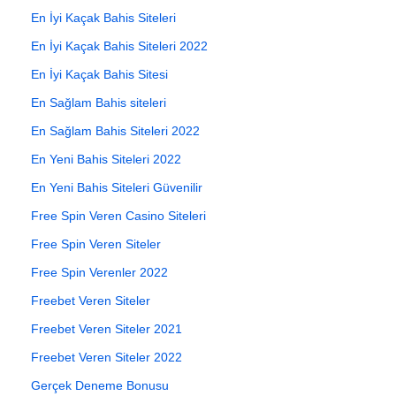
En İyi Kaçak Bahis Siteleri
En İyi Kaçak Bahis Siteleri 2022
En İyi Kaçak Bahis Sitesi
En Sağlam Bahis siteleri
En Sağlam Bahis Siteleri 2022
En Yeni Bahis Siteleri 2022
En Yeni Bahis Siteleri Güvenilir
Free Spin Veren Casino Siteleri
Free Spin Veren Siteler
Free Spin Verenler 2022
Freebet Veren Siteler
Freebet Veren Siteler 2021
Freebet Veren Siteler 2022
Gerçek Deneme Bonusu