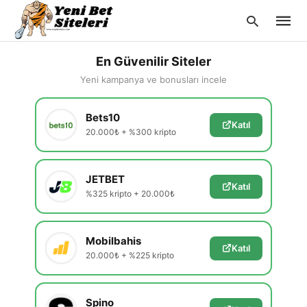
En Güvenilir Siteler
Yeni kampanya ve bonusları incele
Type
Bets10
your
Katıl
searc
20.000₺ + %300 kripto
query
and
hit
enter:
JETBET
Katıl
%325 kripto + 20.000₺
Mobilbahis
Katıl
20.000₺ + %225 kripto
Spino