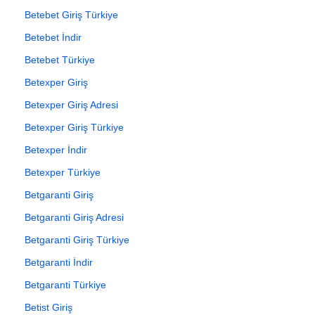
Betebet Giriş Türkiye
Betebet İndir
Betebet Türkiye
Betexper Giriş
Betexper Giriş Adresi
Betexper Giriş Türkiye
Betexper İndir
Betexper Türkiye
Betgaranti Giriş
Betgaranti Giriş Adresi
Betgaranti Giriş Türkiye
Betgaranti İndir
Betgaranti Türkiye
Betist Giriş