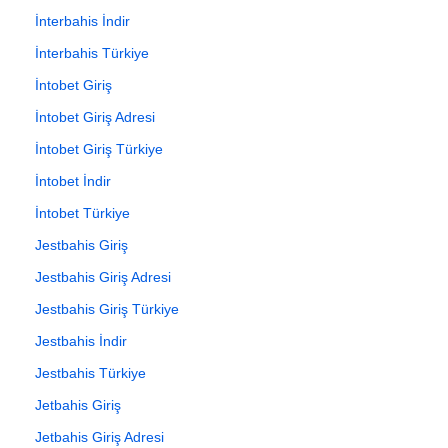
İnterbahis İndir
İnterbahis Türkiye
İntobet Giriş
İntobet Giriş Adresi
İntobet Giriş Türkiye
İntobet İndir
İntobet Türkiye
Jestbahis Giriş
Jestbahis Giriş Adresi
Jestbahis Giriş Türkiye
Jestbahis İndir
Jestbahis Türkiye
Jetbahis Giriş
Jetbahis Giriş Adresi