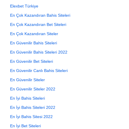
Elexbet Türkiye
En Çok Kazandıran Bahis Siteleri
En Çok Kazandıran Bet Siteleri
En Çok Kazandıran Siteler
En Güvenilir Bahis Siteleri
En Güvenilir Bahis Siteleri 2022
En Güvenilir Bet Siteleri
En Güvenilir Canlı Bahis Siteleri
En Güvenilir Siteler
En Güvenilir Siteler 2022
En İyi Bahis Siteleri
En İyi Bahis Siteleri 2022
En İyi Bahis Sitesi 2022
En İyi Bet Siteleri