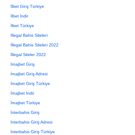
İlbet Giriş Türkiye
İlbet İndir
İlbet Türkiye
İllegal Bahis Siteleri
İllegal Bahis Siteleri 2022
İllegal Siteler 2022
İmajbet Giriş
İmajbet Giriş Adresi
İmajbet Giriş Türkiye
İmajbet İndir
İmajbet Türkiye
İnterbahis Giriş
İnterbahis Giriş Adresi
İnterbahis Giriş Türkiye