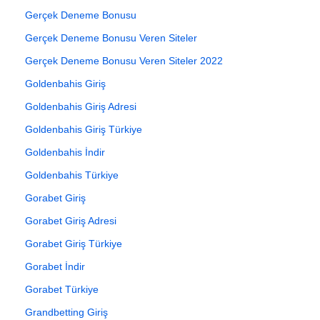
Gerçek Deneme Bonusu
Gerçek Deneme Bonusu Veren Siteler
Gerçek Deneme Bonusu Veren Siteler 2022
Goldenbahis Giriş
Goldenbahis Giriş Adresi
Goldenbahis Giriş Türkiye
Goldenbahis İndir
Goldenbahis Türkiye
Gorabet Giriş
Gorabet Giriş Adresi
Gorabet Giriş Türkiye
Gorabet İndir
Gorabet Türkiye
Grandbetting Giriş