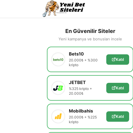
En Güvenilir Siteler
Yeni kampanya ve bonusları incele
Bets10
Katıl
20.000₺ + %300
kripto
JETBET
Katıl
%325 kripto +
20.000₺
Mobilbahis
Katıl
20.000₺ + %225
kripto