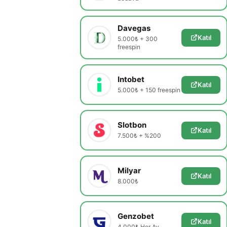
Davegas
Katıl
5.000₺ + 300
freespin
Intobet
Katıl
5.000₺ + 150 freespin
Slotbon
Katıl
7.500₺ + %200
Milyar
Katıl
8.000₺
Genzobet
Katıl
4.000₺ Her Ay