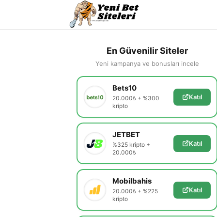
En Güvenilir Siteler
Yeni kampanya ve bonusları incele
Bets10
Katıl
20.000₺ + %300
kripto
JETBET
Katıl
%325 kripto +
20.000₺
Mobilbahis
Katıl
20.000₺ + %225
kripto