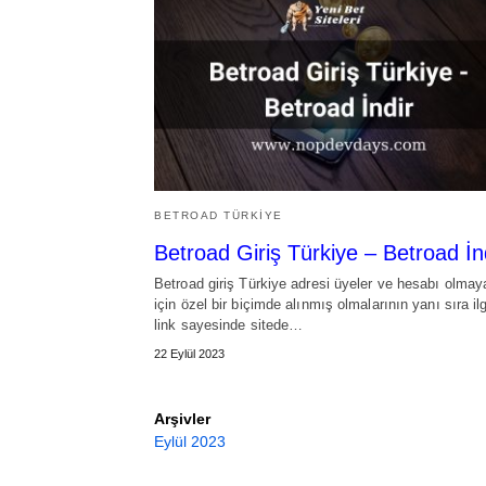
BETROAD TÜRKIYE
Betroad Giriş Türkiye – Betroad İn
Betroad giriş Türkiye adresi üyeler ve hesabı olmay
için özel bir biçimde alınmış olmalarının yanı sıra ilgi
link sayesinde sitede…
22 Eylül 2023
Arşivler
Eylül 2023