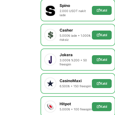
Spino
Katıl
2.000 USDT nakit
iade
Casher
Katıl
5.000₺ iade + 1.000₺
risksiz
Jokera
Katıl
3.000₺ %200 + 50
freespin
CasinoMaxi
Katıl
6.500₺ + 150 freespin
Hitpot
Katıl
5.000₺ + 100 freespin