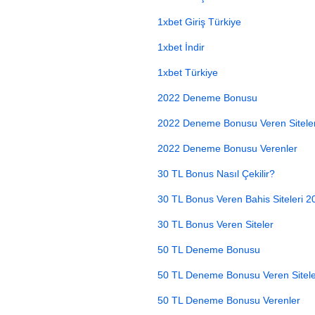
1xbet Giriş Türkiye
1xbet İndir
1xbet Türkiye
2022 Deneme Bonusu
2022 Deneme Bonusu Veren Sitele
2022 Deneme Bonusu Verenler
30 TL Bonus Nasıl Çekilir?
30 TL Bonus Veren Bahis Siteleri 2
30 TL Bonus Veren Siteler
50 TL Deneme Bonusu
50 TL Deneme Bonusu Veren Sitele
50 TL Deneme Bonusu Verenler