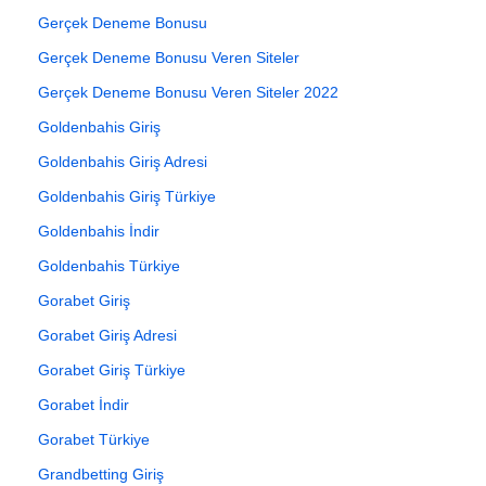
Gerçek Deneme Bonusu
Gerçek Deneme Bonusu Veren Siteler
Gerçek Deneme Bonusu Veren Siteler 2022
Goldenbahis Giriş
Goldenbahis Giriş Adresi
Goldenbahis Giriş Türkiye
Goldenbahis İndir
Goldenbahis Türkiye
Gorabet Giriş
Gorabet Giriş Adresi
Gorabet Giriş Türkiye
Gorabet İndir
Gorabet Türkiye
Grandbetting Giriş