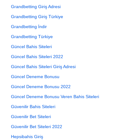
Grandbetting Giriş Adresi
Grandbetting Giriş Türkiye
Grandbetting İndir
Grandbetting Türkiye
Güncel Bahis Siteleri
Güncel Bahis Siteleri 2022
Güncel Bahis Siteleri Giriş Adresi
Güncel Deneme Bonusu
Güncel Deneme Bonusu 2022
Güncel Deneme Bonusu Veren Bahis Siteleri
Güvenilir Bahis Siteleri
Güvenilir Bet Siteleri
Güvenilir Bet Siteleri 2022
Hepsibahis Giriş