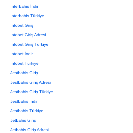
İnterbahis İndir
İnterbahis Türkiye
İntobet Giriş
İntobet Giriş Adresi
İntobet Giriş Türkiye
İntobet İndir
İntobet Türkiye
Jestbahis Giriş
Jestbahis Giriş Adresi
Jestbahis Giriş Türkiye
Jestbahis İndir
Jestbahis Türkiye
Jetbahis Giriş
Jetbahis Giriş Adresi