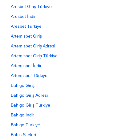
Aresbet Giriş Türkiye
Aresbet İndir
Aresbet Türkiye
Artemisbet Giriş
Artemisbet Giriş Adresi
Artemisbet Giriş Türkiye
Artemisbet İndir
Artemisbet Türkiye
Bahigo Giriş
Bahigo Giriş Adresi
Bahigo Giriş Türkiye
Bahigo İndir
Bahigo Türkiye
Bahis Siteleri