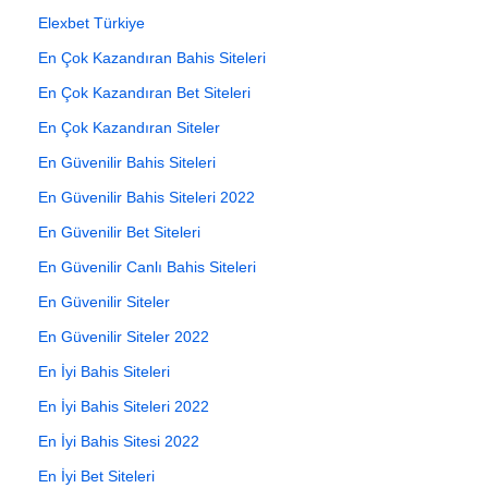
Elexbet Türkiye
En Çok Kazandıran Bahis Siteleri
En Çok Kazandıran Bet Siteleri
En Çok Kazandıran Siteler
En Güvenilir Bahis Siteleri
En Güvenilir Bahis Siteleri 2022
En Güvenilir Bet Siteleri
En Güvenilir Canlı Bahis Siteleri
En Güvenilir Siteler
En Güvenilir Siteler 2022
En İyi Bahis Siteleri
En İyi Bahis Siteleri 2022
En İyi Bahis Sitesi 2022
En İyi Bet Siteleri