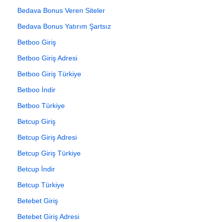
Bedava Bonus Veren Siteler
Bedava Bonus Yatırım Şartsız
Betboo Giriş
Betboo Giriş Adresi
Betboo Giriş Türkiye
Betboo İndir
Betboo Türkiye
Betcup Giriş
Betcup Giriş Adresi
Betcup Giriş Türkiye
Betcup İndir
Betcup Türkiye
Betebet Giriş
Betebet Giriş Adresi