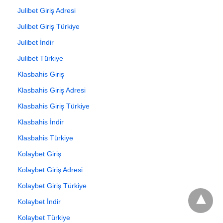
Julibet Giriş Adresi
Julibet Giriş Türkiye
Julibet İndir
Julibet Türkiye
Klasbahis Giriş
Klasbahis Giriş Adresi
Klasbahis Giriş Türkiye
Klasbahis İndir
Klasbahis Türkiye
Kolaybet Giriş
Kolaybet Giriş Adresi
Kolaybet Giriş Türkiye
Kolaybet İndir
Kolaybet Türkiye