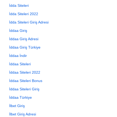
İdda Siteleri
İdda Siteleri 2022
İdda Siteleri Giriş Adresi
İddaa Giriş
İddaa Giriş Adresi
İddaa Giriş Türkiye
İddaa İndir
İddaa Siteleri
İddaa Siteleri 2022
İddaa Siteleri Bonus
İddaa Siteleri Giriş
İddaa Türkiye
İlbet Giriş
İlbet Giriş Adresi