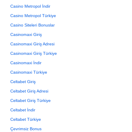
Casino Metropol İndir
Casino Metropol Türkiye
Casino Siteleri Bonuslar
Casinomaxi Giriş
Casinomaxi Giriş Adresi
Casinomaxi Giriş Türkiye
Casinomaxi İndir
Casinomaxi Türkiye
Celtabet Giriş
Celtabet Giriş Adresi
Celtabet Giriş Türkiye
Celtabet İndir
Celtabet Türkiye
Çevrimsiz Bonus