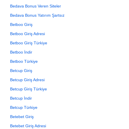
Bedava Bonus Veren Siteler
Bedava Bonus Yatırım Şartsız
Betboo Giriş
Betboo Giriş Adresi
Betboo Giriş Türkiye
Betboo İndir
Betboo Türkiye
Betcup Giriş
Betcup Giriş Adresi
Betcup Giriş Türkiye
Betcup İndir
Betcup Türkiye
Betebet Giriş
Betebet Giriş Adresi