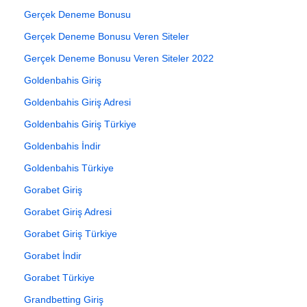
Gerçek Deneme Bonusu
Gerçek Deneme Bonusu Veren Siteler
Gerçek Deneme Bonusu Veren Siteler 2022
Goldenbahis Giriş
Goldenbahis Giriş Adresi
Goldenbahis Giriş Türkiye
Goldenbahis İndir
Goldenbahis Türkiye
Gorabet Giriş
Gorabet Giriş Adresi
Gorabet Giriş Türkiye
Gorabet İndir
Gorabet Türkiye
Grandbetting Giriş