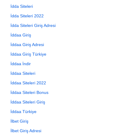
İdda Siteleri
İdda Siteleri 2022
İdda Siteleri Giriş Adresi
İddaa Giriş
İddaa Giriş Adresi
İddaa Giriş Türkiye
İddaa İndir
İddaa Siteleri
İddaa Siteleri 2022
İddaa Siteleri Bonus
İddaa Siteleri Giriş
İddaa Türkiye
İlbet Giriş
İlbet Giriş Adresi