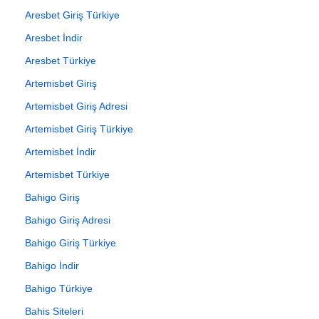
Aresbet Giriş Türkiye
Aresbet İndir
Aresbet Türkiye
Artemisbet Giriş
Artemisbet Giriş Adresi
Artemisbet Giriş Türkiye
Artemisbet İndir
Artemisbet Türkiye
Bahigo Giriş
Bahigo Giriş Adresi
Bahigo Giriş Türkiye
Bahigo İndir
Bahigo Türkiye
Bahis Siteleri