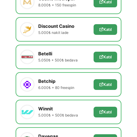
Katıl
8.000₺ + 150 freespin
Discount Casino
Katıl
5.000₺ nakit iade
Betelli
Katıl
5.050₺ + 500₺ bedava
Betchip
Katıl
6.000₺ + 80 freespin
Winnit
Katıl
5.000₺ + 500₺ bedava
Davegas