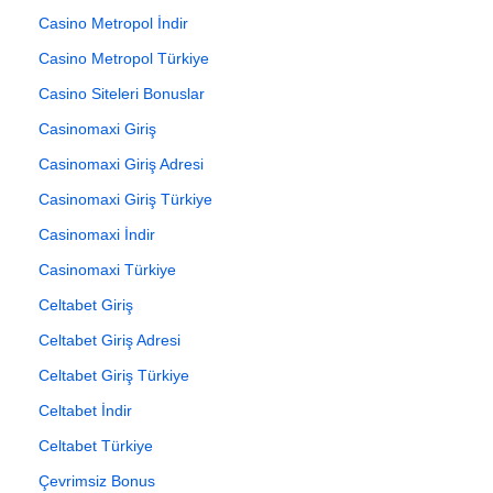
Casino Metropol İndir
Casino Metropol Türkiye
Casino Siteleri Bonuslar
Casinomaxi Giriş
Casinomaxi Giriş Adresi
Casinomaxi Giriş Türkiye
Casinomaxi İndir
Casinomaxi Türkiye
Celtabet Giriş
Celtabet Giriş Adresi
Celtabet Giriş Türkiye
Celtabet İndir
Celtabet Türkiye
Çevrimsiz Bonus