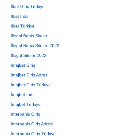
İlbet Giriş Türkiye
İlbet İndir
İlbet Türkiye
İllegal Bahis Siteleri
İllegal Bahis Siteleri 2022
İllegal Siteler 2022
İmajbet Giriş
İmajbet Giriş Adresi
İmajbet Giriş Türkiye
İmajbet İndir
İmajbet Türkiye
İnterbahis Giriş
İnterbahis Giriş Adresi
İnterbahis Giriş Türkiye