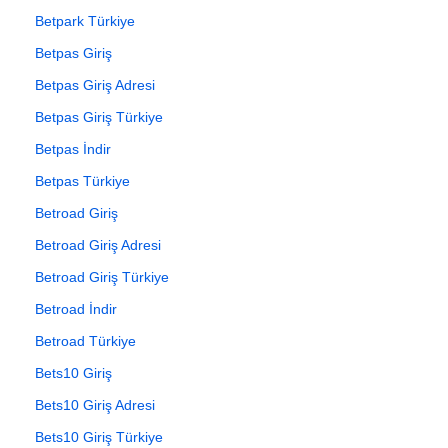
Betpark Türkiye
Betpas Giriş
Betpas Giriş Adresi
Betpas Giriş Türkiye
Betpas İndir
Betpas Türkiye
Betroad Giriş
Betroad Giriş Adresi
Betroad Giriş Türkiye
Betroad İndir
Betroad Türkiye
Bets10 Giriş
Bets10 Giriş Adresi
Bets10 Giriş Türkiye