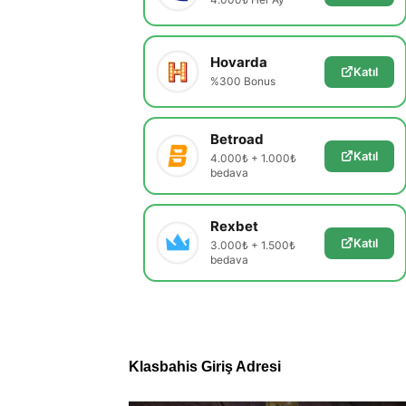
Hovarda
Katıl
%300 Bonus
Betroad
Katıl
4.000₺ + 1.000₺
bedava
Rexbet
Katıl
3.000₺ + 1.500₺
bedava
Klasbahis Giriş Adresi