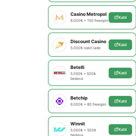
Casino Metropol
Katıl
8.000₺ + 150 freespin
Discount Casino
Katıl
5.000₺ nakit iade
Betelli
Katıl
5.050₺ + 500₺
bedava
Betchip
Katıl
6.000₺ + 80 freespin
Winnit
Katıl
5.000₺ + 500₺
bedava