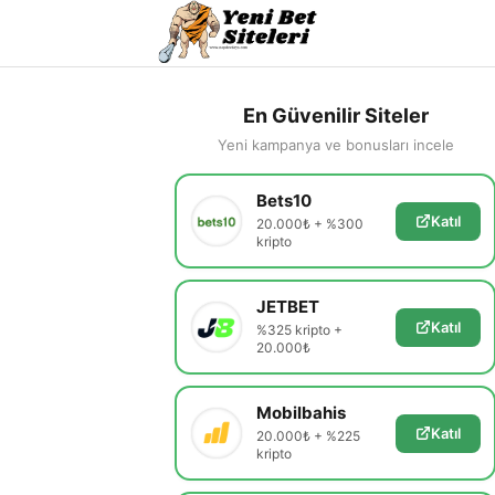
En Güvenilir Siteler
Yeni kampanya ve bonusları incele
Bets10
Katıl
20.000₺ + %300
kripto
JETBET
Katıl
%325 kripto +
20.000₺
Mobilbahis
Katıl
20.000₺ + %225
kripto