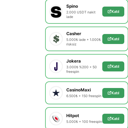
Spino
Katıl
2.000 USDT nakit
iade
Casher
Katıl
5.000₺ iade + 1.000₺
risksiz
Jokera
Katıl
3.000₺ %200 + 50
freespin
CasinoMaxi
Katıl
6.500₺ + 150 freespin
Hitpot
Katıl
5.000₺ + 100 freespin