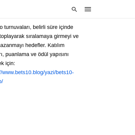
 turnuvaları, belirli süre içinde
toplayarak sıralamaya girmeyi ve
kazanmayı hedefler. Katılım
Type
your
rı, puanlama ve ödül yapısını
search
query
k için:
and
hit
://www.bets10.blog/yazi/bets10-
enter:
o/