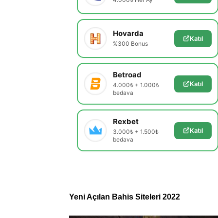
Hovarda
Katıl
%300 Bonus
Betroad
Katıl
4.000₺ + 1.000₺
bedava
Rexbet
Katıl
3.000₺ + 1.500₺
bedava
Yeni Açılan Bahis Siteleri 2022