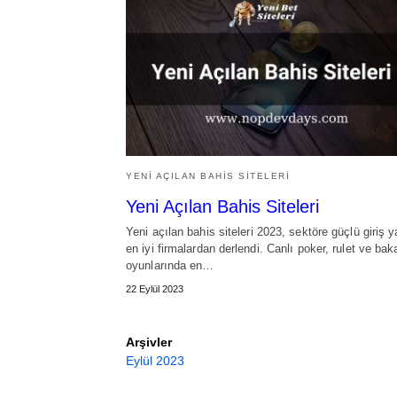
YENI AÇILAN BAHIS SITELERI
Yeni Açılan Bahis Siteleri
Yeni açılan bahis siteleri 2023, sektöre güçlü giriş 
en iyi firmalardan derlendi. Canlı poker, rulet ve bak
oyunlarında en…
22 Eylül 2023
Arşivler
Eylül 2023