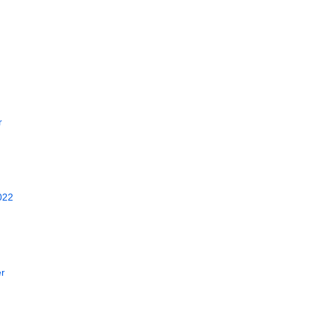
r
022
r