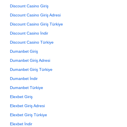
Discount Casino Giriş
Discount Casino Giriş Adresi
Discount Casino Giriş Türkiye
Discount Casino İndir
Discount Casino Türkiye
Dumanbet Giriş
Dumanbet Giriş Adresi
Dumanbet Giriş Türkiye
Dumanbet İndir
Dumanbet Türkiye
Elexbet Giriş
Elexbet Giriş Adresi
Elexbet Giriş Türkiye
Elexbet İndir