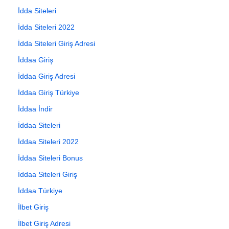
İdda Siteleri
İdda Siteleri 2022
İdda Siteleri Giriş Adresi
İddaa Giriş
İddaa Giriş Adresi
İddaa Giriş Türkiye
İddaa İndir
İddaa Siteleri
İddaa Siteleri 2022
İddaa Siteleri Bonus
İddaa Siteleri Giriş
İddaa Türkiye
İlbet Giriş
İlbet Giriş Adresi