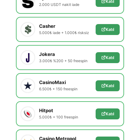
Katıl
2.000 USDT nakit iade
Casher
Katıl
5.000₺ iade + 1.000₺ risksiz
Jokera
Katıl
3.000₺ %200 + 50 freespin
CasinoMaxi
Katıl
6.500₺ + 150 freespin
Hitpot
Katıl
5.000₺ + 100 freespin
Casino Metropol