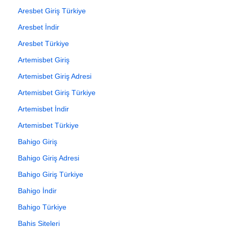
Aresbet Giriş Türkiye
Aresbet İndir
Aresbet Türkiye
Artemisbet Giriş
Artemisbet Giriş Adresi
Artemisbet Giriş Türkiye
Artemisbet İndir
Artemisbet Türkiye
Bahigo Giriş
Bahigo Giriş Adresi
Bahigo Giriş Türkiye
Bahigo İndir
Bahigo Türkiye
Bahis Siteleri