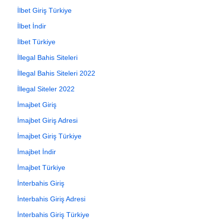
İlbet Giriş Türkiye
İlbet İndir
İlbet Türkiye
İllegal Bahis Siteleri
İllegal Bahis Siteleri 2022
İllegal Siteler 2022
İmajbet Giriş
İmajbet Giriş Adresi
İmajbet Giriş Türkiye
İmajbet İndir
İmajbet Türkiye
İnterbahis Giriş
İnterbahis Giriş Adresi
İnterbahis Giriş Türkiye