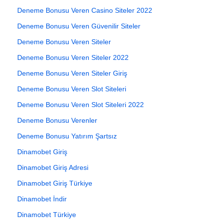
Deneme Bonusu Veren Casino Siteler 2022
Deneme Bonusu Veren Güvenilir Siteler
Deneme Bonusu Veren Siteler
Deneme Bonusu Veren Siteler 2022
Deneme Bonusu Veren Siteler Giriş
Deneme Bonusu Veren Slot Siteleri
Deneme Bonusu Veren Slot Siteleri 2022
Deneme Bonusu Verenler
Deneme Bonusu Yatırım Şartsız
Dinamobet Giriş
Dinamobet Giriş Adresi
Dinamobet Giriş Türkiye
Dinamobet İndir
Dinamobet Türkiye