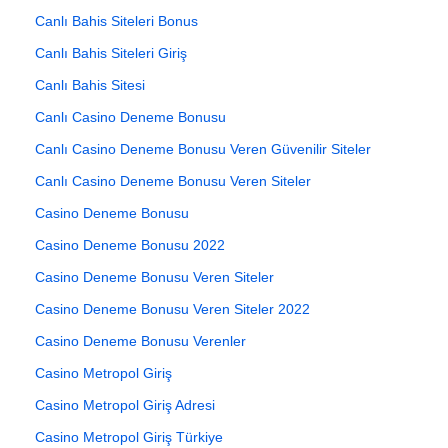
Canlı Bahis Siteleri Bonus
Canlı Bahis Siteleri Giriş
Canlı Bahis Sitesi
Canlı Casino Deneme Bonusu
Canlı Casino Deneme Bonusu Veren Güvenilir Siteler
Canlı Casino Deneme Bonusu Veren Siteler
Casino Deneme Bonusu
Casino Deneme Bonusu 2022
Casino Deneme Bonusu Veren Siteler
Casino Deneme Bonusu Veren Siteler 2022
Casino Deneme Bonusu Verenler
Casino Metropol Giriş
Casino Metropol Giriş Adresi
Casino Metropol Giriş Türkiye