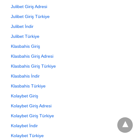
Julibet Giriş Adresi
Julibet Giriş Türkiye
Julibet İndir
Julibet Türkiye
Klasbahis Giriş
Klasbahis Giriş Adresi
Klasbahis Giriş Türkiye
Klasbahis İndir
Klasbahis Türkiye
Kolaybet Giriş
Kolaybet Giriş Adresi
Kolaybet Giriş Türkiye
Kolaybet İndir
Kolaybet Türkiye