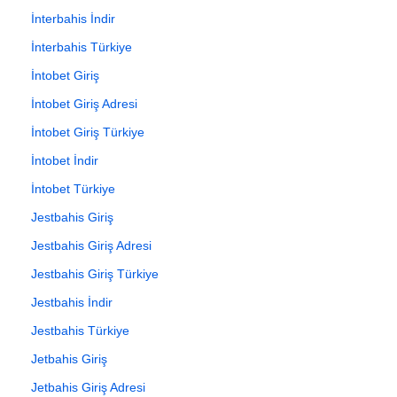
İnterbahis İndir
İnterbahis Türkiye
İntobet Giriş
İntobet Giriş Adresi
İntobet Giriş Türkiye
İntobet İndir
İntobet Türkiye
Jestbahis Giriş
Jestbahis Giriş Adresi
Jestbahis Giriş Türkiye
Jestbahis İndir
Jestbahis Türkiye
Jetbahis Giriş
Jetbahis Giriş Adresi