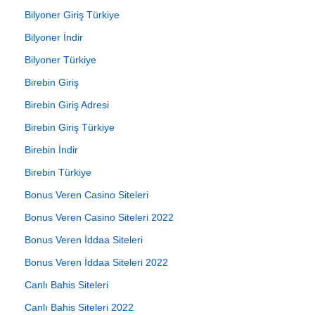
Bilyoner Giriş Türkiye
Bilyoner İndir
Bilyoner Türkiye
Birebin Giriş
Birebin Giriş Adresi
Birebin Giriş Türkiye
Birebin İndir
Birebin Türkiye
Bonus Veren Casino Siteleri
Bonus Veren Casino Siteleri 2022
Bonus Veren İddaa Siteleri
Bonus Veren İddaa Siteleri 2022
Canlı Bahis Siteleri
Canlı Bahis Siteleri 2022