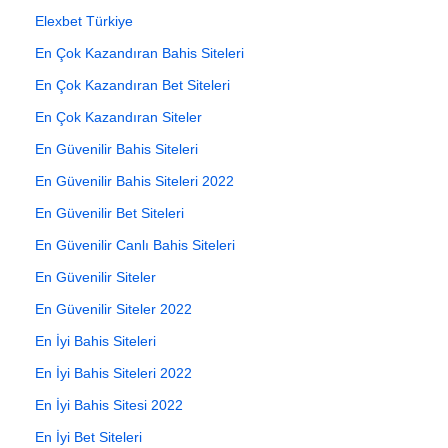
Elexbet Türkiye
En Çok Kazandıran Bahis Siteleri
En Çok Kazandıran Bet Siteleri
En Çok Kazandıran Siteler
En Güvenilir Bahis Siteleri
En Güvenilir Bahis Siteleri 2022
En Güvenilir Bet Siteleri
En Güvenilir Canlı Bahis Siteleri
En Güvenilir Siteler
En Güvenilir Siteler 2022
En İyi Bahis Siteleri
En İyi Bahis Siteleri 2022
En İyi Bahis Sitesi 2022
En İyi Bet Siteleri