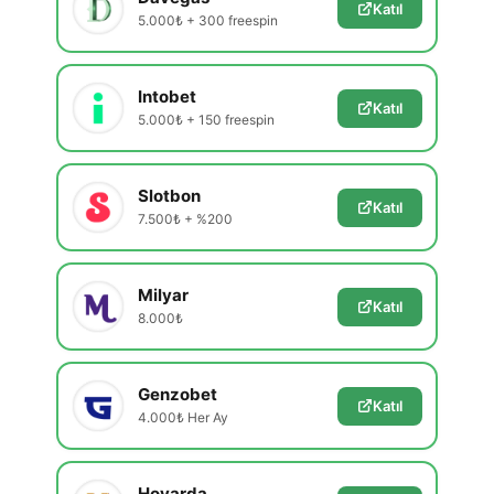
Katıl
5.000₺ + 300 freespin
Intobet
Katıl
5.000₺ + 150 freespin
Slotbon
Katıl
7.500₺ + %200
Milyar
Katıl
8.000₺
Genzobet
Katıl
4.000₺ Her Ay
Hovarda