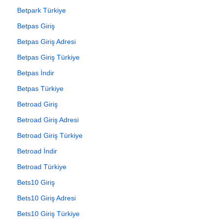
Betpark Türkiye
Betpas Giriş
Betpas Giriş Adresi
Betpas Giriş Türkiye
Betpas İndir
Betpas Türkiye
Betroad Giriş
Betroad Giriş Adresi
Betroad Giriş Türkiye
Betroad İndir
Betroad Türkiye
Bets10 Giriş
Bets10 Giriş Adresi
Bets10 Giriş Türkiye