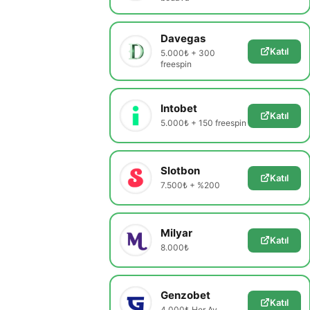
Davegas
Katıl
5.000₺ + 300
freespin
Intobet
Katıl
5.000₺ + 150 freespin
Slotbon
Katıl
7.500₺ + %200
Milyar
Katıl
8.000₺
Genzobet
Katıl
4.000₺ Her Ay