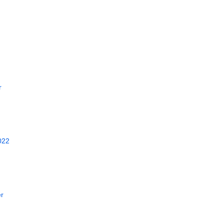
r
022
r