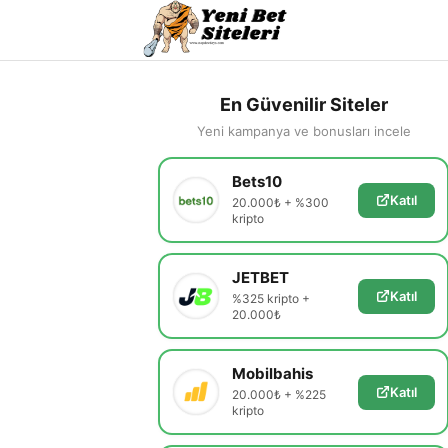
En Güvenilir Siteler
Yeni kampanya ve bonusları incele
Bets10
Katıl
20.000₺ + %300
kripto
JETBET
Katıl
%325 kripto +
20.000₺
Mobilbahis
Katıl
20.000₺ + %225
kripto