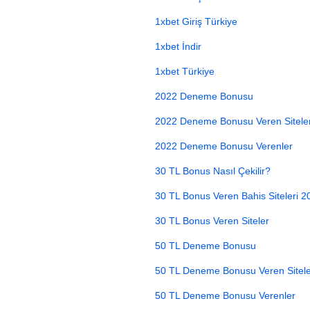
1xbet Giriş Türkiye
1xbet İndir
1xbet Türkiye
2022 Deneme Bonusu
2022 Deneme Bonusu Veren Sitele
2022 Deneme Bonusu Verenler
30 TL Bonus Nasıl Çekilir?
30 TL Bonus Veren Bahis Siteleri 2
30 TL Bonus Veren Siteler
50 TL Deneme Bonusu
50 TL Deneme Bonusu Veren Sitele
50 TL Deneme Bonusu Verenler