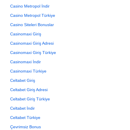
Casino Metropol İndir
Casino Metropol Türkiye
Casino Siteleri Bonuslar
Casinomaxi Giriş
Casinomaxi Giriş Adresi
Casinomaxi Giriş Türkiye
Casinomaxi İndir
Casinomaxi Türkiye
Celtabet Giriş
Celtabet Giriş Adresi
Celtabet Giriş Türkiye
Celtabet İndir
Celtabet Türkiye
Çevrimsiz Bonus