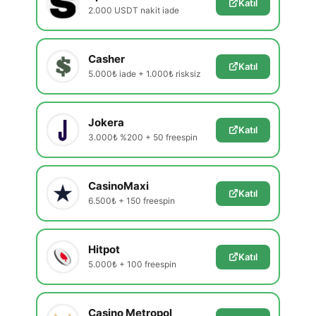
Katıl
2.000 USDT nakit iade
Casher
Katıl
5.000₺ iade + 1.000₺ risksiz
Jokera
Katıl
3.000₺ %200 + 50 freespin
CasinoMaxi
Katıl
6.500₺ + 150 freespin
Hitpot
Katıl
5.000₺ + 100 freespin
Casino Metropol