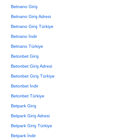
Betnano Giriş
Betnano Giriş Adresi
Betnano Giriş Türkiye
Betnano İndir
Betnano Türkiye
Betonbet Giriş
Betonbet Giriş Adresi
Betonbet Giriş Türkiye
Betonbet İndir
Betonbet Türkiye
Betpark Giriş
Betpark Giriş Adresi
Betpark Giriş Türkiye
Betpark İndir