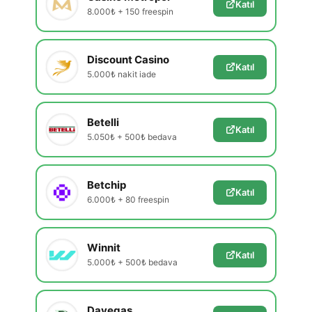
Katıl
8.000₺ + 150 freespin
Discount Casino
Katıl
5.000₺ nakit iade
Betelli
Katıl
5.050₺ + 500₺ bedava
Betchip
Katıl
6.000₺ + 80 freespin
Winnit
Katıl
5.000₺ + 500₺ bedava
Davegas