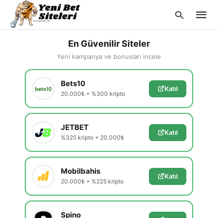
En Güvenilir Siteler
Yeni kampanya ve bonusları incele
Type
Bets10
your
Katıl
searc
20.000₺ + %300 kripto
query
and
hit
enter:
JETBET
Katıl
%325 kripto + 20.000₺
Mobilbahis
Katıl
20.000₺ + %225 kripto
Spino