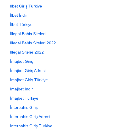
İlbet Giriş Türkiye
İlbet İndir
İlbet Türkiye
İllegal Bahis Siteleri
İllegal Bahis Siteleri 2022
İllegal Siteler 2022
İmajbet Giriş
İmajbet Giriş Adresi
İmajbet Giriş Türkiye
İmajbet İndir
İmajbet Türkiye
İnterbahis Giriş
İnterbahis Giriş Adresi
İnterbahis Giriş Türkiye