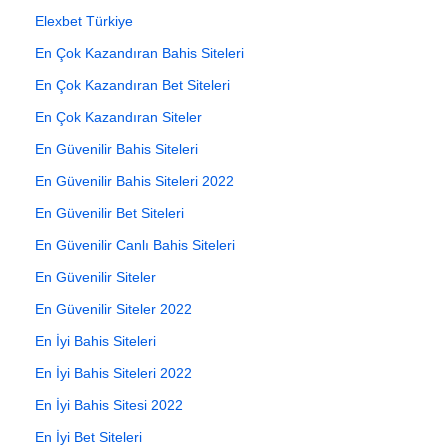
Elexbet Türkiye
En Çok Kazandıran Bahis Siteleri
En Çok Kazandıran Bet Siteleri
En Çok Kazandıran Siteler
En Güvenilir Bahis Siteleri
En Güvenilir Bahis Siteleri 2022
En Güvenilir Bet Siteleri
En Güvenilir Canlı Bahis Siteleri
En Güvenilir Siteler
En Güvenilir Siteler 2022
En İyi Bahis Siteleri
En İyi Bahis Siteleri 2022
En İyi Bahis Sitesi 2022
En İyi Bet Siteleri