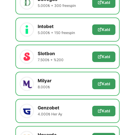
Katıl
5.000₺ + 300 freespin
Intobet
Katıl
5.000₺ + 150 freespin
Slotbon
Katıl
7.500₺ + %200
Milyar
Katıl
8.000₺
Genzobet
Katıl
4.000₺ Her Ay
Hovarda