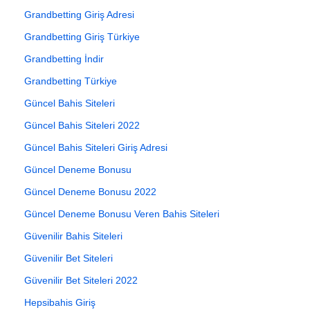
Grandbetting Giriş Adresi
Grandbetting Giriş Türkiye
Grandbetting İndir
Grandbetting Türkiye
Güncel Bahis Siteleri
Güncel Bahis Siteleri 2022
Güncel Bahis Siteleri Giriş Adresi
Güncel Deneme Bonusu
Güncel Deneme Bonusu 2022
Güncel Deneme Bonusu Veren Bahis Siteleri
Güvenilir Bahis Siteleri
Güvenilir Bet Siteleri
Güvenilir Bet Siteleri 2022
Hepsibahis Giriş