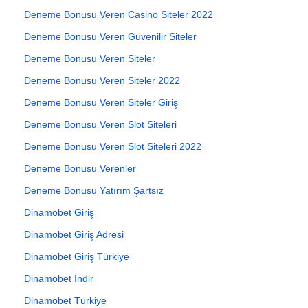
Deneme Bonusu Veren Casino Siteler 2022
Deneme Bonusu Veren Güvenilir Siteler
Deneme Bonusu Veren Siteler
Deneme Bonusu Veren Siteler 2022
Deneme Bonusu Veren Siteler Giriş
Deneme Bonusu Veren Slot Siteleri
Deneme Bonusu Veren Slot Siteleri 2022
Deneme Bonusu Verenler
Deneme Bonusu Yatırım Şartsız
Dinamobet Giriş
Dinamobet Giriş Adresi
Dinamobet Giriş Türkiye
Dinamobet İndir
Dinamobet Türkiye