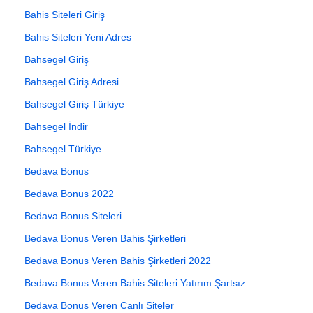
Bahis Siteleri Giriş
Bahis Siteleri Yeni Adres
Bahsegel Giriş
Bahsegel Giriş Adresi
Bahsegel Giriş Türkiye
Bahsegel İndir
Bahsegel Türkiye
Bedava Bonus
Bedava Bonus 2022
Bedava Bonus Siteleri
Bedava Bonus Veren Bahis Şirketleri
Bedava Bonus Veren Bahis Şirketleri 2022
Bedava Bonus Veren Bahis Siteleri Yatırım Şartsız
Bedava Bonus Veren Canlı Siteler