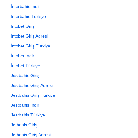
İnterbahis İndir
İnterbahis Türkiye
İntobet Giriş
İntobet Giriş Adresi
İntobet Giriş Türkiye
İntobet İndir
İntobet Türkiye
Jestbahis Giriş
Jestbahis Giriş Adresi
Jestbahis Giriş Türkiye
Jestbahis İndir
Jestbahis Türkiye
Jetbahis Giriş
Jetbahis Giriş Adresi