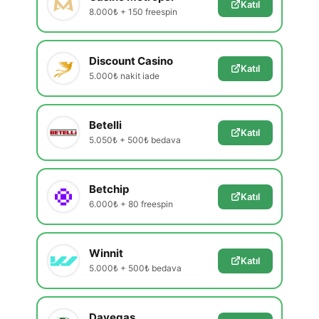
Katıl
8.000₺ + 150 freespin
Discount Casino
Katıl
5.000₺ nakit iade
Betelli
Katıl
5.050₺ + 500₺ bedava
Betchip
Katıl
6.000₺ + 80 freespin
Winnit
Katıl
5.000₺ + 500₺ bedava
Davegas