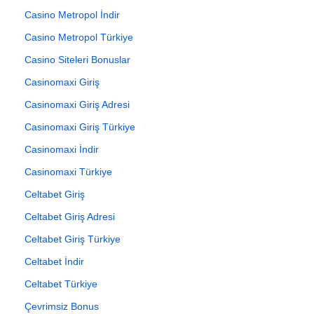
Casino Metropol İndir
Casino Metropol Türkiye
Casino Siteleri Bonuslar
Casinomaxi Giriş
Casinomaxi Giriş Adresi
Casinomaxi Giriş Türkiye
Casinomaxi İndir
Casinomaxi Türkiye
Celtabet Giriş
Celtabet Giriş Adresi
Celtabet Giriş Türkiye
Celtabet İndir
Celtabet Türkiye
Çevrimsiz Bonus