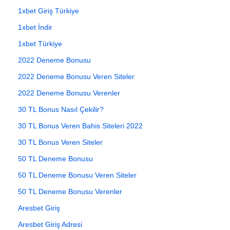
1xbet Giriş Türkiye
1xbet İndir
1xbet Türkiye
2022 Deneme Bonusu
2022 Deneme Bonusu Veren Siteler
2022 Deneme Bonusu Verenler
30 TL Bonus Nasıl Çekilir?
30 TL Bonus Veren Bahis Siteleri 2022
30 TL Bonus Veren Siteler
50 TL Deneme Bonusu
50 TL Deneme Bonusu Veren Siteler
50 TL Deneme Bonusu Verenler
Aresbet Giriş
Aresbet Giriş Adresi