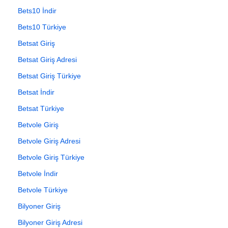
Bets10 İndir
Bets10 Türkiye
Betsat Giriş
Betsat Giriş Adresi
Betsat Giriş Türkiye
Betsat İndir
Betsat Türkiye
Betvole Giriş
Betvole Giriş Adresi
Betvole Giriş Türkiye
Betvole İndir
Betvole Türkiye
Bilyoner Giriş
Bilyoner Giriş Adresi