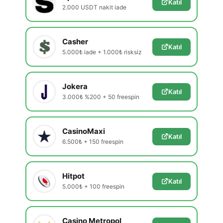
Katıl
2.000 USDT nakit iade
Casher
Katıl
5.000₺ iade + 1.000₺ risksiz
Jokera
Katıl
3.000₺ %200 + 50 freespin
CasinoMaxi
Katıl
6.500₺ + 150 freespin
Hitpot
Katıl
5.000₺ + 100 freespin
Casino Metropol