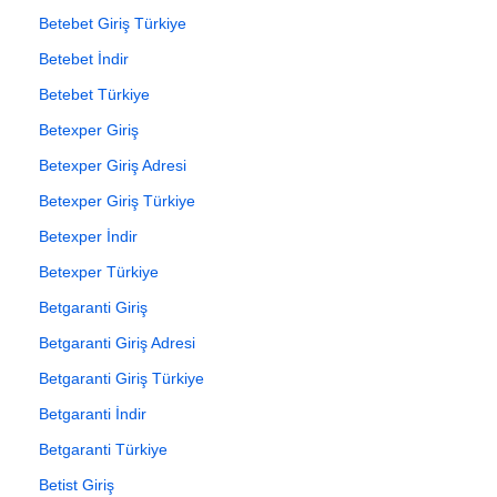
Betebet Giriş Türkiye
Betebet İndir
Betebet Türkiye
Betexper Giriş
Betexper Giriş Adresi
Betexper Giriş Türkiye
Betexper İndir
Betexper Türkiye
Betgaranti Giriş
Betgaranti Giriş Adresi
Betgaranti Giriş Türkiye
Betgaranti İndir
Betgaranti Türkiye
Betist Giriş