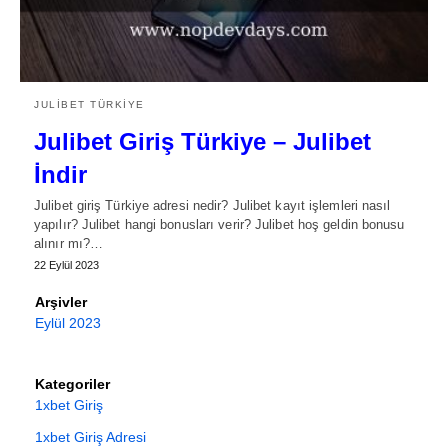
JULIBET TÜRKIYE
Julibet Giriş Türkiye – Julibet
İndir
Julibet giriş Türkiye adresi nedir? Julibet kayıt işlemleri nasıl
yapılır? Julibet hangi bonusları verir? Julibet hoş geldin bonusu
alınır mı?…
22 Eylül 2023
Arşivler
Eylül 2023
Kategoriler
1xbet Giriş
1xbet Giriş Adresi