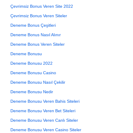
Çevrimsiz Bonus Veren Site 2022
Çevrimsiz Bonus Veren Siteler
Deneme Bonus Çeşitleri
Deneme Bonus Nasıl Alınır
Deneme Bonus Veren Siteler
Deneme Bonusu
Deneme Bonusu 2022
Deneme Bonusu Casino
Deneme Bonusu Nasıl Çekilir
Deneme Bonusu Nedir
Deneme Bonusu Veren Bahis Siteleri
Deneme Bonusu Veren Bet Siteleri
Deneme Bonusu Veren Canlı Siteler
Deneme Bonusu Veren Casino Siteler