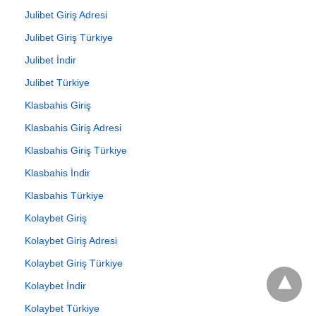
Julibet Giriş Adresi
Julibet Giriş Türkiye
Julibet İndir
Julibet Türkiye
Klasbahis Giriş
Klasbahis Giriş Adresi
Klasbahis Giriş Türkiye
Klasbahis İndir
Klasbahis Türkiye
Kolaybet Giriş
Kolaybet Giriş Adresi
Kolaybet Giriş Türkiye
Kolaybet İndir
Kolaybet Türkiye