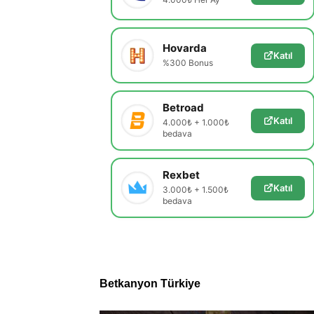
Hovarda
Katıl
%300 Bonus
Betroad
Katıl
4.000₺ + 1.000₺
bedava
Rexbet
Katıl
3.000₺ + 1.500₺
bedava
Betkanyon Türkiye