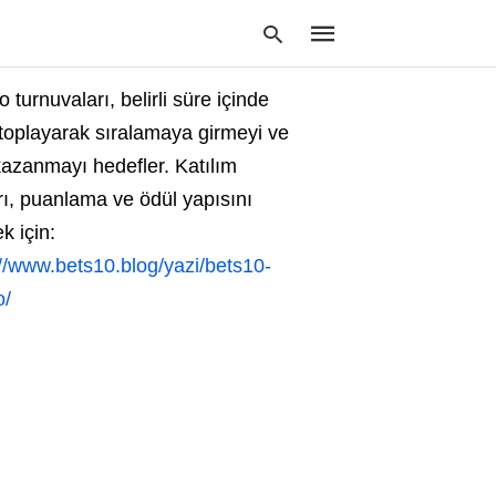
 turnuvaları, belirli süre içinde
toplayarak sıralamaya girmeyi ve
kazanmayı hedefler. Katılım
Type
your
rı, puanlama ve ödül yapısını
search
query
k için:
and
hit
://www.bets10.blog/yazi/bets10-
enter:
o/