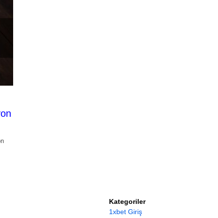
yon
on
Kategoriler
1xbet Giriş