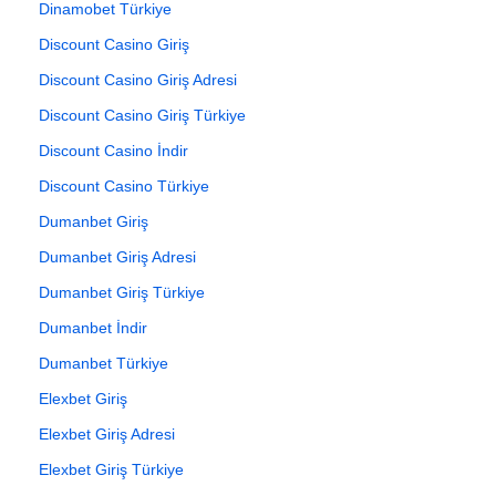
Dinamobet Türkiye
Discount Casino Giriş
Discount Casino Giriş Adresi
Discount Casino Giriş Türkiye
Discount Casino İndir
Discount Casino Türkiye
Dumanbet Giriş
Dumanbet Giriş Adresi
Dumanbet Giriş Türkiye
Dumanbet İndir
Dumanbet Türkiye
Elexbet Giriş
Elexbet Giriş Adresi
Elexbet Giriş Türkiye