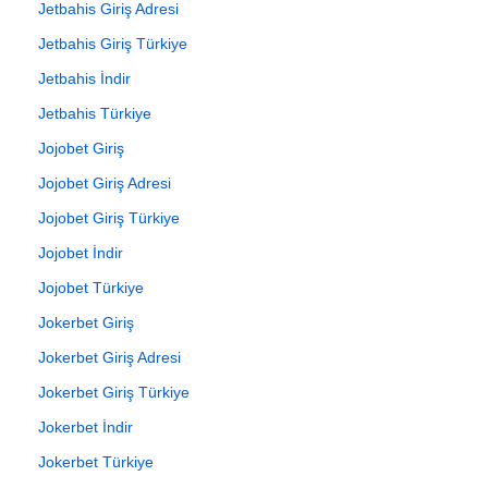
Jetbahis Giriş Adresi
Jetbahis Giriş Türkiye
Jetbahis İndir
Jetbahis Türkiye
Jojobet Giriş
Jojobet Giriş Adresi
Jojobet Giriş Türkiye
Jojobet İndir
Jojobet Türkiye
Jokerbet Giriş
Jokerbet Giriş Adresi
Jokerbet Giriş Türkiye
Jokerbet İndir
Jokerbet Türkiye