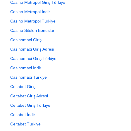
Casino Metropol Giriş Türkiye
Casino Metropol İndir
Casino Metropol Türkiye
Casino Siteleri Bonuslar
Casinomaxi Giriş
Casinomaxi Giriş Adresi
Casinomaxi Giriş Türkiye
Casinomaxi İndir
Casinomaxi Türkiye
Celtabet Giriş
Celtabet Giriş Adresi
Celtabet Giriş Türkiye
Celtabet İndir
Celtabet Türkiye