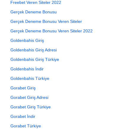
Freebet Veren Siteler 2022
Gerçek Deneme Bonusu
Gerçek Deneme Bonusu Veren Siteler
Gerçek Deneme Bonusu Veren Siteler 2022
Goldenbahis Giriş
Goldenbahis Giriş Adresi
Goldenbahis Giriş Türkiye
Goldenbahis İndir
Goldenbahis Türkiye
Gorabet Giriş
Gorabet Giriş Adresi
Gorabet Giriş Türkiye
Gorabet İndir
Gorabet Türkiye