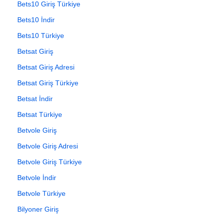
Bets10 Giriş Türkiye
Bets10 İndir
Bets10 Türkiye
Betsat Giriş
Betsat Giriş Adresi
Betsat Giriş Türkiye
Betsat İndir
Betsat Türkiye
Betvole Giriş
Betvole Giriş Adresi
Betvole Giriş Türkiye
Betvole İndir
Betvole Türkiye
Bilyoner Giriş