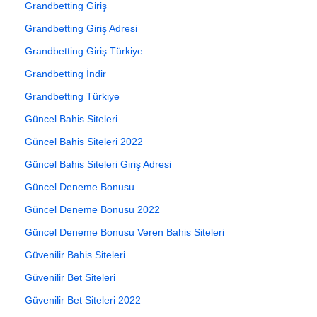
Grandbetting Giriş
Grandbetting Giriş Adresi
Grandbetting Giriş Türkiye
Grandbetting İndir
Grandbetting Türkiye
Güncel Bahis Siteleri
Güncel Bahis Siteleri 2022
Güncel Bahis Siteleri Giriş Adresi
Güncel Deneme Bonusu
Güncel Deneme Bonusu 2022
Güncel Deneme Bonusu Veren Bahis Siteleri
Güvenilir Bahis Siteleri
Güvenilir Bet Siteleri
Güvenilir Bet Siteleri 2022