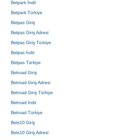
Betpark İndir
Betpark Türkiye
Betpas Giriş
Betpas Giriş Adresi
Betpas Giriş Türkiye
Betpas İndir
Betpas Türkiye
Betroad Giriş
Betroad Giriş Adresi
Betroad Giriş Türkiye
Betroad İndir
Betroad Türkiye
Bets10 Giriş
Bets10 Giriş Adresi