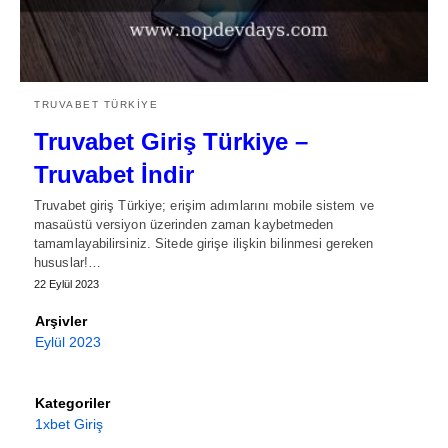
TRUVABET TÜRKIYE
Truvabet Giriş Türkiye –
Truvabet İndir
Truvabet giriş Türkiye; erişim adımlarını mobile sistem ve
masaüstü versiyon üzerinden zaman kaybetmeden
tamamlayabilirsiniz. Sitede girişe ilişkin bilinmesi gereken
hususlar!…
22 Eylül 2023
Arşivler
Eylül 2023
Kategoriler
1xbet Giriş