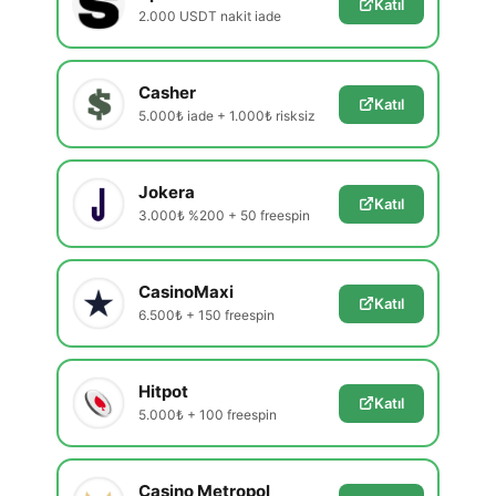
Katıl
2.000 USDT nakit iade
Casher
Katıl
5.000₺ iade + 1.000₺ risksiz
Jokera
Katıl
3.000₺ %200 + 50 freespin
CasinoMaxi
Katıl
6.500₺ + 150 freespin
Hitpot
Katıl
5.000₺ + 100 freespin
Casino Metropol