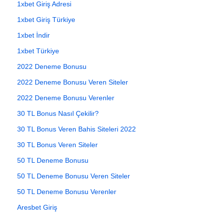
1xbet Giriş Adresi
1xbet Giriş Türkiye
1xbet İndir
1xbet Türkiye
2022 Deneme Bonusu
2022 Deneme Bonusu Veren Siteler
2022 Deneme Bonusu Verenler
30 TL Bonus Nasıl Çekilir?
30 TL Bonus Veren Bahis Siteleri 2022
30 TL Bonus Veren Siteler
50 TL Deneme Bonusu
50 TL Deneme Bonusu Veren Siteler
50 TL Deneme Bonusu Verenler
Aresbet Giriş