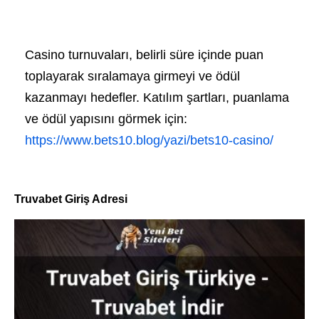
Casino turnuvaları, belirli süre içinde puan
toplayarak sıralamaya girmeyi ve ödül
kazanmayı hedefler. Katılım şartları, puanlama
ve ödül yapısını görmek için:
https://www.bets10.blog/yazi/bets10-casino/
Truvabet Giriş Adresi