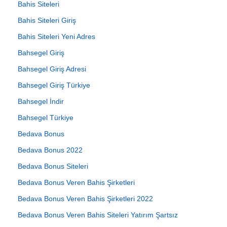
Bahis Siteleri
Bahis Siteleri Giriş
Bahis Siteleri Yeni Adres
Bahsegel Giriş
Bahsegel Giriş Adresi
Bahsegel Giriş Türkiye
Bahsegel İndir
Bahsegel Türkiye
Bedava Bonus
Bedava Bonus 2022
Bedava Bonus Siteleri
Bedava Bonus Veren Bahis Şirketleri
Bedava Bonus Veren Bahis Şirketleri 2022
Bedava Bonus Veren Bahis Siteleri Yatırım Şartsız