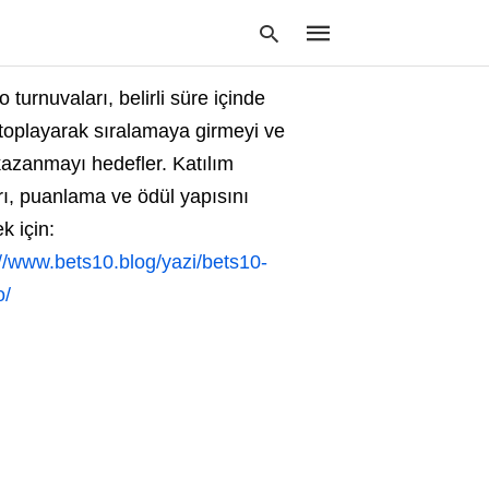
 turnuvaları, belirli süre içinde
toplayarak sıralamaya girmeyi ve
kazanmayı hedefler. Katılım
Type
your
rı, puanlama ve ödül yapısını
search
query
k için:
and
hit
://www.bets10.blog/yazi/bets10-
enter:
o/