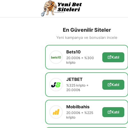
En Güvenilir Siteler
Yeni kampanya ve bonusları incele
Bets10
Katıl
20.000₺ + %300
kripto
JETBET
Katıl
%325 kripto +
20.000₺
Mobilbahis
Katıl
20.000₺ + %225
kripto