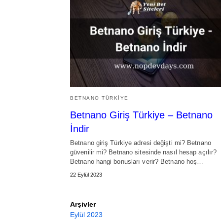
BETNANO TÜRKIYE
Betnano Giriş Türkiye – Betnano
İndir
Betnano giriş Türkiye adresi değişti mi? Betnano
güvenilir mi? Betnano sitesinde nasıl hesap açılır?
Betnano hangi bonusları verir? Betnano hoş…
22 Eylül 2023
Arşivler
Eylül 2023