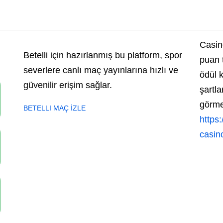
Casino
Betelli için hazırlanmış bu platform, spor
puan 
severlere canlı maç yayınlarına hızlı ve
ödül 
güvenilir erişim sağlar.
şartla
görme
BETELLI MAÇ İZLE
https
casin