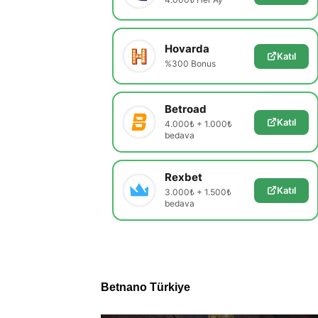
Hovarda
Katıl
%300 Bonus
Betroad
Katıl
4.000₺ + 1.000₺
bedava
Rexbet
Katıl
3.000₺ + 1.500₺
bedava
Betnano Türkiye