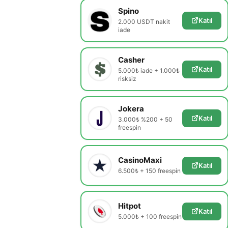
Spino
Katıl
2.000 USDT nakit
iade
Casher
Katıl
5.000₺ iade + 1.000₺
risksiz
Jokera
Katıl
3.000₺ %200 + 50
freespin
CasinoMaxi
Katıl
6.500₺ + 150 freespin
Hitpot
Katıl
5.000₺ + 100 freespin