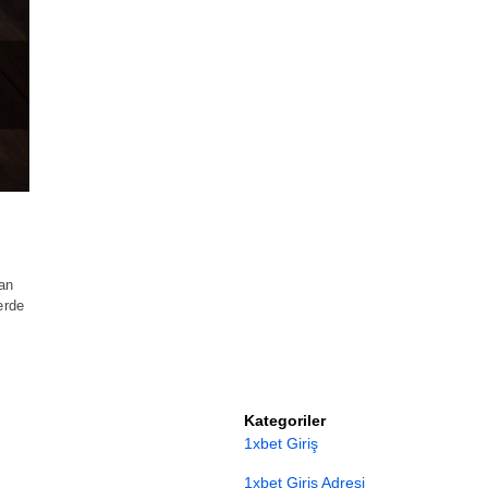
nan
erde
Kategoriler
1xbet Giriş
1xbet Giriş Adresi