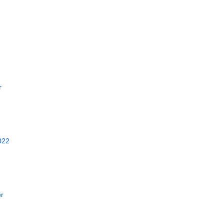
r
022
r