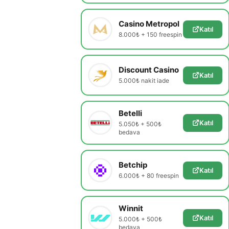
Casino Metropol
Katıl
8.000₺ + 150 freespin
Discount Casino
Katıl
5.000₺ nakit iade
Betelli
Katıl
5.050₺ + 500₺
bedava
Betchip
Katıl
6.000₺ + 80 freespin
Winnit
Katıl
5.000₺ + 500₺
bedava