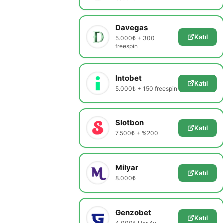
Davegas
Katıl
5.000₺ + 300
freespin
Intobet
Katıl
5.000₺ + 150 freespin
Slotbon
Katıl
7.500₺ + %200
Milyar
Katıl
8.000₺
Genzobet
Katıl
4.000₺ Her Ay