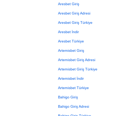
Aresbet Giriş
Aresbet Giriş Adresi
Aresbet Giriş Türkiye
Aresbet İndir
Aresbet Türkiye
Artemisbet Giriş
Artemisbet Giriş Adresi
Artemisbet Giriş Türkiye
Artemisbet İndir
Artemisbet Türkiye
Bahigo Giriş
Bahigo Giriş Adresi
Bahigo Giriş Türkiye