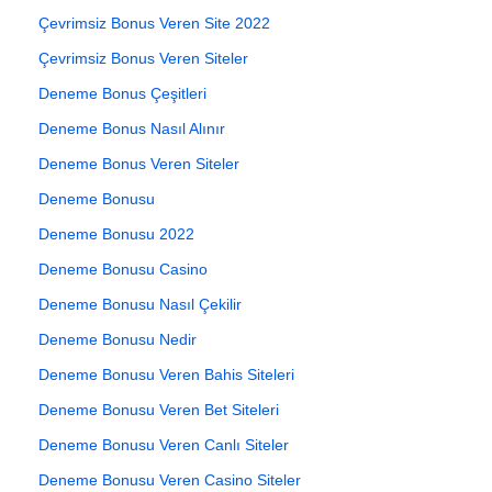
Çevrimsiz Bonus Veren Site 2022
Çevrimsiz Bonus Veren Siteler
Deneme Bonus Çeşitleri
Deneme Bonus Nasıl Alınır
Deneme Bonus Veren Siteler
Deneme Bonusu
Deneme Bonusu 2022
Deneme Bonusu Casino
Deneme Bonusu Nasıl Çekilir
Deneme Bonusu Nedir
Deneme Bonusu Veren Bahis Siteleri
Deneme Bonusu Veren Bet Siteleri
Deneme Bonusu Veren Canlı Siteler
Deneme Bonusu Veren Casino Siteler