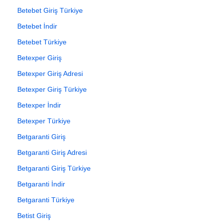
Betebet Giriş Türkiye
Betebet İndir
Betebet Türkiye
Betexper Giriş
Betexper Giriş Adresi
Betexper Giriş Türkiye
Betexper İndir
Betexper Türkiye
Betgaranti Giriş
Betgaranti Giriş Adresi
Betgaranti Giriş Türkiye
Betgaranti İndir
Betgaranti Türkiye
Betist Giriş