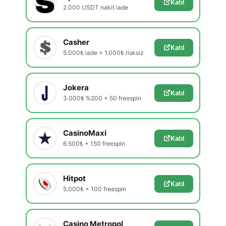
Katıl
2.000 USDT nakit iade
Casher
Katıl
5.000₺ iade + 1.000₺ risksiz
Jokera
Katıl
3.000₺ %200 + 50 freespin
CasinoMaxi
Katıl
6.500₺ + 150 freespin
Hitpot
Katıl
5.000₺ + 100 freespin
Casino Metropol