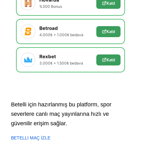
Katıl
%300 Bonus
Betroad
Katıl
4.000₺ + 1.000₺ bedava
Rexbet
Katıl
3.000₺ + 1.500₺ bedava
Betelli için hazırlanmış bu platform, spor
severlere canlı maç yayınlarına hızlı ve
güvenilir erişim sağlar.
BETELLI MAÇ İZLE