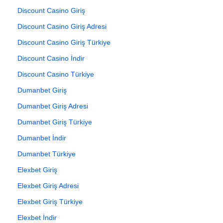
Discount Casino Giriş
Discount Casino Giriş Adresi
Discount Casino Giriş Türkiye
Discount Casino İndir
Discount Casino Türkiye
Dumanbet Giriş
Dumanbet Giriş Adresi
Dumanbet Giriş Türkiye
Dumanbet İndir
Dumanbet Türkiye
Elexbet Giriş
Elexbet Giriş Adresi
Elexbet Giriş Türkiye
Elexbet İndir