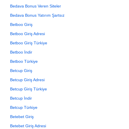
Bedava Bonus Veren Siteler
Bedava Bonus Yatırım Şartsız
Betboo Giriş
Betboo Giriş Adresi
Betboo Giriş Türkiye
Betboo İndir
Betboo Türkiye
Betcup Giriş
Betcup Giriş Adresi
Betcup Giriş Türkiye
Betcup İndir
Betcup Türkiye
Betebet Giriş
Betebet Giriş Adresi