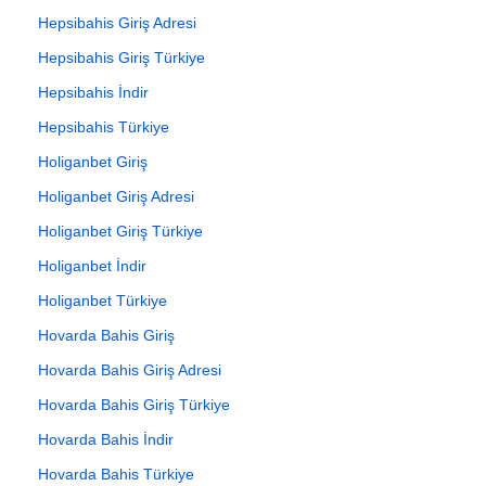
Hepsibahis Giriş Adresi
Hepsibahis Giriş Türkiye
Hepsibahis İndir
Hepsibahis Türkiye
Holiganbet Giriş
Holiganbet Giriş Adresi
Holiganbet Giriş Türkiye
Holiganbet İndir
Holiganbet Türkiye
Hovarda Bahis Giriş
Hovarda Bahis Giriş Adresi
Hovarda Bahis Giriş Türkiye
Hovarda Bahis İndir
Hovarda Bahis Türkiye