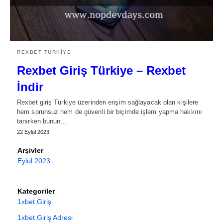
REXBET TÜRKIYE
Rexbet Giriş Türkiye – Rexbet
İndir
Rexbet giriş Türkiye üzerinden erişim sağlayacak olan kişilere
hem sorunsuz hem de güvenli bir biçimde işlem yapma hakkını
tanırken bunun…
22 Eylül 2023
Arşivler
Eylül 2023
Kategoriler
1xbet Giriş
1xbet Giriş Adresi