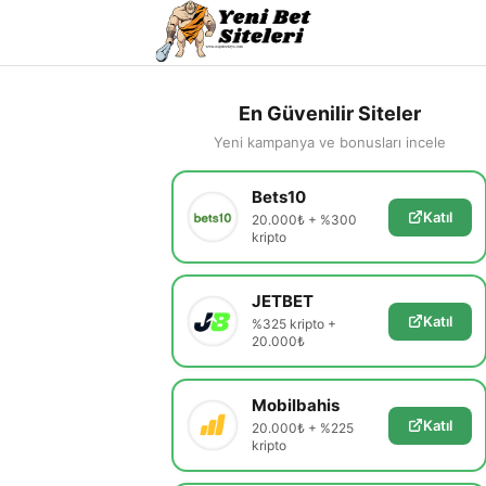
En Güvenilir Siteler
Yeni kampanya ve bonusları incele
Bets10
Katıl
20.000₺ + %300
kripto
JETBET
Katıl
%325 kripto +
20.000₺
Mobilbahis
Katıl
20.000₺ + %225
kripto