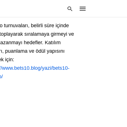
 turnuvaları, belirli süre içinde
toplayarak sıralamaya girmeyi ve
kazanmayı hedefler. Katılım
Type
your
rı, puanlama ve ödül yapısını
search
query
k için:
and
hit
://www.bets10.blog/yazi/bets10-
enter:
o/