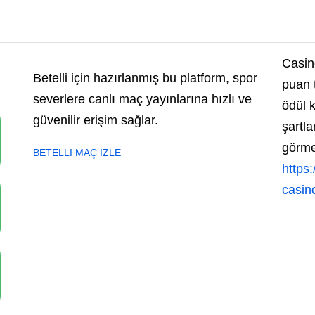
Casino
Betelli için hazırlanmış bu platform, spor
puan 
severlere canlı maç yayınlarına hızlı ve
ödül 
güvenilir erişim sağlar.
şartla
görme
BETELLI MAÇ İZLE
https
casin