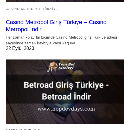
CASINO METROPOL TÜRKIYE
Casino Metropol Giriş Türkiye – Casino
Metropol İndir
Her zaman kolay bir biçimde Casino Metropol giriş Türkiye adresi
sayesinde zaman kaybıyla karşı karşıya…
22 Eylül 2023