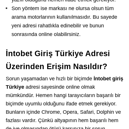
Son yöntem ise markası ne olursa olsun tüm
arama motorlarının kullanılmasıdır. Bu sayede
yeni adresi rahatlıkla edinebilir ve bunun
sonrasında online olabilirsiniz.
İntobet Giriş Türkiye Adresi
Üzerinden Erişim Nasıldır?
Sorun yaşamadan ve hızlı bir biçimde
İntobet giriş
Türkiye
adresi sayesinde online olmak
mümkündür. Hemen hangi tarayıcıların başarılı bir
biçimde uyumlu olduğunu ifade etmek gerekiyor.
Bunların içinde Chrome, Opera, Safari, Dolphin ve
fazlası vardır. Çünkü altyapının hem başarılı hem
de iye olmasından ötürü karşınıza bir sorun