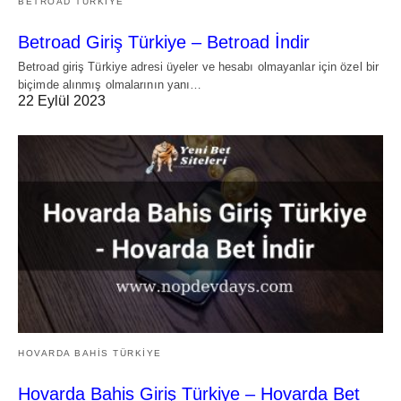
BETROAD TÜRKIYE
Betroad Giriş Türkiye – Betroad İndir
Betroad giriş Türkiye adresi üyeler ve hesabı olmayanlar için özel bir
biçimde alınmış olmalarının yanı…
22 Eylül 2023
HOVARDA BAHIS TÜRKIYE
Hovarda Bahis Giriş Türkiye – Hovarda Bet