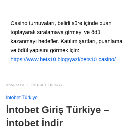
Casino turnuvaları, belirli süre içinde puan
toplayarak sıralamaya girmeyi ve ödül
kazanmayı hedefler. Katılım şartları, puanlama
ve ödül yapısını görmek için:
https://www.bets10.blog/yazi/bets10-casino/
ANASAYFA
İNTOBET TÜRKIYE
İntobet Türkiye
İntobet Giriş Türkiye –
İntobet İndir