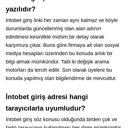
yazılıdır?
İntobet giriş linki her zaman aynı kalmaz ve böyle
durumlarda güncellenmiş olan alan adının
edinilmesi kesinlikle mühim bir detay olarak
karşımıza çıkar. Buna göre firmaya ait olan sosyal
medya hesapları üzerinden bu konuda anlık bir
bilgi almak mümkündür. Tabi ki değişik arama
motorları da tercih edilir. Son olarak üyelere bu
konuda yapılmış olan bilgilendirme de mevcuttur.
İntobet giriş adresi hangi
tarayıcılarla uyumludur?
İntobet giriş söz konusu olduğunda birden çok ve
farklı tarayıcının kullanılması her daim mümkündür.