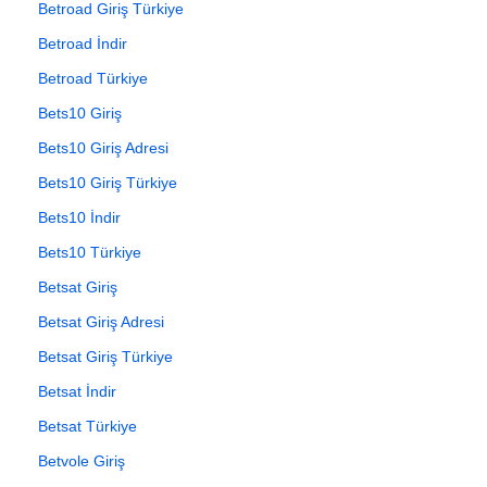
Betroad Giriş Türkiye
Betroad İndir
Betroad Türkiye
Bets10 Giriş
Bets10 Giriş Adresi
Bets10 Giriş Türkiye
Bets10 İndir
Bets10 Türkiye
Betsat Giriş
Betsat Giriş Adresi
Betsat Giriş Türkiye
Betsat İndir
Betsat Türkiye
Betvole Giriş