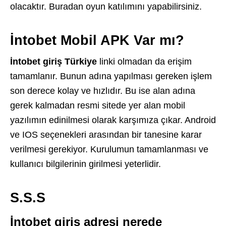
olacaktır. Buradan oyun katılımını yapabilirsiniz.
İntobet Mobil APK Var mı?
İntobet giriş Türkiye
linki olmadan da erişim
tamamlanır. Bunun adına yapılması gereken işlem
son derece kolay ve hızlıdır. Bu ise alan adına
gerek kalmadan resmi sitede yer alan mobil
yazılımın edinilmesi olarak karşımıza çıkar. Android
ve IOS seçenekleri arasından bir tanesine karar
verilmesi gerekiyor. Kurulumun tamamlanması ve
kullanıcı bilgilerinin girilmesi yeterlidir.
S.S.S
İntobet giriş adresi nerede