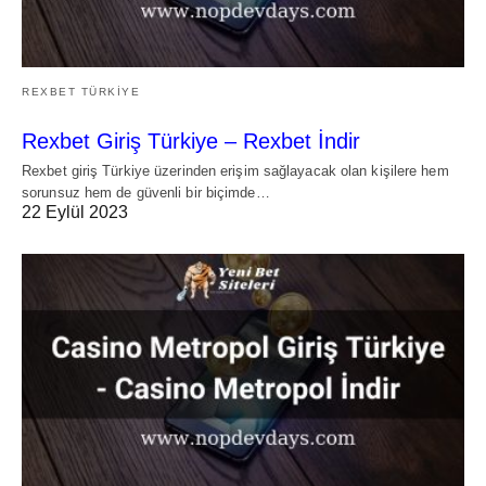
REXBET TÜRKIYE
Rexbet Giriş Türkiye – Rexbet İndir
Rexbet giriş Türkiye üzerinden erişim sağlayacak olan kişilere hem
sorunsuz hem de güvenli bir biçimde…
22 Eylül 2023