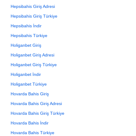
Hepsibahis Giriş Adresi
Hepsibahis Giriş Türkiye
Hepsibahis İndir
Hepsibahis Türkiye
Holiganbet Giriş
Holiganbet Giriş Adresi
Holiganbet Giriş Türkiye
Holiganbet İndir
Holiganbet Türkiye
Hovarda Bahis Giriş
Hovarda Bahis Giriş Adresi
Hovarda Bahis Giriş Türkiye
Hovarda Bahis İndir
Hovarda Bahis Türkiye