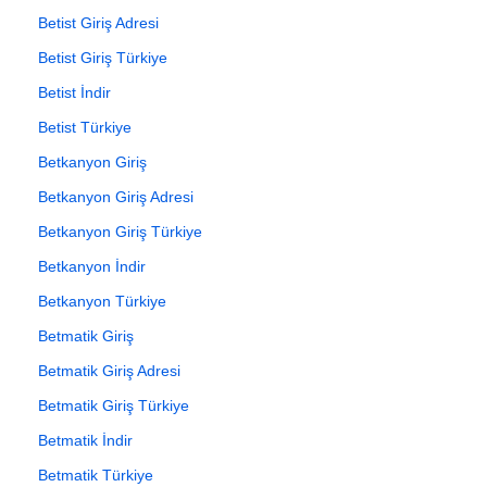
Betist Giriş Adresi
Betist Giriş Türkiye
Betist İndir
Betist Türkiye
Betkanyon Giriş
Betkanyon Giriş Adresi
Betkanyon Giriş Türkiye
Betkanyon İndir
Betkanyon Türkiye
Betmatik Giriş
Betmatik Giriş Adresi
Betmatik Giriş Türkiye
Betmatik İndir
Betmatik Türkiye