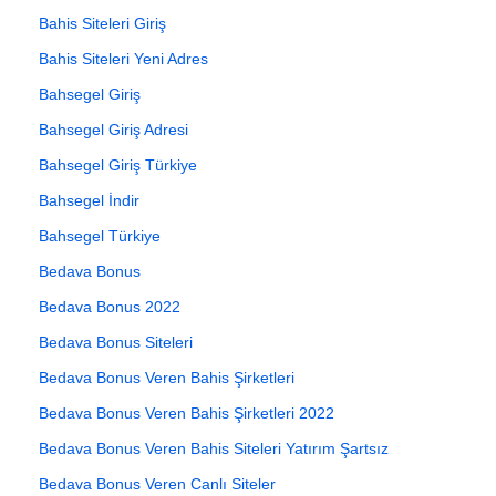
Bahis Siteleri Giriş
Bahis Siteleri Yeni Adres
Bahsegel Giriş
Bahsegel Giriş Adresi
Bahsegel Giriş Türkiye
Bahsegel İndir
Bahsegel Türkiye
Bedava Bonus
Bedava Bonus 2022
Bedava Bonus Siteleri
Bedava Bonus Veren Bahis Şirketleri
Bedava Bonus Veren Bahis Şirketleri 2022
Bedava Bonus Veren Bahis Siteleri Yatırım Şartsız
Bedava Bonus Veren Canlı Siteler