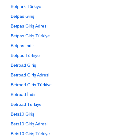
Betpark Türkiye
Betpas Giriş
Betpas Giriş Adresi
Betpas Giriş Türkiye
Betpas İndir
Betpas Türkiye
Betroad Giriş
Betroad Giriş Adresi
Betroad Giriş Türkiye
Betroad İndir
Betroad Türkiye
Bets10 Giriş
Bets10 Giriş Adresi
Bets10 Giriş Türkiye