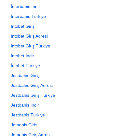
İnterbahis İndir
İnterbahis Türkiye
İntobet Giriş
İntobet Giriş Adresi
İntobet Giriş Türkiye
İntobet İndir
İntobet Türkiye
Jestbahis Giriş
Jestbahis Giriş Adresi
Jestbahis Giriş Türkiye
Jestbahis İndir
Jestbahis Türkiye
Jetbahis Giriş
Jetbahis Giriş Adresi