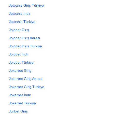
Jetbahis Giriş Türkiye
Jetbahis İndir
Jetbahis Türkiye
Jojobet Giriş
Jojobet Giriş Adresi
Jojobet Giriş Türkiye
Jojobet İndir
Jojobet Türkiye
Jokerbet Giriş
Jokerbet Giriş Adresi
Jokerbet Giriş Türkiye
Jokerbet İndir
Jokerbet Türkiye
Julibet Giriş