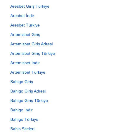
Aresbet Giriş Türkiye
Aresbet İndir
Aresbet Türkiye
Artemisbet Giriş
Artemisbet Giriş Adresi
Artemisbet Giriş Türkiye
Artemisbet İndir
Artemisbet Türkiye
Bahigo Giriş
Bahigo Giriş Adresi
Bahigo Giriş Türkiye
Bahigo İndir
Bahigo Türkiye
Bahis Siteleri