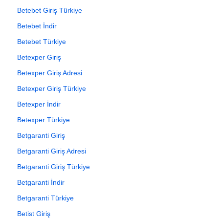
Betebet Giriş Türkiye
Betebet İndir
Betebet Türkiye
Betexper Giriş
Betexper Giriş Adresi
Betexper Giriş Türkiye
Betexper İndir
Betexper Türkiye
Betgaranti Giriş
Betgaranti Giriş Adresi
Betgaranti Giriş Türkiye
Betgaranti İndir
Betgaranti Türkiye
Betist Giriş