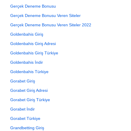
Gerçek Deneme Bonusu
Gerçek Deneme Bonusu Veren Siteler
Gerçek Deneme Bonusu Veren Siteler 2022
Goldenbahis Giriş
Goldenbahis Giriş Adresi
Goldenbahis Giriş Türkiye
Goldenbahis İndir
Goldenbahis Türkiye
Gorabet Giriş
Gorabet Giriş Adresi
Gorabet Giriş Türkiye
Gorabet İndir
Gorabet Türkiye
Grandbetting Giriş