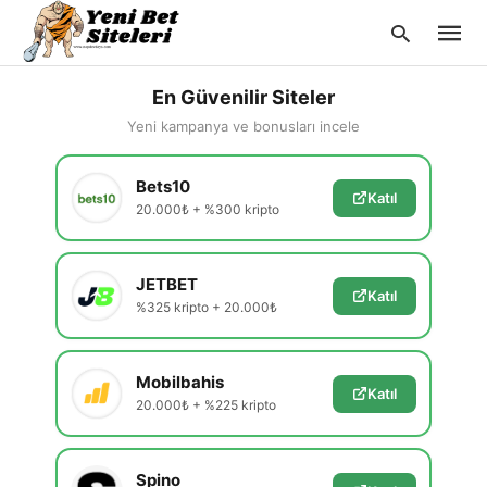
En Güvenilir Siteler
Yeni kampanya ve bonusları incele
Type
Bets10
your
Katıl
searc
20.000₺ + %300 kripto
query
and
hit
enter:
JETBET
Katıl
%325 kripto + 20.000₺
Mobilbahis
Katıl
20.000₺ + %225 kripto
Spino