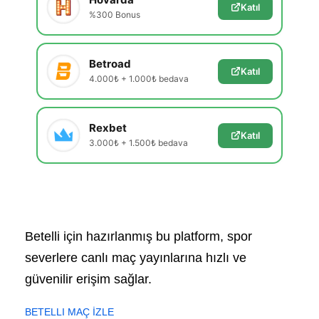
Katıl
%300 Bonus
Betroad
Katıl
4.000₺ + 1.000₺ bedava
Rexbet
Katıl
3.000₺ + 1.500₺ bedava
Betelli için hazırlanmış bu platform, spor
severlere canlı maç yayınlarına hızlı ve
güvenilir erişim sağlar.
BETELLI MAÇ İZLE