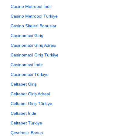
Casino Metropol İndir
Casino Metropol Türkiye
Casino Siteleri Bonuslar
Casinomaxi Giriş
Casinomaxi Giriş Adresi
Casinomaxi Giriş Türkiye
Casinomaxi İndir
Casinomaxi Türkiye
Celtabet Giriş
Celtabet Giriş Adresi
Celtabet Giriş Türkiye
Celtabet İndir
Celtabet Türkiye
Çevrimsiz Bonus