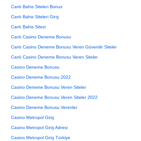
Canlı Bahis Siteleri Bonus
Canlı Bahis Siteleri Giriş
Canlı Bahis Sitesi
Canlı Casino Deneme Bonusu
Canlı Casino Deneme Bonusu Veren Güvenilir Siteler
Canlı Casino Deneme Bonusu Veren Siteler
Casino Deneme Bonusu
Casino Deneme Bonusu 2022
Casino Deneme Bonusu Veren Siteler
Casino Deneme Bonusu Veren Siteler 2022
Casino Deneme Bonusu Verenler
Casino Metropol Giriş
Casino Metropol Giriş Adresi
Casino Metropol Giriş Türkiye