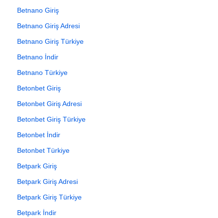
Betnano Giriş
Betnano Giriş Adresi
Betnano Giriş Türkiye
Betnano İndir
Betnano Türkiye
Betonbet Giriş
Betonbet Giriş Adresi
Betonbet Giriş Türkiye
Betonbet İndir
Betonbet Türkiye
Betpark Giriş
Betpark Giriş Adresi
Betpark Giriş Türkiye
Betpark İndir