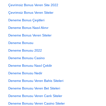
Çevrimsiz Bonus Veren Site 2022
Çevrimsiz Bonus Veren Siteler
Deneme Bonus Çeşitleri
Deneme Bonus Nasıl Alınır
Deneme Bonus Veren Siteler
Deneme Bonusu
Deneme Bonusu 2022
Deneme Bonusu Casino
Deneme Bonusu Nasıl Çekilir
Deneme Bonusu Nedir
Deneme Bonusu Veren Bahis Siteleri
Deneme Bonusu Veren Bet Siteleri
Deneme Bonusu Veren Canlı Siteler
Deneme Bonusu Veren Casino Siteler