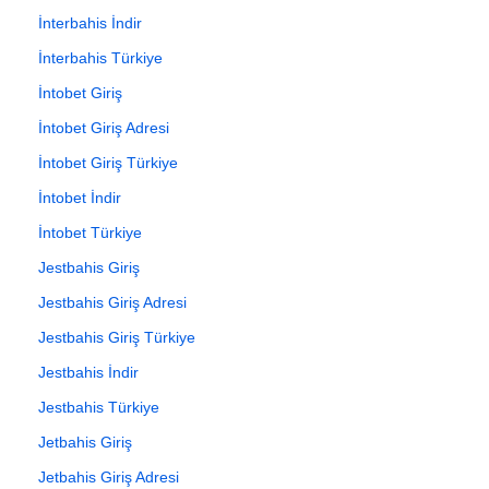
İnterbahis İndir
İnterbahis Türkiye
İntobet Giriş
İntobet Giriş Adresi
İntobet Giriş Türkiye
İntobet İndir
İntobet Türkiye
Jestbahis Giriş
Jestbahis Giriş Adresi
Jestbahis Giriş Türkiye
Jestbahis İndir
Jestbahis Türkiye
Jetbahis Giriş
Jetbahis Giriş Adresi