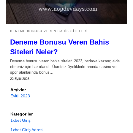
DENEME BONUSU VEREN BAHIS SITELERI
Deneme Bonusu Veren Bahis
Siteleri Neler?
Deneme bonusu veren bahis siteleri 2023, bedava kazanç elde
etmeniz için hazırlandı. Ücretsiz üyeliklerle anında casino ve
spor alanlarında bonus…
22 Eylül 2023
Arşivler
Eylül 2023
Kategoriler
1xbet Giriş
1xbet Giriş Adresi