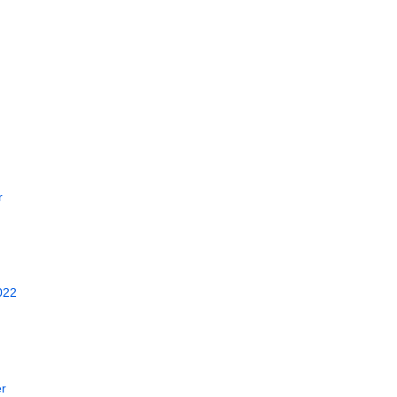
r
022
r