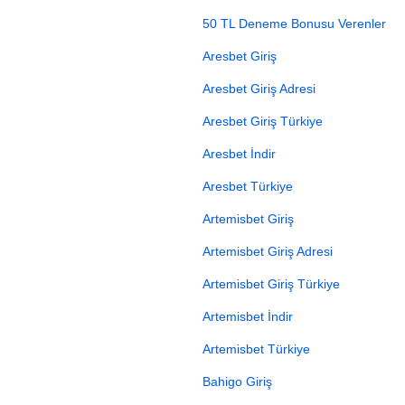
50 TL Deneme Bonusu Verenler
Aresbet Giriş
Aresbet Giriş Adresi
Aresbet Giriş Türkiye
Aresbet İndir
Aresbet Türkiye
Artemisbet Giriş
Artemisbet Giriş Adresi
Artemisbet Giriş Türkiye
Artemisbet İndir
Artemisbet Türkiye
Bahigo Giriş