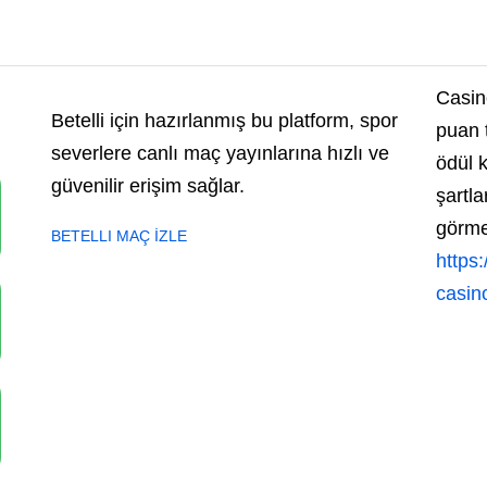
Casino
Betelli için hazırlanmış bu platform, spor
puan 
severlere canlı maç yayınlarına hızlı ve
ödül 
güvenilir erişim sağlar.
şartla
görme
BETELLI MAÇ İZLE
https
casin