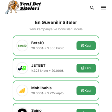
En Güvenilir Siteler
Yeni kampanya ve bonusları incele
Type
Bets10
your
Katıl
searc
20.000₺ + %300 kripto
query
and
hit
enter:
JETBET
Katıl
%325 kripto + 20.000₺
Mobilbahis
Katıl
20.000₺ + %225 kripto
Spino