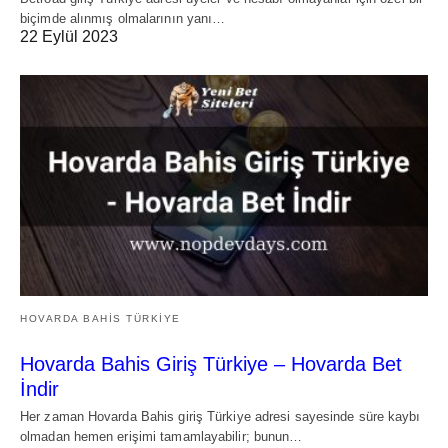
biçimde alınmış olmalarının yanı…
22 Eylül 2023
HOVARDA BAHIS TÜRKIYE
Hovarda Bahis Giriş Türkiye – Hovarda Bet
İndir
Her zaman Hovarda Bahis giriş Türkiye adresi sayesinde süre kaybı
olmadan hemen erişimi tamamlayabilir; bunun…