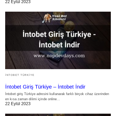
22 Eylül 2023
İNTOBET TÜRKIYE
İntobet Giriş Türkiye – İntobet İndir
İntobet giriş Türkiye adresini kullanarak farklı birçok cihaz üzerinden
en kısa zaman dilimi içinde online…
22 Eylül 2023