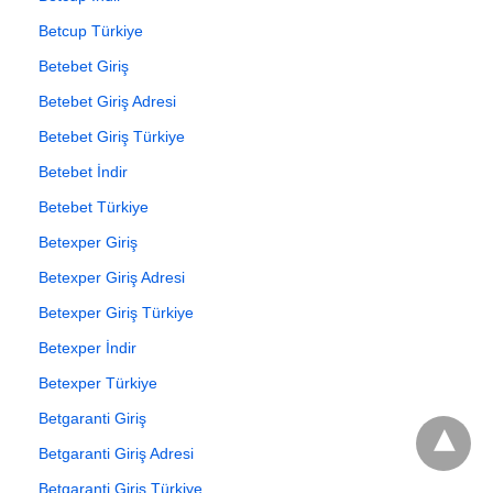
Betcup Türkiye
Betebet Giriş
Betebet Giriş Adresi
Betebet Giriş Türkiye
Betebet İndir
Betebet Türkiye
Betexper Giriş
Betexper Giriş Adresi
Betexper Giriş Türkiye
Betexper İndir
Betexper Türkiye
Betgaranti Giriş
Betgaranti Giriş Adresi
Betgaranti Giriş Türkiye