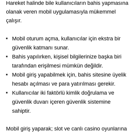
Hareket halinde bile kullanıcıların bahis yapmasına
olanak veren mobil uygulamasıyla mükemmel
çalışır.
Mobil oturum açma, kullanıcılar için ekstra bir
güvenlik katmanı sunar.
Bahis yapılırken, kişisel bilgilerinize başka biri
tarafından erişilmesi mümkün değildir.
Mobil giriş yapabilmek için, bahis sitesine üyelik
hesabı açılması ve para yatırılması gerekir.
Kullanıcılar iki faktörlü kimlik doğrulama ve
güvenlik duvarı içeren güvenlik sistemine
sahiptir.
Mobil giriş yaparak; slot ve canlı casino oyunlarına