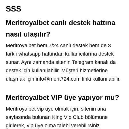
SSS
Meritroyalbet canlı destek hattına
nasıl ulaşılır?
Meritroyalbet hem 7/24 canlı destek hem de 3
farklı whatsapp hattından kullanıcılarına destek
sunar. Aynı zamanda sitenin Telegram kanalı da
destek için kullanılabilir. Müşteri hizmetlerine
ulaşmak için info@merit724.com linki kullanılabilir.
Meritroyalbet VIP üye yapıyor mu?
Meritroyalbet vip üye olmak için; sitenin ana
sayfasında bulunan King Vip Club bölümüne
girilerek, vip üye olma talebi verebilirsiniz.