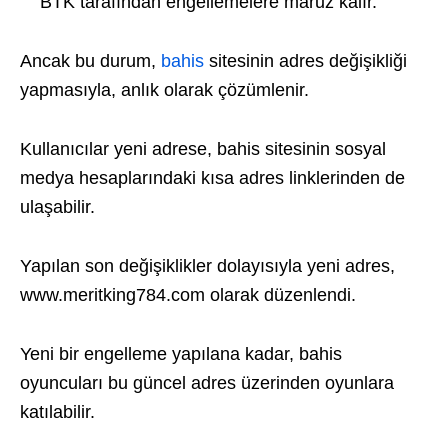
BTK tarafından engellemelere maruz kalır.
Ancak bu durum,
bahis
sitesinin adres değişikliği
yapmasıyla, anlık olarak çözümlenir.
Kullanıcılar yeni adrese, bahis sitesinin sosyal
medya hesaplarındaki kısa adres linklerinden de
ulaşabilir.
Yapılan son değişiklikler dolayısıyla yeni adres,
www.meritking784.com olarak düzenlendi.
Yeni bir engelleme yapılana kadar, bahis
oyuncuları bu güncel adres üzerinden oyunlara
katılabilir.