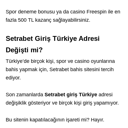
Spor deneme bonusu ya da casino Freespin ile en
fazla 500 TL kazanç sağlayabilirsiniz.
Setrabet Giriş Türkiye Adresi
Değişti mi?
Türkiye’de birçok kişi, spor ve casino oyunlarına
bahis yapmak için, Setrabet bahis sitesini tercih
ediyor.
Son zamanlarda
Setrabet giriş Türkiye
adresi
değişiklik gösteriyor ve birçok kişi giriş yapamıyor.
Bu sitenin kapatılacağının işareti mi? Hayır.