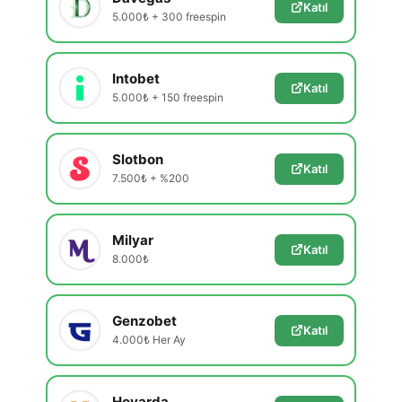
Katıl
5.000₺ + 300 freespin
Intobet
Katıl
5.000₺ + 150 freespin
Slotbon
Katıl
7.500₺ + %200
Milyar
Katıl
8.000₺
Genzobet
Katıl
4.000₺ Her Ay
Hovarda