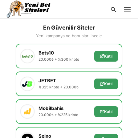
En Güvenilir Siteler
Yeni kampanya ve bonusları incele
Type
Bets10
your
Katıl
searc
20.000₺ + %300 kripto
query
and
hit
enter:
JETBET
Katıl
%325 kripto + 20.000₺
Mobilbahis
Katıl
20.000₺ + %225 kripto
Spino