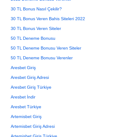
30 TL Bonus Nasıl Çekilir?
30 TL Bonus Veren Bahis Siteleri 2022
30 TL Bonus Veren Siteler
50 TL Deneme Bonusu
50 TL Deneme Bonusu Veren Siteler
50 TL Deneme Bonusu Verenler
Aresbet Giriş
Aresbet Giriş Adresi
Aresbet Giriş Türkiye
Aresbet İndir
Aresbet Türkiye
Artemisbet Giriş
Artemisbet Giriş Adresi
Artemisbet Giriş Türkiye