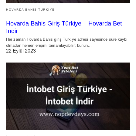
HOVARDA BAHIS TÜRKIYE
Hovarda Bahis Giriş Türkiye – Hovarda Bet
İndir
Her zaman Hovarda Bahis giriş Türkiye adresi sayesinde süre kaybı
olmadan hemen erişimi tamamlayabilir; bunun…
22 Eylül 2023