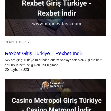
REXBET TÜRKIYE
Rexbet Giriş Türkiye – Rexbet İndir
Rexbet giriş Türkiye üzerinden erişim sağlayacak olan kişilere hem
sorunsuz hem de güvenli bir biçimde…
22 Eylül 2023