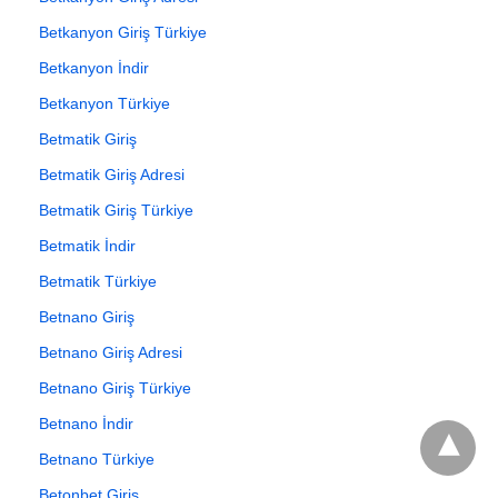
Betkanyon Giriş Türkiye
Betkanyon İndir
Betkanyon Türkiye
Betmatik Giriş
Betmatik Giriş Adresi
Betmatik Giriş Türkiye
Betmatik İndir
Betmatik Türkiye
Betnano Giriş
Betnano Giriş Adresi
Betnano Giriş Türkiye
Betnano İndir
Betnano Türkiye
Betonbet Giriş