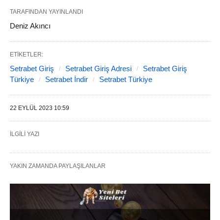
TARAFINDAN YAYINLANDI
Deniz Akıncı
ETIKETLER:
Setrabet Giriş
Setrabet Giriş Adresi
Setrabet Giriş
Türkiye
Setrabet İndir
Setrabet Türkiye
22 EYLÜL 2023 10:59
İLGILI YAZI
YAKIN ZAMANDA PAYLAŞILANLAR