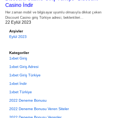
Casino İndir
Her zaman mobil ve bilgisayar uyumlu olmasıyla dikkat çeken
Discount Casino giriş Türkiye adresi, beklentileri…
22 Eylül 2023
Arşivler
Eylül 2023
Kategoriler
1xbet Giriş
1xbet Giriş Adresi
1xbet Giriş Türkiye
1xbet İndir
1xbet Türkiye
2022 Deneme Bonusu
2022 Deneme Bonusu Veren Siteler
2022 Deneme Bonusu Verenler