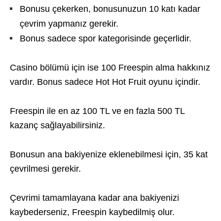
Bonusu çekerken, bonusunuzun 10 katı kadar
çevrim yapmanız gerekir.
Bonus sadece spor kategorisinde geçerlidir.
Casino bölümü için ise 100 Freespin alma hakkınız
vardır. Bonus sadece Hot Hot Fruit oyunu içindir.
Freespin ile en az 100 TL ve en fazla 500 TL
kazanç sağlayabilirsiniz.
Bonusun ana bakiyenize eklenebilmesi için, 35 kat
çevrilmesi gerekir.
Çevrimi tamamlayana kadar ana bakiyenizi
kaybederseniz, Freespin kaybedilmiş olur.