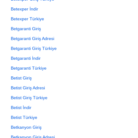
Betexper İndir
Betexper Türkiye
Betgaranti Giriş
Betgaranti Giriş Adresi
Betgaranti Giriş Türkiye
Betgaranti İndir
Betgaranti Türkiye
Betist Giriş
Betist Giriş Adresi
Betist Giriş Türkiye
Betist İndir
Betist Türkiye
Betkanyon Giriş
Betkanyon Giriş Adresi