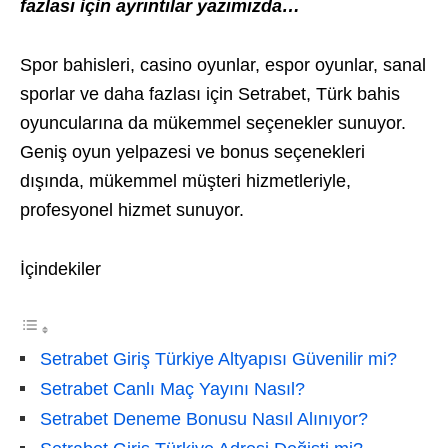
fazlası için ayrıntılar yazımızda…
Spor bahisleri, casino oyunlar, espor oyunlar, sanal
sporlar ve daha fazlası için Setrabet, Türk bahis
oyuncularına da mükemmel seçenekler sunuyor.
Geniş oyun yelpazesi ve bonus seçenekleri
dışında, mükemmel müşteri hizmetleriyle,
profesyonel hizmet sunuyor.
İçindekiler
Setrabet Giriş Türkiye Altyapısı Güvenilir mi?
Setrabet Canlı Maç Yayını Nasıl?
Setrabet Deneme Bonusu Nasıl Alınıyor?