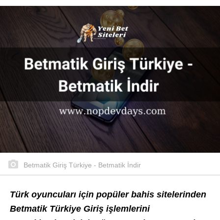
Betmatik Giriş Türkiye - Betmatik İndir
Türk oyuncuları için popüler bahis sitelerinden
Betmatik Türkiye Giriş işlemlerini