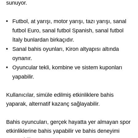
sunuyor.
Futbol, at yarışı, motor yarışı, tazı yarışı, sanal
futbol Euro, sanal futbol Spanish, sanal futbol
İtaly bunlardan birkaçıdır.
Sanal bahis oyunları, Kiron altyapısı altında
oynanır.
Oyuncular tekli, kombine ve sistem kuponları
yapabilir.
Kullanıcılar, simüle edilmiş etkinliklere bahis
yaparak, alternatif kazanç sağlayabilir.
Bahis oyuncuları, gerçek hayatta yer almayan spor
etkinliklerine bahis yapabilir ve bahis deneyimi