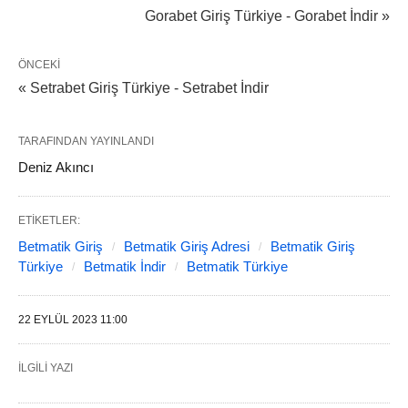
Gorabet Giriş Türkiye - Gorabet İndir »
ÖNCEKI
« Setrabet Giriş Türkiye - Setrabet İndir
TARAFINDAN YAYINLANDI
Deniz Akıncı
ETIKETLER:
Betmatik Giriş
Betmatik Giriş Adresi
Betmatik Giriş
Türkiye
Betmatik İndir
Betmatik Türkiye
22 EYLÜL 2023 11:00
İLGILI YAZI