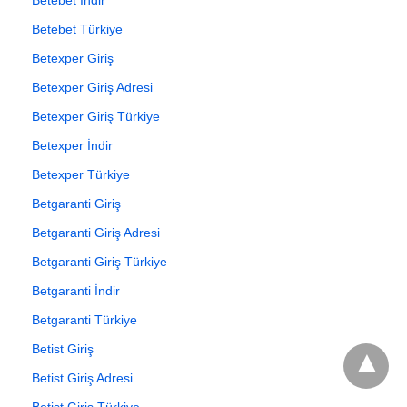
Betebet Türkiye
Betexper Giriş
Betexper Giriş Adresi
Betexper Giriş Türkiye
Betexper İndir
Betexper Türkiye
Betgaranti Giriş
Betgaranti Giriş Adresi
Betgaranti Giriş Türkiye
Betgaranti İndir
Betgaranti Türkiye
Betist Giriş
Betist Giriş Adresi
Betist Giriş Türkiye