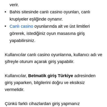
verir.
Bahis sitesinde canlı casino oyunları, canlı
krupiyeler eşliğinde oynanır.
Canlı casino
oyunlarında alt ve üst limitleri
görerek, istediğiniz oyun masasına giriş
yapabilirsiniz.
Kullanıcılar canlı casino oyunlarına, kullanıcı adı ve
şifreyle oturum açarak giriş yapabilir.
Kullanıcılar,
Betmatik giriş Türkiye
adresinden
giriş yaparken, bilgilerini doğru ve eksiksiz
vermelidir.
Çünkü farklı cihazlardan giriş yapmanız