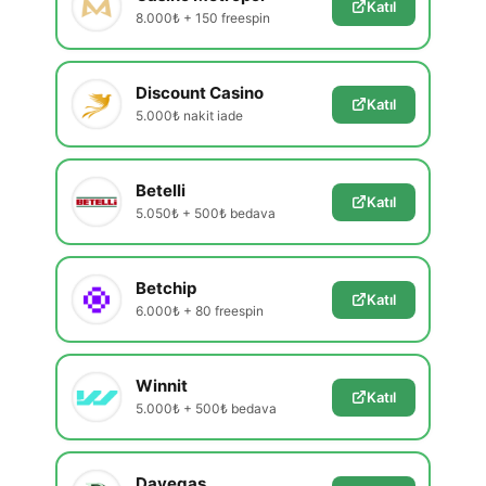
Katıl
8.000₺ + 150 freespin
Discount Casino
Katıl
5.000₺ nakit iade
Betelli
Katıl
5.050₺ + 500₺ bedava
Betchip
Katıl
6.000₺ + 80 freespin
Winnit
Katıl
5.000₺ + 500₺ bedava
Davegas