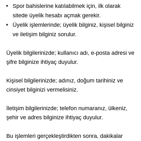
Spor bahislerine katılabilmek için, ilk olarak
sitede üyelik hesabı açmak gerekir.
Üyelik işlemlerinde; üyelik bilginiz, kişisel bilginiz
ve iletişim bilginiz sorulur.
Üyelik bilgilerinizde; kullanıcı adı, e-posta adresi ve
şifre bilginize ihtiyaç duyulur.
Kişisel bilgilerinizde; adınız, doğum tarihiniz ve
cinsiyet bilginizi vermelisiniz.
İletişim bilgilerinizde; telefon numaranız, ülkeniz,
şehir ve adres bilginize ihtiyaç duyulur.
Bu işlemleri gerçekleştirdikten sonra, dakikalar