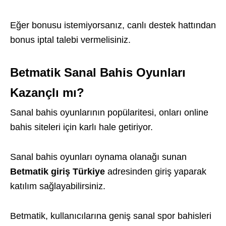
Eğer bonusu istemiyorsanız, canlı destek hattından
bonus iptal talebi vermelisiniz.
Betmatik Sanal Bahis Oyunları
Kazançlı mı?
Sanal bahis oyunlarının popülaritesi, onları online
bahis siteleri için karlı hale getiriyor.
Sanal bahis oyunları oynama olanağı sunan
Betmatik giriş Türkiye
adresinden giriş yaparak
katılım sağlayabilirsiniz.
Betmatik, kullanıcılarına geniş sanal spor bahisleri