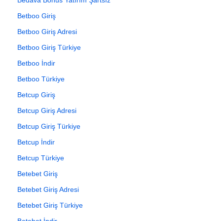
Betboo Giriş
Betboo Giriş Adresi
Betboo Giriş Türkiye
Betboo İndir
Betboo Türkiye
Betcup Giriş
Betcup Giriş Adresi
Betcup Giriş Türkiye
Betcup İndir
Betcup Türkiye
Betebet Giriş
Betebet Giriş Adresi
Betebet Giriş Türkiye
Betebet İndir