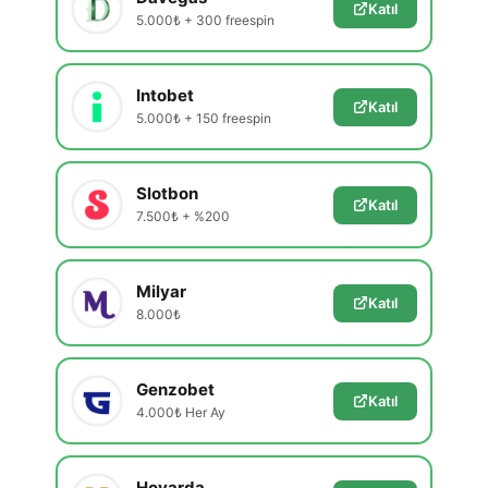
Katıl
5.000₺ + 300 freespin
Intobet
Katıl
5.000₺ + 150 freespin
Slotbon
Katıl
7.500₺ + %200
Milyar
Katıl
8.000₺
Genzobet
Katıl
4.000₺ Her Ay
Hovarda