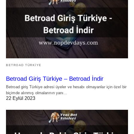
BETROAD TÜRKIYE
Betroad Giriş Türkiye – Betroad İndir
Betroad giriş Türkiye adresi üyeler ve hesabı olmayanlar için özel bir
biçimde alınmış olmalarının yanı…
22 Eylül 2023