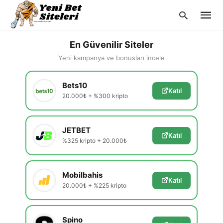
En Güvenilir Siteler
Yeni kampanya ve bonusları incele
Type
Bets10
your
Katıl
searc
20.000₺ + %300 kripto
query
and
hit
enter:
JETBET
Katıl
%325 kripto + 20.000₺
Mobilbahis
Katıl
20.000₺ + %225 kripto
Spino