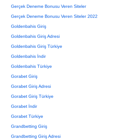
Gerçek Deneme Bonusu Veren Siteler
Gerçek Deneme Bonusu Veren Siteler 2022
Goldenbahis Giriş
Goldenbahis Giriş Adresi
Goldenbahis Giriş Türkiye
Goldenbahis İndir
Goldenbahis Türkiye
Gorabet Giriş
Gorabet Giriş Adresi
Gorabet Giriş Türkiye
Gorabet İndir
Gorabet Türkiye
Grandbetting Giriş
Grandbetting Giriş Adresi