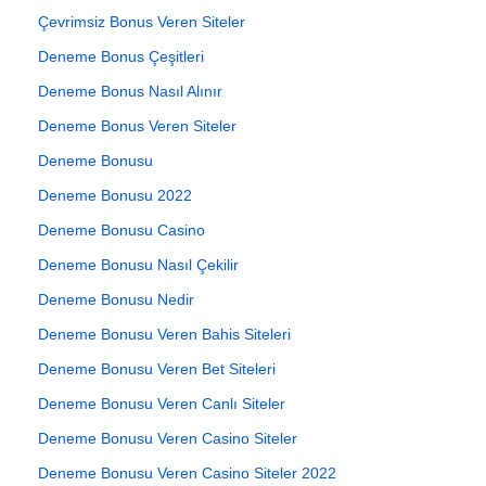
Çevrimsiz Bonus Veren Siteler
Deneme Bonus Çeşitleri
Deneme Bonus Nasıl Alınır
Deneme Bonus Veren Siteler
Deneme Bonusu
Deneme Bonusu 2022
Deneme Bonusu Casino
Deneme Bonusu Nasıl Çekilir
Deneme Bonusu Nedir
Deneme Bonusu Veren Bahis Siteleri
Deneme Bonusu Veren Bet Siteleri
Deneme Bonusu Veren Canlı Siteler
Deneme Bonusu Veren Casino Siteler
Deneme Bonusu Veren Casino Siteler 2022