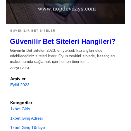
GÜVENILIR BET SITELERI
Güvenilir Bet Siteleri Hangileri?
Güvenilir Bet Siteleri 2023, en yüksek kazançları elde
edebileceğiniz siteleri içerir. Oyun zevkini zirvede, kazançları
maksimumda sağlamak için hemen önerileri…
22 Eylül 2023
Arşivler
Eylül 2023
Kategoriler
1xbet Giriş
1xbet Giriş Adresi
1xbet Giriş Türkiye