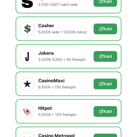
Katıl
2.000 USDT nakit iade
Casher
Katıl
5.000₺ iade + 1.000₺ risksiz
Jokera
Katıl
3.000₺ %200 + 50 freespin
CasinoMaxi
Katıl
6.500₺ + 150 freespin
Hitpot
Katıl
5.000₺ + 100 freespin
Casino Metropol