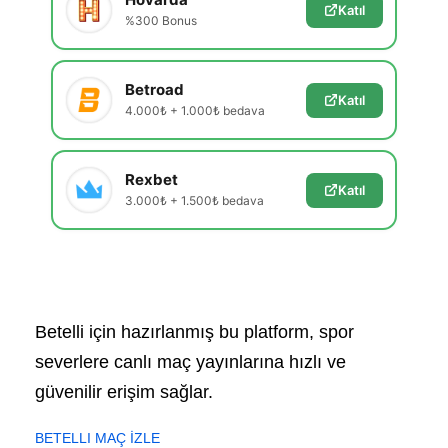
Katıl
%300 Bonus
Betroad
Katıl
4.000₺ + 1.000₺ bedava
Rexbet
Katıl
3.000₺ + 1.500₺ bedava
Betelli için hazırlanmış bu platform, spor
severlere canlı maç yayınlarına hızlı ve
güvenilir erişim sağlar.
BETELLI MAÇ İZLE