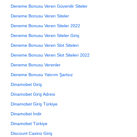
Deneme Bonusu Veren Güvenilir Siteler
Deneme Bonusu Veren Siteler
Deneme Bonusu Veren Siteler 2022
Deneme Bonusu Veren Siteler Giriş
Deneme Bonusu Veren Slot Siteleri
Deneme Bonusu Veren Slot Siteleri 2022
Deneme Bonusu Verenler
Deneme Bonusu Yatırım Şartsız
Dinamobet Giriş
Dinamobet Giriş Adresi
Dinamobet Giriş Türkiye
Dinamobet İndir
Dinamobet Türkiye
Discount Casino Giriş