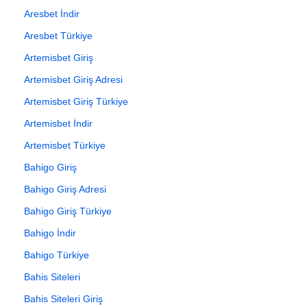
Aresbet İndir
Aresbet Türkiye
Artemisbet Giriş
Artemisbet Giriş Adresi
Artemisbet Giriş Türkiye
Artemisbet İndir
Artemisbet Türkiye
Bahigo Giriş
Bahigo Giriş Adresi
Bahigo Giriş Türkiye
Bahigo İndir
Bahigo Türkiye
Bahis Siteleri
Bahis Siteleri Giriş