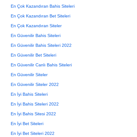
En Çok Kazandıran Bahis Siteleri
En Çok Kazandıran Bet Siteleri
En Çok Kazandıran Siteler
En Güvenilir Bahis Siteleri
En Güvenilir Bahis Siteleri 2022
En Güvenilir Bet Siteleri
En Güvenilir Canlı Bahis Siteleri
En Güvenilir Siteler
En Güvenilir Siteler 2022
En İyi Bahis Siteleri
En İyi Bahis Siteleri 2022
En İyi Bahis Sitesi 2022
En İyi Bet Siteleri
En İyi Bet Siteleri 2022