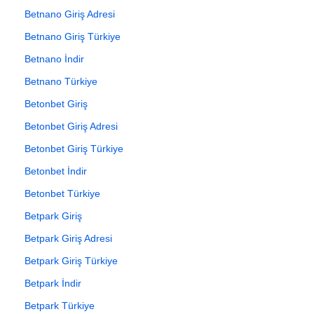
Betnano Giriş Adresi
Betnano Giriş Türkiye
Betnano İndir
Betnano Türkiye
Betonbet Giriş
Betonbet Giriş Adresi
Betonbet Giriş Türkiye
Betonbet İndir
Betonbet Türkiye
Betpark Giriş
Betpark Giriş Adresi
Betpark Giriş Türkiye
Betpark İndir
Betpark Türkiye