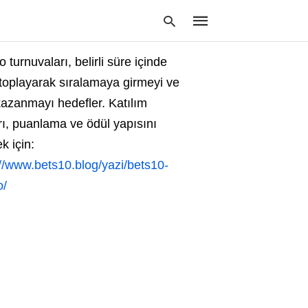
 turnuvaları, belirli süre içinde
toplayarak sıralamaya girmeyi ve
kazanmayı hedefler. Katılım
Type
your
rı, puanlama ve ödül yapısını
search
query
k için:
and
hit
://www.bets10.blog/yazi/bets10-
enter:
o/