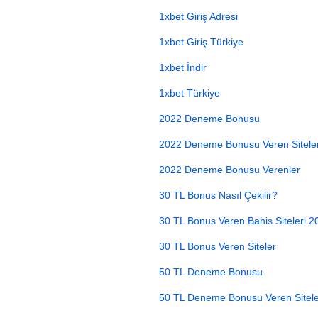
1xbet Giriş Adresi
1xbet Giriş Türkiye
1xbet İndir
1xbet Türkiye
2022 Deneme Bonusu
2022 Deneme Bonusu Veren Sitele
2022 Deneme Bonusu Verenler
30 TL Bonus Nasıl Çekilir?
30 TL Bonus Veren Bahis Siteleri 2
30 TL Bonus Veren Siteler
50 TL Deneme Bonusu
50 TL Deneme Bonusu Veren Sitele