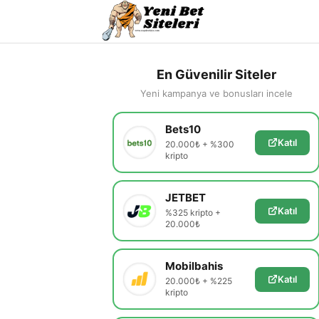
En Güvenilir Siteler
Yeni kampanya ve bonusları incele
Bets10
Katıl
20.000₺ + %300
kripto
JETBET
Katıl
%325 kripto +
20.000₺
Mobilbahis
Katıl
20.000₺ + %225
kripto