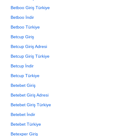
Betboo Giriş Türkiye
Betboo İndir
Betboo Türkiye
Betcup Giriş
Betcup Giriş Adresi
Betcup Giriş Türkiye
Betcup İndir
Betcup Türkiye
Betebet Giriş
Betebet Giriş Adresi
Betebet Giriş Türkiye
Betebet İndir
Betebet Türkiye
Betexper Giriş