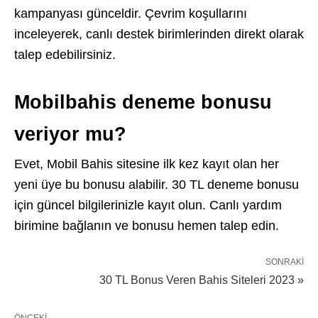
kampanyası günceldir. Çevrim koşullarını
inceleyerek, canlı destek birimlerinden direkt olarak
talep edebilirsiniz.
Mobilbahis deneme bonusu
veriyor mu?
Evet, Mobil Bahis sitesine ilk kez kayıt olan her
yeni üye bu bonusu alabilir. 30 TL deneme bonusu
için güncel bilgilerinizle kayıt olun. Canlı yardım
birimine bağlanın ve bonusu hemen talep edin.
SONRAKI
30 TL Bonus Veren Bahis Siteleri 2023 »
ÖNCEKI