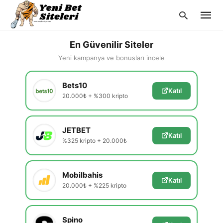
En Güvenilir Siteler
Yeni kampanya ve bonusları incele
Type
Bets10
your
Katıl
searc
20.000₺ + %300 kripto
query
and
hit
enter:
JETBET
Katıl
%325 kripto + 20.000₺
Mobilbahis
Katıl
20.000₺ + %225 kripto
Spino