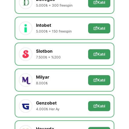
Katıl
5.000₺ + 300 freespin
Intobet
Katıl
5.000₺ + 150 freespin
Slotbon
Katıl
7.500₺ + %200
Milyar
Katıl
8.000₺
Genzobet
Katıl
4.000₺ Her Ay
Hovarda