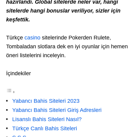
hazırlandı. Global sitelerde neler var, hangi
sitelerde hangi bonuslar veriliyor, sizler için
keşfettik.
Türkçe
casino
sitelerinde Pokerden Rulete,
Tombaladan slotlara dek en iyi oyunlar için hemen
öneri listelerini inceleyin.
İçindekiler
Yabancı Bahis Siteleri 2023
Yabancı Bahis Siteleri Giriş Adresleri
Lisanslı Bahis Siteleri Nasıl?
Türkçe Canlı Bahis Siteleri