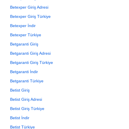
Betexper Giriş Adresi
Betexper Giriş Türkiye
Betexper İndir
Betexper Türkiye
Betgaranti Giriş
Betgaranti Giriş Adresi
Betgaranti Giriş Türkiye
Betgaranti İndir
Betgaranti Türkiye
Betist Giriş
Betist Giriş Adresi
Betist Giriş Türkiye
Betist İndir
Betist Türkiye