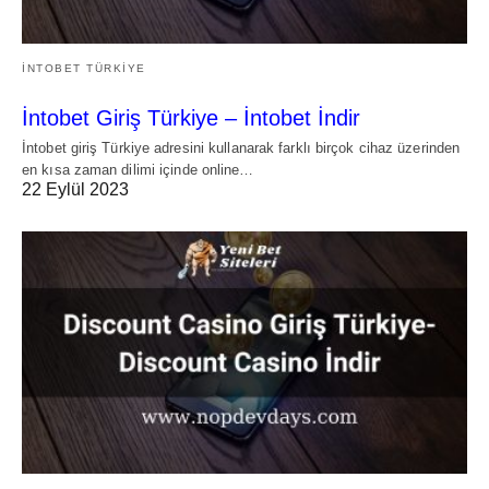
İNTOBET TÜRKIYE
İntobet Giriş Türkiye – İntobet İndir
İntobet giriş Türkiye adresini kullanarak farklı birçok cihaz üzerinden
en kısa zaman dilimi içinde online…
22 Eylül 2023