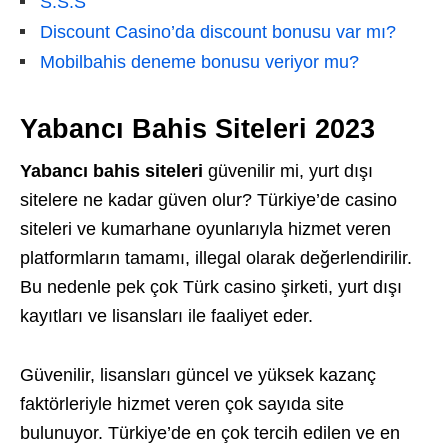
S.S.S
Discount Casino’da discount bonusu var mı?
Mobilbahis deneme bonusu veriyor mu?
Yabancı Bahis Siteleri 2023
Yabancı bahis siteleri
güvenilir mi, yurt dışı
sitelere ne kadar güven olur? Türkiye’de casino
siteleri ve kumarhane oyunlarıyla hizmet veren
platformların tamamı, illegal olarak değerlendirilir.
Bu nedenle pek çok Türk casino şirketi, yurt dışı
kayıtları ve lisansları ile faaliyet eder.
Güvenilir, lisansları güncel ve yüksek kazanç
faktörleriyle hizmet veren çok sayıda site
bulunuyor. Türkiye’de en çok tercih edilen ve en