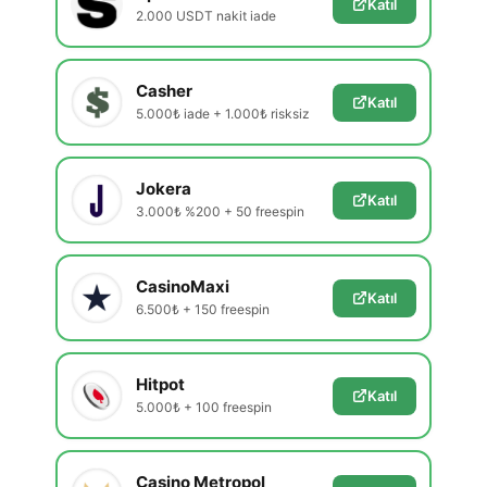
Katıl
2.000 USDT nakit iade
Casher
Katıl
5.000₺ iade + 1.000₺ risksiz
Jokera
Katıl
3.000₺ %200 + 50 freespin
CasinoMaxi
Katıl
6.500₺ + 150 freespin
Hitpot
Katıl
5.000₺ + 100 freespin
Casino Metropol