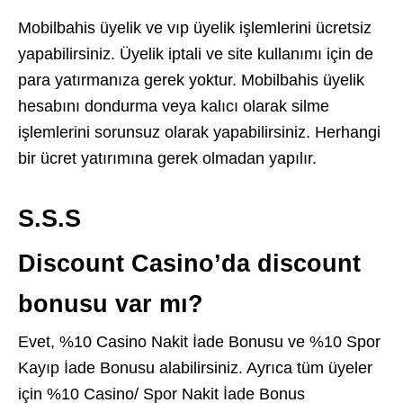
Mobilbahis üyelik ve vıp üyelik işlemlerini ücretsiz
yapabilirsiniz. Üyelik iptali ve site kullanımı için de
para yatırmanıza gerek yoktur. Mobilbahis üyelik
hesabını dondurma veya kalıcı olarak silme
işlemlerini sorunsuz olarak yapabilirsiniz. Herhangi
bir ücret yatırımına gerek olmadan yapılır.
S.S.S
Discount Casino’da discount
bonusu var mı?
Evet, %10 Casino Nakit İade Bonusu ve %10 Spor
Kayıp İade Bonusu alabilirsiniz. Ayrıca tüm üyeler
için %10 Casino/ Spor Nakit İade Bonus