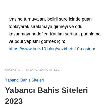
Casino turnuvaları, belirli süre içinde puan
toplayarak sıralamaya girmeyi ve ödül
kazanmayı hedefler. Katılım şartları, puanlama
ve ödül yapısını görmek için:
https://www.bets10.blog/yazi/bets10-casino/
ANASAYFA
YABANCI BAHIS SITELERI
Yabancı Bahis Siteleri
Yabancı Bahis Siteleri
2023