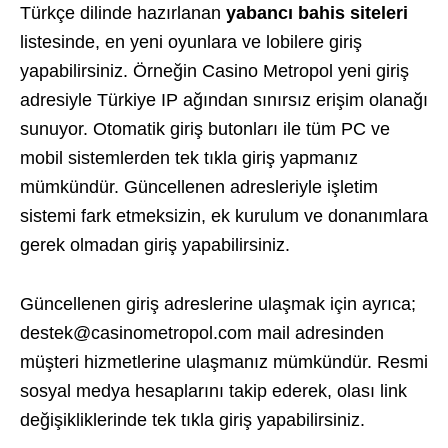
Türkçe dilinde hazırlanan
yabancı bahis siteleri
listesinde, en yeni oyunlara ve lobilere giriş
yapabilirsiniz. Örneğin Casino Metropol yeni giriş
adresiyle Türkiye IP ağından sınırsız erişim olanağı
sunuyor. Otomatik giriş butonları ile tüm PC ve
mobil sistemlerden tek tıkla giriş yapmanız
mümkündür. Güncellenen adresleriyle işletim
sistemi fark etmeksizin, ek kurulum ve donanımlara
gerek olmadan giriş yapabilirsiniz.
Güncellenen giriş adreslerine ulaşmak için ayrıca;
destek@casinometropol.com mail adresinden
müşteri hizmetlerine ulaşmanız mümkündür. Resmi
sosyal medya hesaplarını takip ederek, olası link
değişikliklerinde tek tıkla giriş yapabilirsiniz.