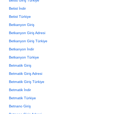
Betist Giriş Türkiye
Betist İndir
Betist Türkiye
Betkanyon Giriş
Betkanyon Giriş Adresi
Betkanyon Giriş Türkiye
Betkanyon İndir
Betkanyon Türkiye
Betmatik Giriş
Betmatik Giriş Adresi
Betmatik Giriş Türkiye
Betmatik İndir
Betmatik Türkiye
Betnano Giriş