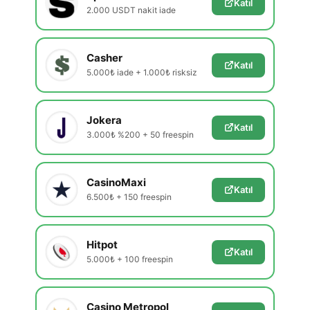
Katıl
2.000 USDT nakit iade
Casher
Katıl
5.000₺ iade + 1.000₺ risksiz
Jokera
Katıl
3.000₺ %200 + 50 freespin
CasinoMaxi
Katıl
6.500₺ + 150 freespin
Hitpot
Katıl
5.000₺ + 100 freespin
Casino Metropol