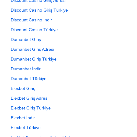
Discount Casino Giriş Adresi
Discount Casino Giriş Türkiye
Discount Casino İndir
Discount Casino Türkiye
Dumanbet Giriş
Dumanbet Giriş Adresi
Dumanbet Giriş Türkiye
Dumanbet İndir
Dumanbet Türkiye
Elexbet Giriş
Elexbet Giriş Adresi
Elexbet Giriş Türkiye
Elexbet İndir
Elexbet Türkiye