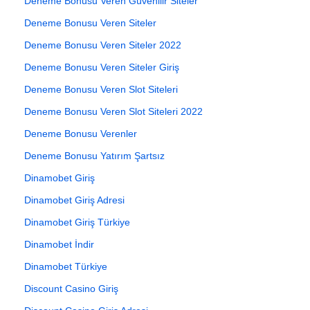
Deneme Bonusu Veren Güvenilir Siteler
Deneme Bonusu Veren Siteler
Deneme Bonusu Veren Siteler 2022
Deneme Bonusu Veren Siteler Giriş
Deneme Bonusu Veren Slot Siteleri
Deneme Bonusu Veren Slot Siteleri 2022
Deneme Bonusu Verenler
Deneme Bonusu Yatırım Şartsız
Dinamobet Giriş
Dinamobet Giriş Adresi
Dinamobet Giriş Türkiye
Dinamobet İndir
Dinamobet Türkiye
Discount Casino Giriş