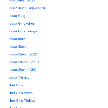
İdda Siteleri 2022
İdda Siteleri Giriş Adresi
İddaa Giriş
İddaa Giriş Adresi
İddaa Giriş Türkiye
İddaa İndir
İddaa Siteleri
İddaa Siteleri 2022
İddaa Siteleri Bonus
İddaa Siteleri Giriş
İddaa Türkiye
İlbet Giriş
İlbet Giriş Adresi
İlbet Giriş Türkiye