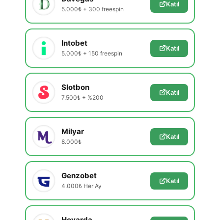
Katıl
5.000₺ + 300 freespin
Intobet
Katıl
5.000₺ + 150 freespin
Slotbon
Katıl
7.500₺ + %200
Milyar
Katıl
8.000₺
Genzobet
Katıl
4.000₺ Her Ay
Hovarda