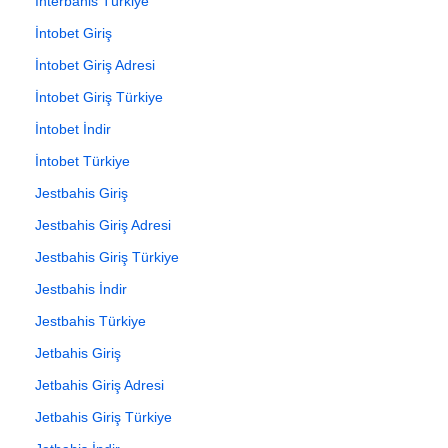
İnterbahis Türkiye
İntobet Giriş
İntobet Giriş Adresi
İntobet Giriş Türkiye
İntobet İndir
İntobet Türkiye
Jestbahis Giriş
Jestbahis Giriş Adresi
Jestbahis Giriş Türkiye
Jestbahis İndir
Jestbahis Türkiye
Jetbahis Giriş
Jetbahis Giriş Adresi
Jetbahis Giriş Türkiye