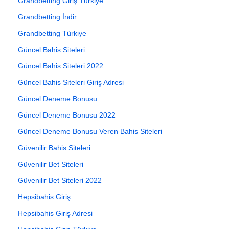
Grandbetting Giriş Türkiye
Grandbetting İndir
Grandbetting Türkiye
Güncel Bahis Siteleri
Güncel Bahis Siteleri 2022
Güncel Bahis Siteleri Giriş Adresi
Güncel Deneme Bonusu
Güncel Deneme Bonusu 2022
Güncel Deneme Bonusu Veren Bahis Siteleri
Güvenilir Bahis Siteleri
Güvenilir Bet Siteleri
Güvenilir Bet Siteleri 2022
Hepsibahis Giriş
Hepsibahis Giriş Adresi