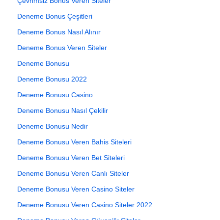
Çevrimsiz Bonus Veren Siteler
Deneme Bonus Çeşitleri
Deneme Bonus Nasıl Alınır
Deneme Bonus Veren Siteler
Deneme Bonusu
Deneme Bonusu 2022
Deneme Bonusu Casino
Deneme Bonusu Nasıl Çekilir
Deneme Bonusu Nedir
Deneme Bonusu Veren Bahis Siteleri
Deneme Bonusu Veren Bet Siteleri
Deneme Bonusu Veren Canlı Siteler
Deneme Bonusu Veren Casino Siteler
Deneme Bonusu Veren Casino Siteler 2022