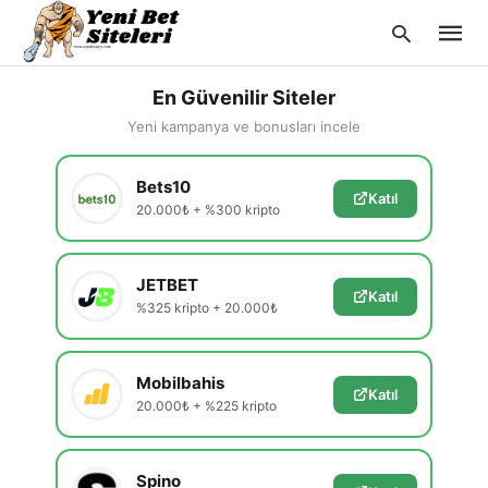
En Güvenilir Siteler
Yeni kampanya ve bonusları incele
Type
Bets10
your
Katıl
searc
20.000₺ + %300 kripto
query
and
hit
enter:
JETBET
Katıl
%325 kripto + 20.000₺
Mobilbahis
Katıl
20.000₺ + %225 kripto
Spino