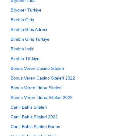
Bilyoner İndir
Bilyoner Türkiye
Birebin Giriş
Birebin Giriş Adresi
Birebin Giriş Türkiye
Birebin İndir
Birebin Türkiye
Bonus Veren Casino Siteleri
Bonus Veren Casino Siteleri 2022
Bonus Veren İddaa Siteleri
Bonus Veren İddaa Siteleri 2022
Canlı Bahis Siteleri
Canlı Bahis Siteleri 2022
Canlı Bahis Siteleri Bonus