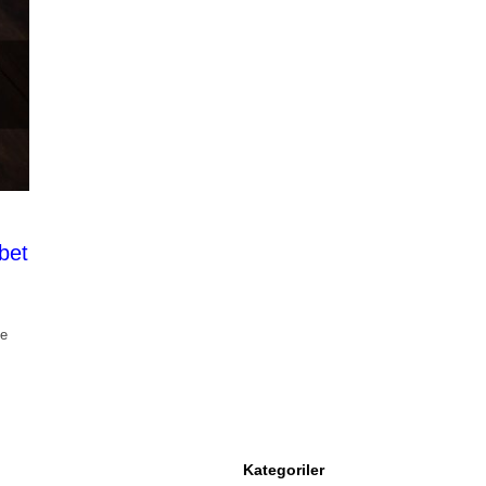
bet
ye
Kategoriler