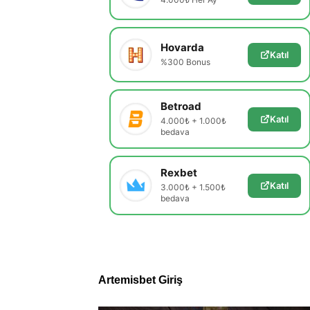
Hovarda
Katıl
%300 Bonus
Betroad
Katıl
4.000₺ + 1.000₺
bedava
Rexbet
Katıl
3.000₺ + 1.500₺
bedava
Artemisbet Giriş