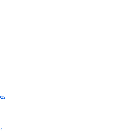
r
022
r