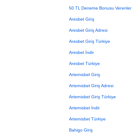
50 TL Deneme Bonusu Verenler
Aresbet Giriş
Aresbet Giriş Adresi
Aresbet Giriş Türkiye
Aresbet İndir
Aresbet Türkiye
Artemisbet Giriş
Artemisbet Giriş Adresi
Artemisbet Giriş Türkiye
Artemisbet İndir
Artemisbet Türkiye
Bahigo Giriş