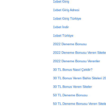
1xbet Giriş
1xbet Giriş Adresi
1xbet Giriş Türkiye
1xbet İndir
1xbet Türkiye
2022 Deneme Bonusu
2022 Deneme Bonusu Veren Sitele
2022 Deneme Bonusu Verenler
30 TL Bonus Nasıl Çekilir?
30 TL Bonus Veren Bahis Siteleri 2
30 TL Bonus Veren Siteler
50 TL Deneme Bonusu
50 TL Deneme Bonusu Veren Sitele