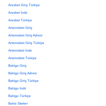
Aresbet Giriş Türkiye
Aresbet İndir
Aresbet Türkiye
Artemisbet Giriş
Artemisbet Giriş Adresi
Artemisbet Giriş Türkiye
Artemisbet İndir
Artemisbet Türkiye
Bahigo Giriş
Bahigo Giriş Adresi
Bahigo Giriş Türkiye
Bahigo İndir
Bahigo Türkiye
Bahis Siteleri