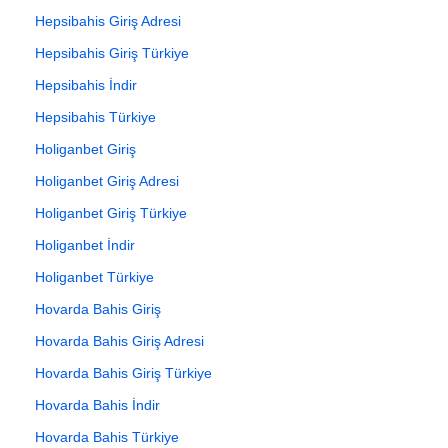
Hepsibahis Giriş Adresi
Hepsibahis Giriş Türkiye
Hepsibahis İndir
Hepsibahis Türkiye
Holiganbet Giriş
Holiganbet Giriş Adresi
Holiganbet Giriş Türkiye
Holiganbet İndir
Holiganbet Türkiye
Hovarda Bahis Giriş
Hovarda Bahis Giriş Adresi
Hovarda Bahis Giriş Türkiye
Hovarda Bahis İndir
Hovarda Bahis Türkiye