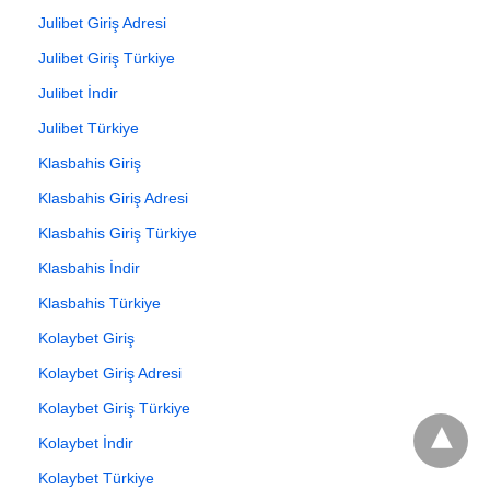
Julibet Giriş Adresi
Julibet Giriş Türkiye
Julibet İndir
Julibet Türkiye
Klasbahis Giriş
Klasbahis Giriş Adresi
Klasbahis Giriş Türkiye
Klasbahis İndir
Klasbahis Türkiye
Kolaybet Giriş
Kolaybet Giriş Adresi
Kolaybet Giriş Türkiye
Kolaybet İndir
Kolaybet Türkiye