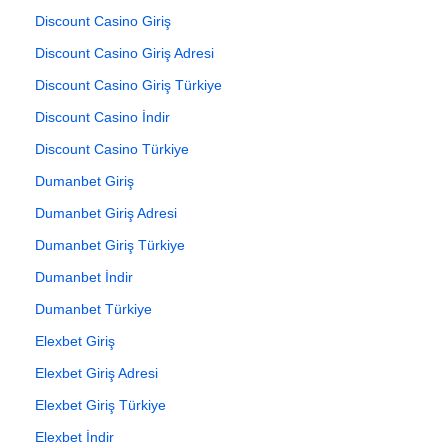
Discount Casino Giriş
Discount Casino Giriş Adresi
Discount Casino Giriş Türkiye
Discount Casino İndir
Discount Casino Türkiye
Dumanbet Giriş
Dumanbet Giriş Adresi
Dumanbet Giriş Türkiye
Dumanbet İndir
Dumanbet Türkiye
Elexbet Giriş
Elexbet Giriş Adresi
Elexbet Giriş Türkiye
Elexbet İndir