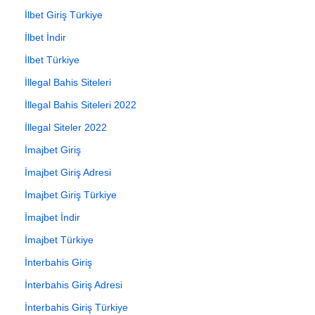
İlbet Giriş Türkiye
İlbet İndir
İlbet Türkiye
İllegal Bahis Siteleri
İllegal Bahis Siteleri 2022
İllegal Siteler 2022
İmajbet Giriş
İmajbet Giriş Adresi
İmajbet Giriş Türkiye
İmajbet İndir
İmajbet Türkiye
İnterbahis Giriş
İnterbahis Giriş Adresi
İnterbahis Giriş Türkiye