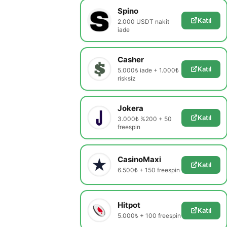
Spino
Katıl
2.000 USDT nakit
iade
Casher
Katıl
5.000₺ iade + 1.000₺
risksiz
Jokera
Katıl
3.000₺ %200 + 50
freespin
CasinoMaxi
Katıl
6.500₺ + 150 freespin
Hitpot
Katıl
5.000₺ + 100 freespin