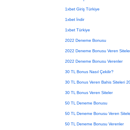
1xbet Giriş Türkiye
1xbet İndir
1xbet Türkiye
2022 Deneme Bonusu
2022 Deneme Bonusu Veren Sitele
2022 Deneme Bonusu Verenler
30 TL Bonus Nasıl Çekilir?
30 TL Bonus Veren Bahis Siteleri 2
30 TL Bonus Veren Siteler
50 TL Deneme Bonusu
50 TL Deneme Bonusu Veren Sitele
50 TL Deneme Bonusu Verenler