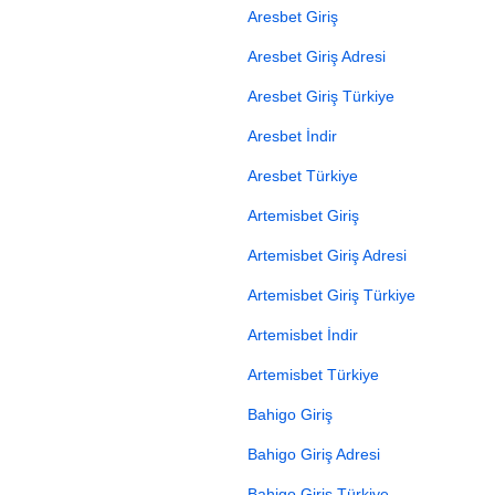
Aresbet Giriş
Aresbet Giriş Adresi
Aresbet Giriş Türkiye
Aresbet İndir
Aresbet Türkiye
Artemisbet Giriş
Artemisbet Giriş Adresi
Artemisbet Giriş Türkiye
Artemisbet İndir
Artemisbet Türkiye
Bahigo Giriş
Bahigo Giriş Adresi
Bahigo Giriş Türkiye