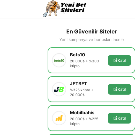
En Güvenilir Siteler
Yeni kampanya ve bonusları incele
Bets10
Katıl
20.000₺ + %300
kripto
JETBET
Katıl
%325 kripto +
20.000₺
Mobilbahis
Katıl
20.000₺ + %225
kripto