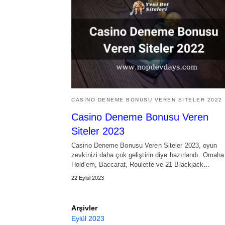
CASINO DENEME BONUSU VEREN SITELER 2022
Casino Deneme Bonusu Veren
Siteler 2023
Casino Deneme Bonusu Veren Siteler 2023, oyun
zevkinizi daha çok geliştirin diye hazırlandı. Omaha
Hold'em, Baccarat, Roulette ve 21 Blackjack…
22 Eylül 2023
Arşivler
Eylül 2023