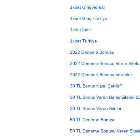
1xbet Giriş Adresi
1xbet Giriş Türkiye
1xbet İndir
1xbet Türkiye
2022 Deneme Bonusu
2022 Deneme Bonusu Veren Sitele
2022 Deneme Bonusu Verenler
30 TL Bonus Nasıl Çekilir?
30 TL Bonus Veren Bahis Siteleri 2
30 TL Bonus Veren Siteler
50 TL Deneme Bonusu
50 TL Deneme Bonusu Veren Sitele