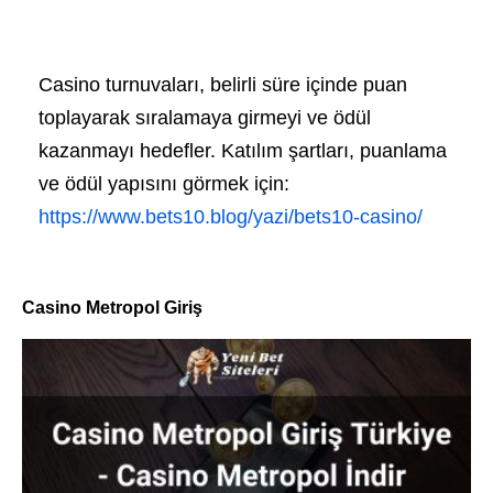
Casino turnuvaları, belirli süre içinde puan
toplayarak sıralamaya girmeyi ve ödül
kazanmayı hedefler. Katılım şartları, puanlama
ve ödül yapısını görmek için:
https://www.bets10.blog/yazi/bets10-casino/
Casino Metropol Giriş