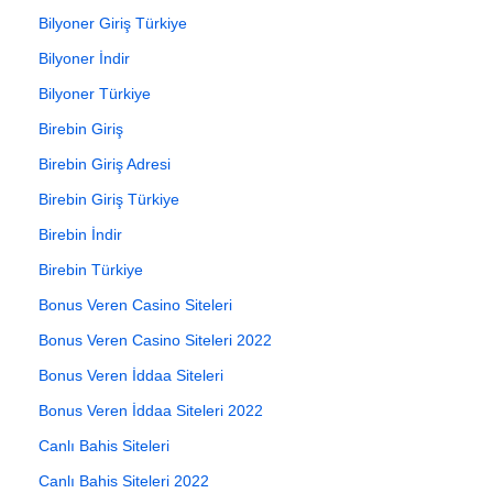
Bilyoner Giriş Türkiye
Bilyoner İndir
Bilyoner Türkiye
Birebin Giriş
Birebin Giriş Adresi
Birebin Giriş Türkiye
Birebin İndir
Birebin Türkiye
Bonus Veren Casino Siteleri
Bonus Veren Casino Siteleri 2022
Bonus Veren İddaa Siteleri
Bonus Veren İddaa Siteleri 2022
Canlı Bahis Siteleri
Canlı Bahis Siteleri 2022