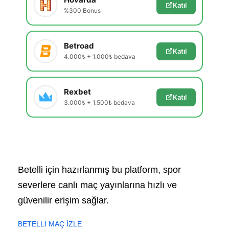
Katıl
%300 Bonus
Betroad
Katıl
4.000₺ + 1.000₺ bedava
Rexbet
Katıl
3.000₺ + 1.500₺ bedava
Betelli için hazırlanmış bu platform, spor
severlere canlı maç yayınlarına hızlı ve
güvenilir erişim sağlar.
BETELLI MAÇ İZLE