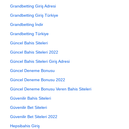
Grandbetting Giriş Adresi
Grandbetting Giriş Türkiye
Grandbetting İndir
Grandbetting Türkiye
Güncel Bahis Siteleri
Güncel Bahis Siteleri 2022
Güncel Bahis Siteleri Giriş Adresi
Güncel Deneme Bonusu
Güncel Deneme Bonusu 2022
Güncel Deneme Bonusu Veren Bahis Siteleri
Güvenilir Bahis Siteleri
Güvenilir Bet Siteleri
Güvenilir Bet Siteleri 2022
Hepsibahis Giriş