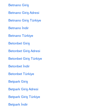
Betnano Giriş
Betnano Giriş Adresi
Betnano Giriş Türkiye
Betnano İndir
Betnano Türkiye
Betonbet Giriş
Betonbet Giriş Adresi
Betonbet Giriş Türkiye
Betonbet İndir
Betonbet Türkiye
Betpark Giriş
Betpark Giriş Adresi
Betpark Giriş Türkiye
Betpark İndir