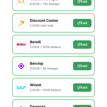
Katıl
8.000₺ + 150 freespin
Discount Casino
Katıl
5.000₺ nakit iade
Betelli
Katıl
5.050₺ + 500₺ bedava
Betchip
Katıl
6.000₺ + 80 freespin
Winnit
Katıl
5.000₺ + 500₺ bedava
Davegas