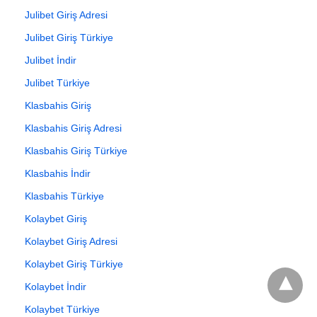
Julibet Giriş Adresi
Julibet Giriş Türkiye
Julibet İndir
Julibet Türkiye
Klasbahis Giriş
Klasbahis Giriş Adresi
Klasbahis Giriş Türkiye
Klasbahis İndir
Klasbahis Türkiye
Kolaybet Giriş
Kolaybet Giriş Adresi
Kolaybet Giriş Türkiye
Kolaybet İndir
Kolaybet Türkiye