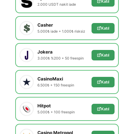
Katıl
2.000 USDT nakit iade
Casher
Katıl
5.000₺ iade + 1.000₺ risksiz
Jokera
Katıl
3.000₺ %200 + 50 freespin
CasinoMaxi
Katıl
6.500₺ + 150 freespin
Hitpot
Katıl
5.000₺ + 100 freespin
Casino Metropol