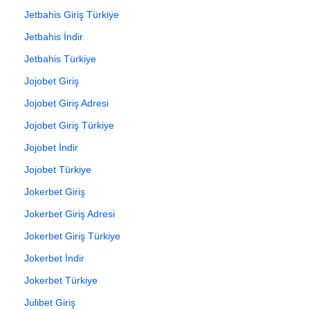
Jetbahis Giriş Türkiye
Jetbahis İndir
Jetbahis Türkiye
Jojobet Giriş
Jojobet Giriş Adresi
Jojobet Giriş Türkiye
Jojobet İndir
Jojobet Türkiye
Jokerbet Giriş
Jokerbet Giriş Adresi
Jokerbet Giriş Türkiye
Jokerbet İndir
Jokerbet Türkiye
Julibet Giriş