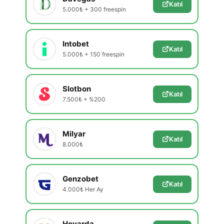
Katıl
5.000₺ + 300 freespin
Intobet
Katıl
5.000₺ + 150 freespin
Slotbon
Katıl
7.500₺ + %200
Milyar
Katıl
8.000₺
Genzobet
Katıl
4.000₺ Her Ay
Hovarda