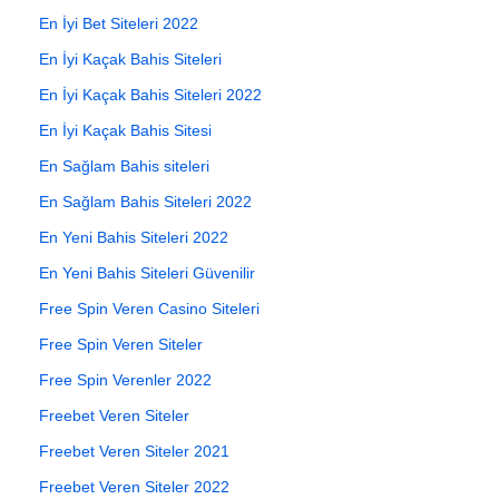
En İyi Bet Siteleri 2022
En İyi Kaçak Bahis Siteleri
En İyi Kaçak Bahis Siteleri 2022
En İyi Kaçak Bahis Sitesi
En Sağlam Bahis siteleri
En Sağlam Bahis Siteleri 2022
En Yeni Bahis Siteleri 2022
En Yeni Bahis Siteleri Güvenilir
Free Spin Veren Casino Siteleri
Free Spin Veren Siteler
Free Spin Verenler 2022
Freebet Veren Siteler
Freebet Veren Siteler 2021
Freebet Veren Siteler 2022