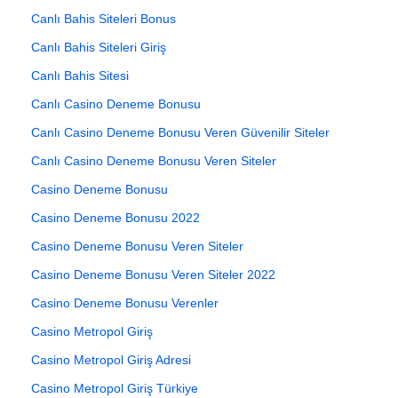
Canlı Bahis Siteleri Bonus
Canlı Bahis Siteleri Giriş
Canlı Bahis Sitesi
Canlı Casino Deneme Bonusu
Canlı Casino Deneme Bonusu Veren Güvenilir Siteler
Canlı Casino Deneme Bonusu Veren Siteler
Casino Deneme Bonusu
Casino Deneme Bonusu 2022
Casino Deneme Bonusu Veren Siteler
Casino Deneme Bonusu Veren Siteler 2022
Casino Deneme Bonusu Verenler
Casino Metropol Giriş
Casino Metropol Giriş Adresi
Casino Metropol Giriş Türkiye