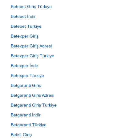
Betebet Giriş Türkiye
Betebet İndir
Betebet Türkiye
Betexper Giriş
Betexper Giriş Adresi
Betexper Giriş Türkiye
Betexper İndir
Betexper Türkiye
Betgaranti Giriş
Betgaranti Giriş Adresi
Betgaranti Giriş Türkiye
Betgaranti İndir
Betgaranti Türkiye
Betist Giriş