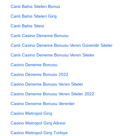
Canlı Bahis Siteleri Bonus
Canlı Bahis Siteleri Giriş
Canlı Bahis Sitesi
Canlı Casino Deneme Bonusu
Canlı Casino Deneme Bonusu Veren Güvenilir Siteler
Canlı Casino Deneme Bonusu Veren Siteler
Casino Deneme Bonusu
Casino Deneme Bonusu 2022
Casino Deneme Bonusu Veren Siteler
Casino Deneme Bonusu Veren Siteler 2022
Casino Deneme Bonusu Verenler
Casino Metropol Giriş
Casino Metropol Giriş Adresi
Casino Metropol Giriş Türkiye