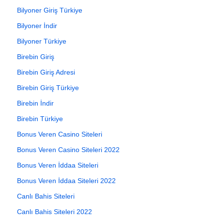
Bilyoner Giriş Türkiye
Bilyoner İndir
Bilyoner Türkiye
Birebin Giriş
Birebin Giriş Adresi
Birebin Giriş Türkiye
Birebin İndir
Birebin Türkiye
Bonus Veren Casino Siteleri
Bonus Veren Casino Siteleri 2022
Bonus Veren İddaa Siteleri
Bonus Veren İddaa Siteleri 2022
Canlı Bahis Siteleri
Canlı Bahis Siteleri 2022