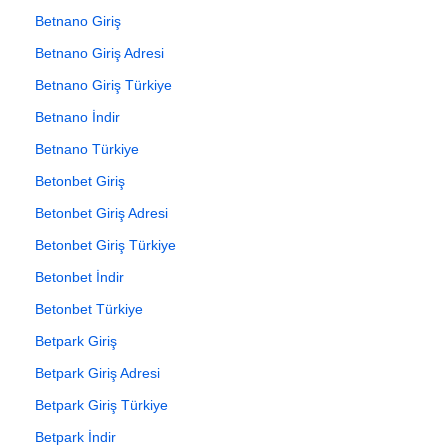
Betnano Giriş
Betnano Giriş Adresi
Betnano Giriş Türkiye
Betnano İndir
Betnano Türkiye
Betonbet Giriş
Betonbet Giriş Adresi
Betonbet Giriş Türkiye
Betonbet İndir
Betonbet Türkiye
Betpark Giriş
Betpark Giriş Adresi
Betpark Giriş Türkiye
Betpark İndir