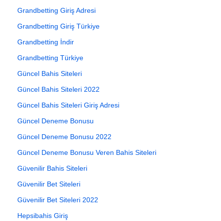
Grandbetting Giriş Adresi
Grandbetting Giriş Türkiye
Grandbetting İndir
Grandbetting Türkiye
Güncel Bahis Siteleri
Güncel Bahis Siteleri 2022
Güncel Bahis Siteleri Giriş Adresi
Güncel Deneme Bonusu
Güncel Deneme Bonusu 2022
Güncel Deneme Bonusu Veren Bahis Siteleri
Güvenilir Bahis Siteleri
Güvenilir Bet Siteleri
Güvenilir Bet Siteleri 2022
Hepsibahis Giriş