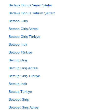
Bedava Bonus Veren Siteler
Bedava Bonus Yatırım Şartsız
Betboo Giriş
Betboo Giriş Adresi
Betboo Giriş Türkiye
Betboo İndir
Betboo Türkiye
Betcup Giriş
Betcup Giriş Adresi
Betcup Giriş Türkiye
Betcup İndir
Betcup Türkiye
Betebet Giriş
Betebet Giriş Adresi