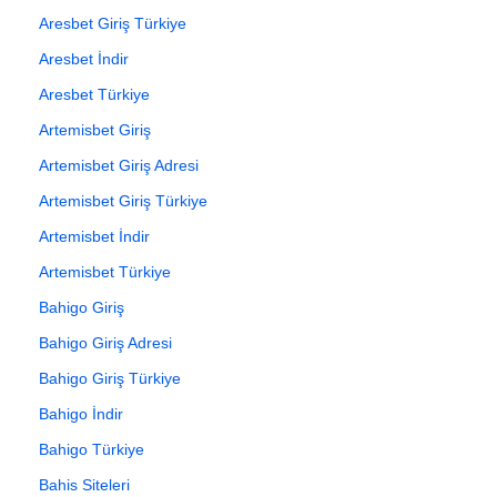
Aresbet Giriş Türkiye
Aresbet İndir
Aresbet Türkiye
Artemisbet Giriş
Artemisbet Giriş Adresi
Artemisbet Giriş Türkiye
Artemisbet İndir
Artemisbet Türkiye
Bahigo Giriş
Bahigo Giriş Adresi
Bahigo Giriş Türkiye
Bahigo İndir
Bahigo Türkiye
Bahis Siteleri