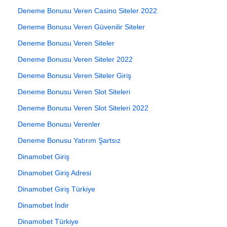
Deneme Bonusu Veren Casino Siteler 2022
Deneme Bonusu Veren Güvenilir Siteler
Deneme Bonusu Veren Siteler
Deneme Bonusu Veren Siteler 2022
Deneme Bonusu Veren Siteler Giriş
Deneme Bonusu Veren Slot Siteleri
Deneme Bonusu Veren Slot Siteleri 2022
Deneme Bonusu Verenler
Deneme Bonusu Yatırım Şartsız
Dinamobet Giriş
Dinamobet Giriş Adresi
Dinamobet Giriş Türkiye
Dinamobet İndir
Dinamobet Türkiye