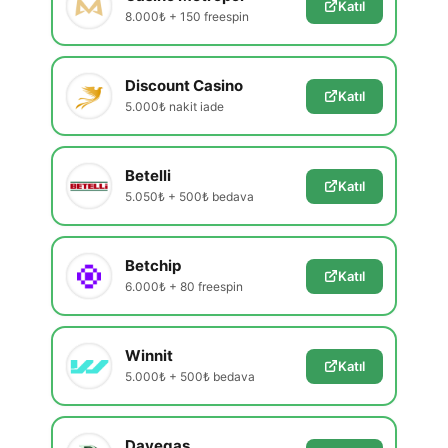
Katıl
8.000₺ + 150 freespin
Discount Casino
Katıl
5.000₺ nakit iade
Betelli
Katıl
5.050₺ + 500₺ bedava
Betchip
Katıl
6.000₺ + 80 freespin
Winnit
Katıl
5.000₺ + 500₺ bedava
Davegas