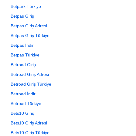
Betpark Türkiye
Betpas Giriş
Betpas Giriş Adresi
Betpas Giriş Türkiye
Betpas İndir
Betpas Türkiye
Betroad Giriş
Betroad Giriş Adresi
Betroad Giriş Türkiye
Betroad İndir
Betroad Türkiye
Bets10 Giriş
Bets10 Giriş Adresi
Bets10 Giriş Türkiye