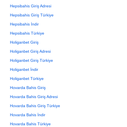
Hepsibahis Giriş Adresi
Hepsibahis Giriş Türkiye
Hepsibahis İndir
Hepsibahis Türkiye
Holiganbet Giriş
Holiganbet Giriş Adresi
Holiganbet Giriş Türkiye
Holiganbet İndir
Holiganbet Türkiye
Hovarda Bahis Giriş
Hovarda Bahis Giriş Adresi
Hovarda Bahis Giriş Türkiye
Hovarda Bahis İndir
Hovarda Bahis Türkiye