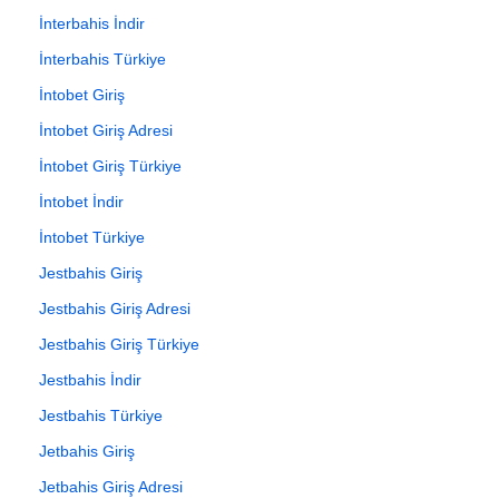
İnterbahis İndir
İnterbahis Türkiye
İntobet Giriş
İntobet Giriş Adresi
İntobet Giriş Türkiye
İntobet İndir
İntobet Türkiye
Jestbahis Giriş
Jestbahis Giriş Adresi
Jestbahis Giriş Türkiye
Jestbahis İndir
Jestbahis Türkiye
Jetbahis Giriş
Jetbahis Giriş Adresi