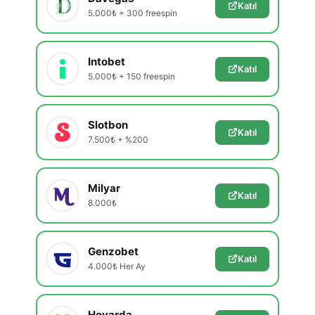
Katıl
5.000₺ + 300 freespin
Intobet
Katıl
5.000₺ + 150 freespin
Slotbon
Katıl
7.500₺ + %200
Milyar
Katıl
8.000₺
Genzobet
Katıl
4.000₺ Her Ay
Hovarda