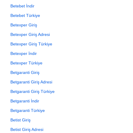
Betebet İndir
Betebet Türkiye
Betexper Giriş
Betexper Giriş Adresi
Betexper Giriş Türkiye
Betexper İndir
Betexper Türkiye
Betgaranti Giriş
Betgaranti Giriş Adresi
Betgaranti Giriş Türkiye
Betgaranti İndir
Betgaranti Türkiye
Betist Giriş
Betist Giriş Adresi