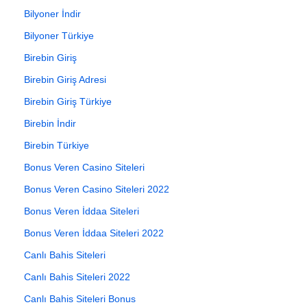
Bilyoner İndir
Bilyoner Türkiye
Birebin Giriş
Birebin Giriş Adresi
Birebin Giriş Türkiye
Birebin İndir
Birebin Türkiye
Bonus Veren Casino Siteleri
Bonus Veren Casino Siteleri 2022
Bonus Veren İddaa Siteleri
Bonus Veren İddaa Siteleri 2022
Canlı Bahis Siteleri
Canlı Bahis Siteleri 2022
Canlı Bahis Siteleri Bonus