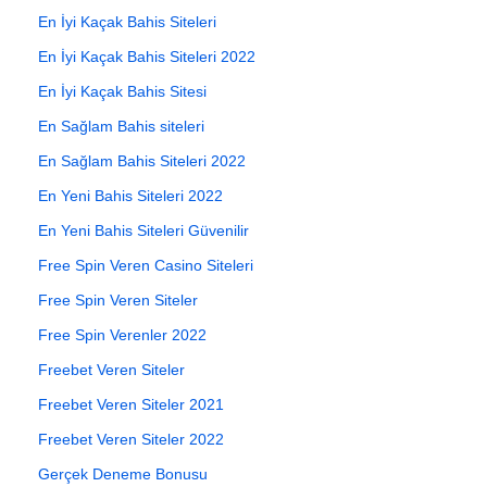
En İyi Kaçak Bahis Siteleri
En İyi Kaçak Bahis Siteleri 2022
En İyi Kaçak Bahis Sitesi
En Sağlam Bahis siteleri
En Sağlam Bahis Siteleri 2022
En Yeni Bahis Siteleri 2022
En Yeni Bahis Siteleri Güvenilir
Free Spin Veren Casino Siteleri
Free Spin Veren Siteler
Free Spin Verenler 2022
Freebet Veren Siteler
Freebet Veren Siteler 2021
Freebet Veren Siteler 2022
Gerçek Deneme Bonusu