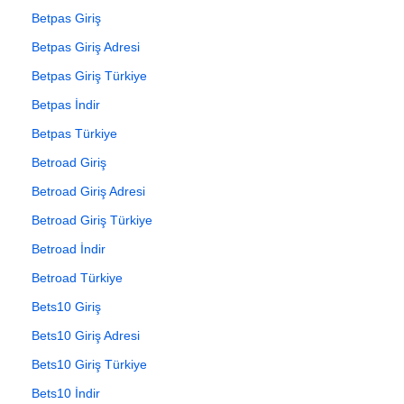
Betpas Giriş
Betpas Giriş Adresi
Betpas Giriş Türkiye
Betpas İndir
Betpas Türkiye
Betroad Giriş
Betroad Giriş Adresi
Betroad Giriş Türkiye
Betroad İndir
Betroad Türkiye
Bets10 Giriş
Bets10 Giriş Adresi
Bets10 Giriş Türkiye
Bets10 İndir