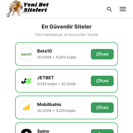
En Güvenilir Siteler
Yeni kampanya ve bonusları incele
Type
Bets10
your
Katıl
searc
20.000₺ + %300 kripto
query
and
hit
enter:
JETBET
Katıl
%325 kripto + 20.000₺
Mobilbahis
Katıl
20.000₺ + %225 kripto
Spino