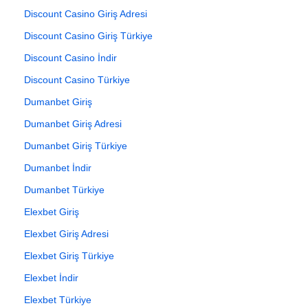
Discount Casino Giriş Adresi
Discount Casino Giriş Türkiye
Discount Casino İndir
Discount Casino Türkiye
Dumanbet Giriş
Dumanbet Giriş Adresi
Dumanbet Giriş Türkiye
Dumanbet İndir
Dumanbet Türkiye
Elexbet Giriş
Elexbet Giriş Adresi
Elexbet Giriş Türkiye
Elexbet İndir
Elexbet Türkiye