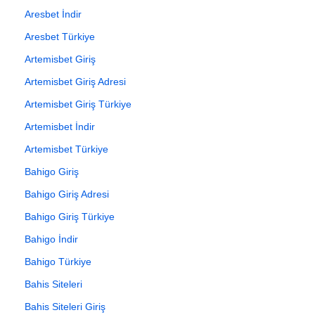
Aresbet İndir
Aresbet Türkiye
Artemisbet Giriş
Artemisbet Giriş Adresi
Artemisbet Giriş Türkiye
Artemisbet İndir
Artemisbet Türkiye
Bahigo Giriş
Bahigo Giriş Adresi
Bahigo Giriş Türkiye
Bahigo İndir
Bahigo Türkiye
Bahis Siteleri
Bahis Siteleri Giriş