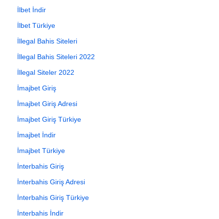
İlbet İndir
İlbet Türkiye
İllegal Bahis Siteleri
İllegal Bahis Siteleri 2022
İllegal Siteler 2022
İmajbet Giriş
İmajbet Giriş Adresi
İmajbet Giriş Türkiye
İmajbet İndir
İmajbet Türkiye
İnterbahis Giriş
İnterbahis Giriş Adresi
İnterbahis Giriş Türkiye
İnterbahis İndir