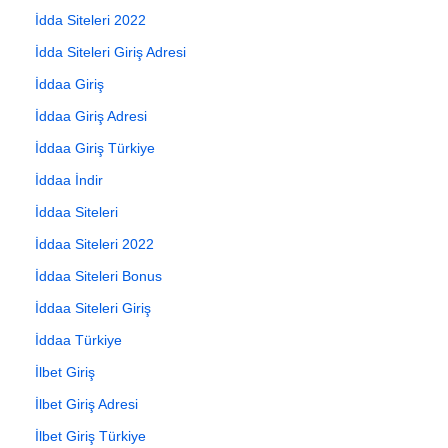
İdda Siteleri 2022
İdda Siteleri Giriş Adresi
İddaa Giriş
İddaa Giriş Adresi
İddaa Giriş Türkiye
İddaa İndir
İddaa Siteleri
İddaa Siteleri 2022
İddaa Siteleri Bonus
İddaa Siteleri Giriş
İddaa Türkiye
İlbet Giriş
İlbet Giriş Adresi
İlbet Giriş Türkiye