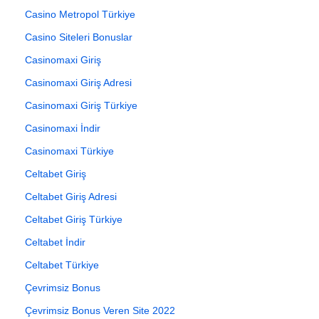
Casino Metropol Türkiye
Casino Siteleri Bonuslar
Casinomaxi Giriş
Casinomaxi Giriş Adresi
Casinomaxi Giriş Türkiye
Casinomaxi İndir
Casinomaxi Türkiye
Celtabet Giriş
Celtabet Giriş Adresi
Celtabet Giriş Türkiye
Celtabet İndir
Celtabet Türkiye
Çevrimsiz Bonus
Çevrimsiz Bonus Veren Site 2022