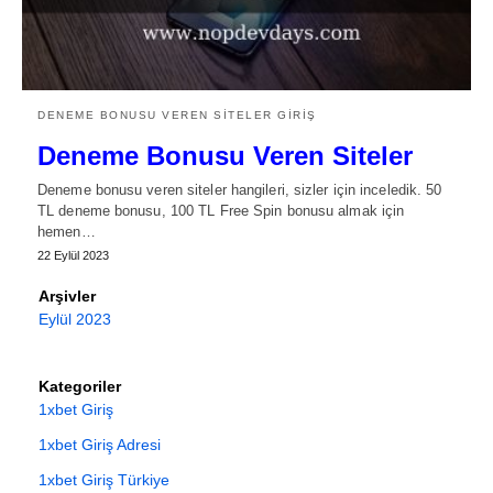
DENEME BONUSU VEREN SITELER GIRIŞ
Deneme Bonusu Veren Siteler
Deneme bonusu veren siteler hangileri, sizler için inceledik. 50
TL deneme bonusu, 100 TL Free Spin bonusu almak için
hemen…
22 Eylül 2023
Arşivler
Eylül 2023
Kategoriler
1xbet Giriş
1xbet Giriş Adresi
1xbet Giriş Türkiye