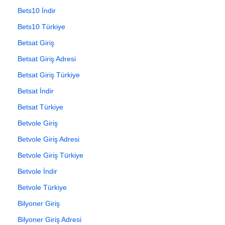
Bets10 İndir
Bets10 Türkiye
Betsat Giriş
Betsat Giriş Adresi
Betsat Giriş Türkiye
Betsat İndir
Betsat Türkiye
Betvole Giriş
Betvole Giriş Adresi
Betvole Giriş Türkiye
Betvole İndir
Betvole Türkiye
Bilyoner Giriş
Bilyoner Giriş Adresi