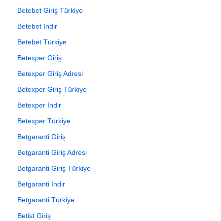
Betebet Giriş Türkiye
Betebet İndir
Betebet Türkiye
Betexper Giriş
Betexper Giriş Adresi
Betexper Giriş Türkiye
Betexper İndir
Betexper Türkiye
Betgaranti Giriş
Betgaranti Giriş Adresi
Betgaranti Giriş Türkiye
Betgaranti İndir
Betgaranti Türkiye
Betist Giriş