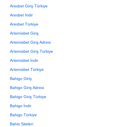
Aresbet Giriş Türkiye
Aresbet İndir
Aresbet Türkiye
Artemisbet Giriş
Artemisbet Giriş Adresi
Artemisbet Giriş Türkiye
Artemisbet İndir
Artemisbet Türkiye
Bahigo Giriş
Bahigo Giriş Adresi
Bahigo Giriş Türkiye
Bahigo İndir
Bahigo Türkiye
Bahis Siteleri