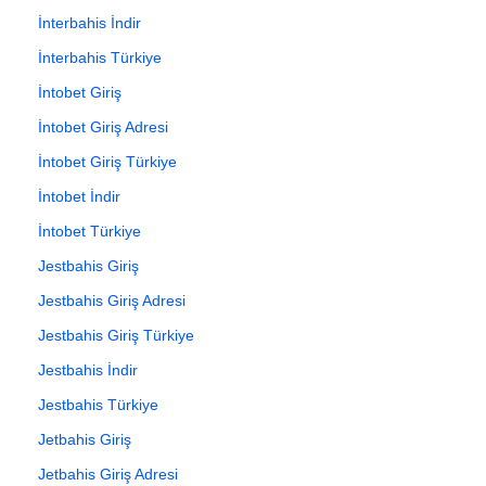
İnterbahis İndir
İnterbahis Türkiye
İntobet Giriş
İntobet Giriş Adresi
İntobet Giriş Türkiye
İntobet İndir
İntobet Türkiye
Jestbahis Giriş
Jestbahis Giriş Adresi
Jestbahis Giriş Türkiye
Jestbahis İndir
Jestbahis Türkiye
Jetbahis Giriş
Jetbahis Giriş Adresi