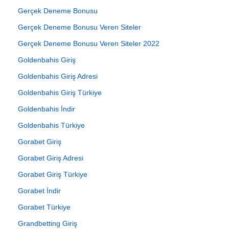
Gerçek Deneme Bonusu
Gerçek Deneme Bonusu Veren Siteler
Gerçek Deneme Bonusu Veren Siteler 2022
Goldenbahis Giriş
Goldenbahis Giriş Adresi
Goldenbahis Giriş Türkiye
Goldenbahis İndir
Goldenbahis Türkiye
Gorabet Giriş
Gorabet Giriş Adresi
Gorabet Giriş Türkiye
Gorabet İndir
Gorabet Türkiye
Grandbetting Giriş