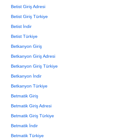
Betist Giriş Adresi
Betist Giriş Türkiye
Betist İndir
Betist Türkiye
Betkanyon Giriş
Betkanyon Giriş Adresi
Betkanyon Giriş Türkiye
Betkanyon İndir
Betkanyon Türkiye
Betmatik Giriş
Betmatik Giriş Adresi
Betmatik Giriş Türkiye
Betmatik İndir
Betmatik Türkiye