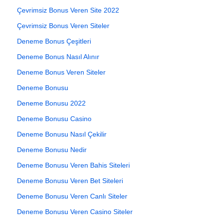
Çevrimsiz Bonus Veren Site 2022
Çevrimsiz Bonus Veren Siteler
Deneme Bonus Çeşitleri
Deneme Bonus Nasıl Alınır
Deneme Bonus Veren Siteler
Deneme Bonusu
Deneme Bonusu 2022
Deneme Bonusu Casino
Deneme Bonusu Nasıl Çekilir
Deneme Bonusu Nedir
Deneme Bonusu Veren Bahis Siteleri
Deneme Bonusu Veren Bet Siteleri
Deneme Bonusu Veren Canlı Siteler
Deneme Bonusu Veren Casino Siteler