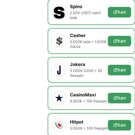
Spino
Katıl
2.000 USDT nakit
iade
Casher
Katıl
5.000₺ iade + 1.000₺
risksiz
Jokera
Katıl
3.000₺ %200 + 50
freespin
CasinoMaxi
Katıl
6.500₺ + 150 freespin
Hitpot
Katıl
5.000₺ + 100 freespin