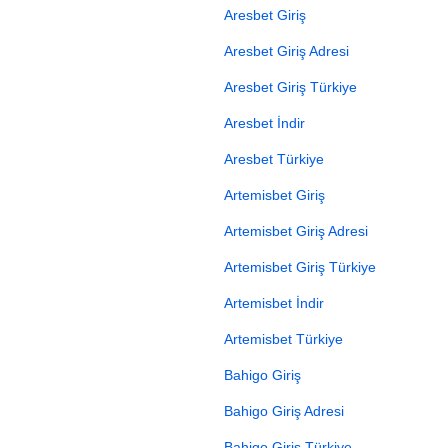
Aresbet Giriş
Aresbet Giriş Adresi
Aresbet Giriş Türkiye
Aresbet İndir
Aresbet Türkiye
Artemisbet Giriş
Artemisbet Giriş Adresi
Artemisbet Giriş Türkiye
Artemisbet İndir
Artemisbet Türkiye
Bahigo Giriş
Bahigo Giriş Adresi
Bahigo Giriş Türkiye