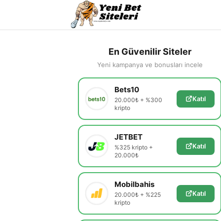
En Güvenilir Siteler
Yeni kampanya ve bonusları incele
Bets10
Katıl
20.000₺ + %300
kripto
JETBET
Katıl
%325 kripto +
20.000₺
Mobilbahis
Katıl
20.000₺ + %225
kripto