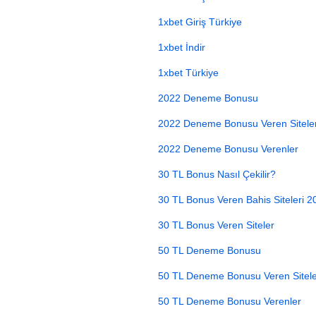
1xbet Giriş Türkiye
1xbet İndir
1xbet Türkiye
2022 Deneme Bonusu
2022 Deneme Bonusu Veren Sitele
2022 Deneme Bonusu Verenler
30 TL Bonus Nasıl Çekilir?
30 TL Bonus Veren Bahis Siteleri 2
30 TL Bonus Veren Siteler
50 TL Deneme Bonusu
50 TL Deneme Bonusu Veren Sitele
50 TL Deneme Bonusu Verenler