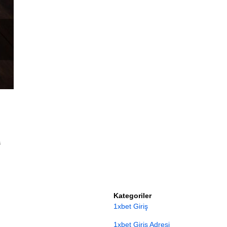
a
Kategoriler
1xbet Giriş
1xbet Giriş Adresi