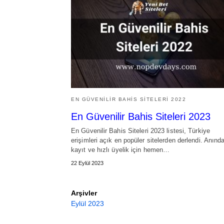
EN GÜVENILIR BAHIS SITELERI 2022
En Güvenilir Bahis Siteleri 2023
En Güvenilir Bahis Siteleri 2023 listesi, Türkiye
erişimleri açık en popüler sitelerden derlendi. Anınd
kayıt ve hızlı üyelik için hemen…
22 Eylül 2023
Arşivler
Eylül 2023