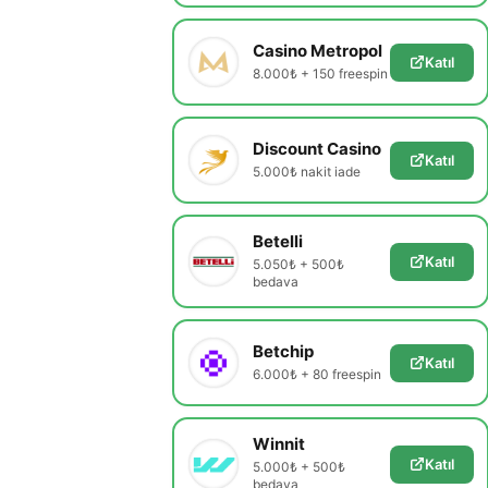
Casino Metropol
Katıl
8.000₺ + 150 freespin
Discount Casino
Katıl
5.000₺ nakit iade
Betelli
Katıl
5.050₺ + 500₺
bedava
Betchip
Katıl
6.000₺ + 80 freespin
Winnit
Katıl
5.000₺ + 500₺
bedava