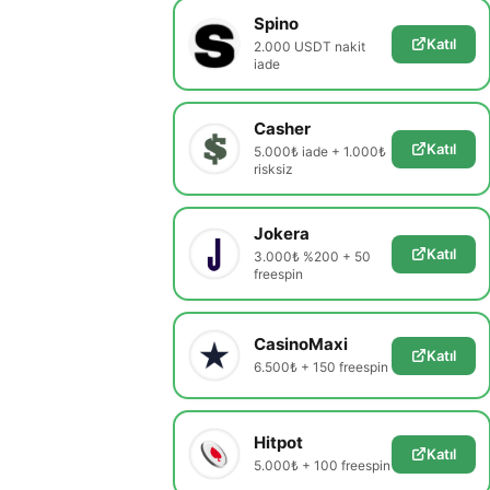
Spino
Katıl
2.000 USDT nakit
iade
Casher
Katıl
5.000₺ iade + 1.000₺
risksiz
Jokera
Katıl
3.000₺ %200 + 50
freespin
CasinoMaxi
Katıl
6.500₺ + 150 freespin
Hitpot
Katıl
5.000₺ + 100 freespin