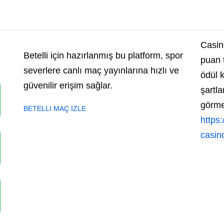
Casino
Betelli için hazırlanmış bu platform, spor
puan 
severlere canlı maç yayınlarına hızlı ve
ödül 
güvenilir erişim sağlar.
şartla
görme
BETELLI MAÇ İZLE
https
casin