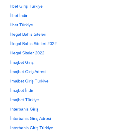
İlbet Giriş Türkiye
İlbet İndir
İlbet Türkiye
İllegal Bahis Siteleri
İllegal Bahis Siteleri 2022
İllegal Siteler 2022
İmajbet Giriş
İmajbet Giriş Adresi
İmajbet Giriş Türkiye
İmajbet İndir
İmajbet Türkiye
İnterbahis Giriş
İnterbahis Giriş Adresi
İnterbahis Giriş Türkiye