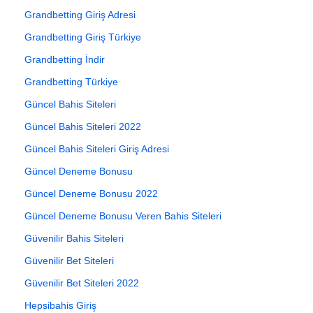
Grandbetting Giriş Adresi
Grandbetting Giriş Türkiye
Grandbetting İndir
Grandbetting Türkiye
Güncel Bahis Siteleri
Güncel Bahis Siteleri 2022
Güncel Bahis Siteleri Giriş Adresi
Güncel Deneme Bonusu
Güncel Deneme Bonusu 2022
Güncel Deneme Bonusu Veren Bahis Siteleri
Güvenilir Bahis Siteleri
Güvenilir Bet Siteleri
Güvenilir Bet Siteleri 2022
Hepsibahis Giriş