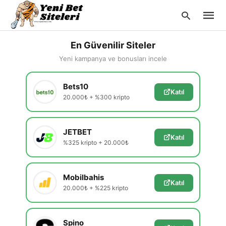
En Güvenilir Siteler
Yeni kampanya ve bonusları incele
Type
Bets10
your
Katıl
searc
20.000₺ + %300 kripto
query
and
hit
enter:
JETBET
Katıl
%325 kripto + 20.000₺
Mobilbahis
Katıl
20.000₺ + %225 kripto
Spino