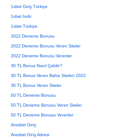
1xbet Giriş Türkiye
1xbet İndir
1xbet Türkiye
2022 Deneme Bonusu
2022 Deneme Bonusu Veren Siteler
2022 Deneme Bonusu Verenler
30 TL Bonus Nasıl Çekilir?
30 TL Bonus Veren Bahis Siteleri 2022
30 TL Bonus Veren Siteler
50 TL Deneme Bonusu
50 TL Deneme Bonusu Veren Siteler
50 TL Deneme Bonusu Verenler
Aresbet Giriş
Aresbet Giriş Adresi