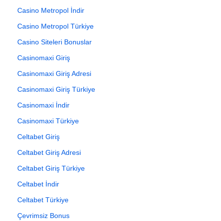
Casino Metropol İndir
Casino Metropol Türkiye
Casino Siteleri Bonuslar
Casinomaxi Giriş
Casinomaxi Giriş Adresi
Casinomaxi Giriş Türkiye
Casinomaxi İndir
Casinomaxi Türkiye
Celtabet Giriş
Celtabet Giriş Adresi
Celtabet Giriş Türkiye
Celtabet İndir
Celtabet Türkiye
Çevrimsiz Bonus