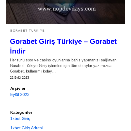
GORABET TÜRKIYE
Gorabet Giriş Türkiye – Gorabet
İndir
Her türlü spor ve casino oyunlarına bahis yapmanızı sağlayan
Gorabet Türkiye Giriş işlemleri için tüm detaylar yazımızda…
Gorabet, kullanımı kolay…
22 Eylül 2023
Arşivler
Eylül 2023
Kategoriler
1xbet Giriş
1xbet Giriş Adresi