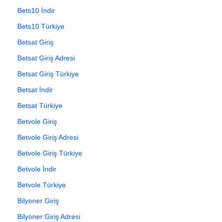
Bets10 İndir
Bets10 Türkiye
Betsat Giriş
Betsat Giriş Adresi
Betsat Giriş Türkiye
Betsat İndir
Betsat Türkiye
Betvole Giriş
Betvole Giriş Adresi
Betvole Giriş Türkiye
Betvole İndir
Betvole Türkiye
Bilyoner Giriş
Bilyoner Giriş Adresi