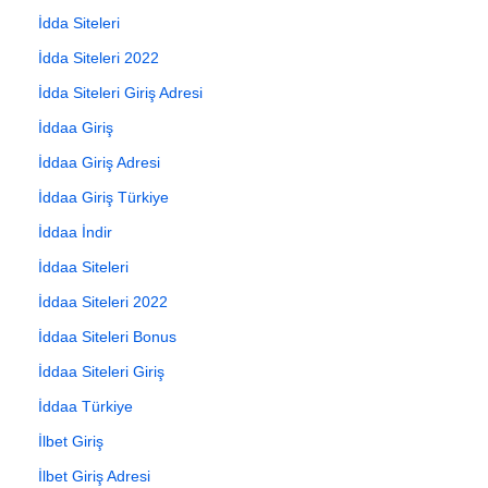
İdda Siteleri
İdda Siteleri 2022
İdda Siteleri Giriş Adresi
İddaa Giriş
İddaa Giriş Adresi
İddaa Giriş Türkiye
İddaa İndir
İddaa Siteleri
İddaa Siteleri 2022
İddaa Siteleri Bonus
İddaa Siteleri Giriş
İddaa Türkiye
İlbet Giriş
İlbet Giriş Adresi