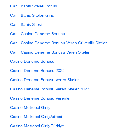
Canlı Bahis Siteleri Bonus
Canlı Bahis Siteleri Giriş
Canlı Bahis Sitesi
Canlı Casino Deneme Bonusu
Canlı Casino Deneme Bonusu Veren Güvenilir Siteler
Canlı Casino Deneme Bonusu Veren Siteler
Casino Deneme Bonusu
Casino Deneme Bonusu 2022
Casino Deneme Bonusu Veren Siteler
Casino Deneme Bonusu Veren Siteler 2022
Casino Deneme Bonusu Verenler
Casino Metropol Giriş
Casino Metropol Giriş Adresi
Casino Metropol Giriş Türkiye