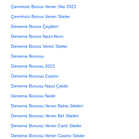
Çevrimsiz Bonus Veren Site 2022
Çevrimsiz Bonus Veren Siteler
Deneme Bonus Çeşitleri
Deneme Bonus Nasıl Alınır
Deneme Bonus Veren Siteler
Deneme Bonusu
Deneme Bonusu 2022
Deneme Bonusu Casino
Deneme Bonusu Nasıl Çekilir
Deneme Bonusu Nedir
Deneme Bonusu Veren Bahis Siteleri
Deneme Bonusu Veren Bet Siteleri
Deneme Bonusu Veren Canlı Siteler
Deneme Bonusu Veren Casino Siteler