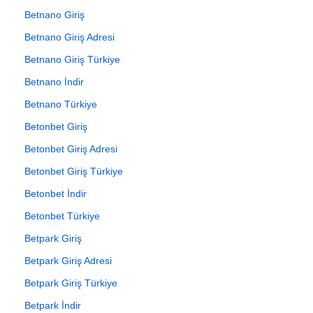
Betnano Giriş
Betnano Giriş Adresi
Betnano Giriş Türkiye
Betnano İndir
Betnano Türkiye
Betonbet Giriş
Betonbet Giriş Adresi
Betonbet Giriş Türkiye
Betonbet İndir
Betonbet Türkiye
Betpark Giriş
Betpark Giriş Adresi
Betpark Giriş Türkiye
Betpark İndir