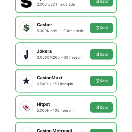
Katıl
2.000 USDT nakit iade
Casher
Katıl
5.000₺ iade + 1.000₺ risksiz
Jokera
Katıl
3.000₺ %200 + 50 freespin
CasinoMaxi
Katıl
6.500₺ + 150 freespin
Hitpot
Katıl
5.000₺ + 100 freespin
Casino Metropol