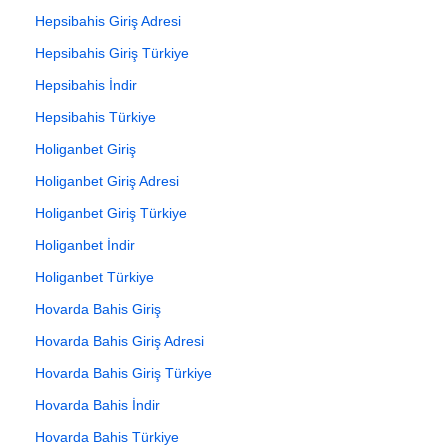
Hepsibahis Giriş Adresi
Hepsibahis Giriş Türkiye
Hepsibahis İndir
Hepsibahis Türkiye
Holiganbet Giriş
Holiganbet Giriş Adresi
Holiganbet Giriş Türkiye
Holiganbet İndir
Holiganbet Türkiye
Hovarda Bahis Giriş
Hovarda Bahis Giriş Adresi
Hovarda Bahis Giriş Türkiye
Hovarda Bahis İndir
Hovarda Bahis Türkiye