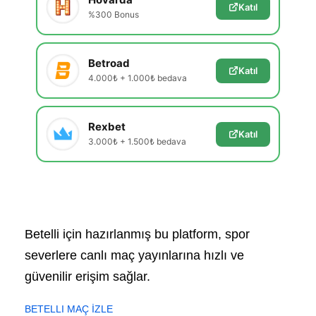
Katıl
%300 Bonus
Betroad
Katıl
4.000₺ + 1.000₺ bedava
Rexbet
Katıl
3.000₺ + 1.500₺ bedava
Betelli için hazırlanmış bu platform, spor
severlere canlı maç yayınlarına hızlı ve
güvenilir erişim sağlar.
BETELLI MAÇ İZLE