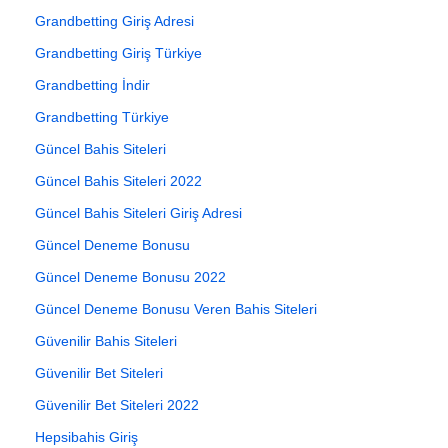
Grandbetting Giriş Adresi
Grandbetting Giriş Türkiye
Grandbetting İndir
Grandbetting Türkiye
Güncel Bahis Siteleri
Güncel Bahis Siteleri 2022
Güncel Bahis Siteleri Giriş Adresi
Güncel Deneme Bonusu
Güncel Deneme Bonusu 2022
Güncel Deneme Bonusu Veren Bahis Siteleri
Güvenilir Bahis Siteleri
Güvenilir Bet Siteleri
Güvenilir Bet Siteleri 2022
Hepsibahis Giriş