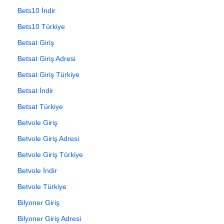
Bets10 İndir
Bets10 Türkiye
Betsat Giriş
Betsat Giriş Adresi
Betsat Giriş Türkiye
Betsat İndir
Betsat Türkiye
Betvole Giriş
Betvole Giriş Adresi
Betvole Giriş Türkiye
Betvole İndir
Betvole Türkiye
Bilyoner Giriş
Bilyoner Giriş Adresi