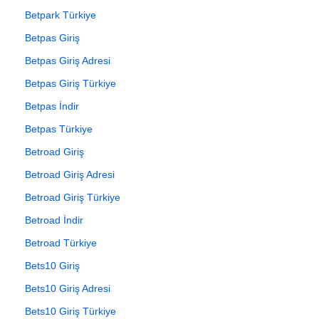
Betpark Türkiye
Betpas Giriş
Betpas Giriş Adresi
Betpas Giriş Türkiye
Betpas İndir
Betpas Türkiye
Betroad Giriş
Betroad Giriş Adresi
Betroad Giriş Türkiye
Betroad İndir
Betroad Türkiye
Bets10 Giriş
Bets10 Giriş Adresi
Bets10 Giriş Türkiye