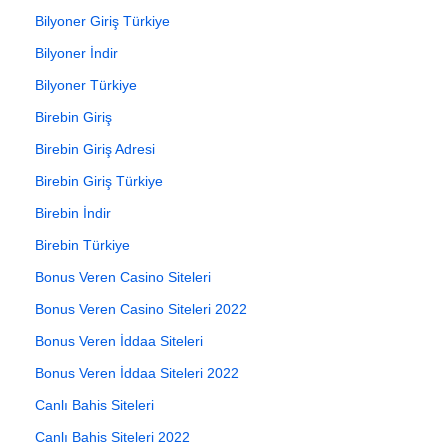
Bilyoner Giriş Türkiye
Bilyoner İndir
Bilyoner Türkiye
Birebin Giriş
Birebin Giriş Adresi
Birebin Giriş Türkiye
Birebin İndir
Birebin Türkiye
Bonus Veren Casino Siteleri
Bonus Veren Casino Siteleri 2022
Bonus Veren İddaa Siteleri
Bonus Veren İddaa Siteleri 2022
Canlı Bahis Siteleri
Canlı Bahis Siteleri 2022