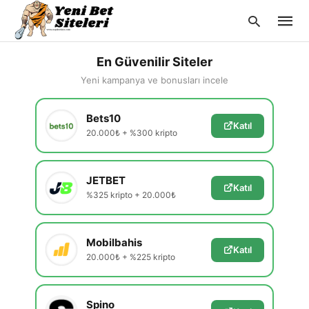
En Güvenilir Siteler
Yeni kampanya ve bonusları incele
Type
Bets10
your
Katıl
searc
20.000₺ + %300 kripto
query
and
hit
enter:
JETBET
Katıl
%325 kripto + 20.000₺
Mobilbahis
Katıl
20.000₺ + %225 kripto
Spino