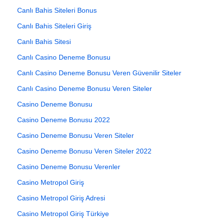
Canlı Bahis Siteleri Bonus
Canlı Bahis Siteleri Giriş
Canlı Bahis Sitesi
Canlı Casino Deneme Bonusu
Canlı Casino Deneme Bonusu Veren Güvenilir Siteler
Canlı Casino Deneme Bonusu Veren Siteler
Casino Deneme Bonusu
Casino Deneme Bonusu 2022
Casino Deneme Bonusu Veren Siteler
Casino Deneme Bonusu Veren Siteler 2022
Casino Deneme Bonusu Verenler
Casino Metropol Giriş
Casino Metropol Giriş Adresi
Casino Metropol Giriş Türkiye