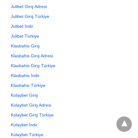
Julibet Giriş Adresi
Julibet Giriş Türkiye
Julibet İndir
Julibet Türkiye
Klasbahis Giriş
Klasbahis Giriş Adresi
Klasbahis Giriş Türkiye
Klasbahis İndir
Klasbahis Türkiye
Kolaybet Giriş
Kolaybet Giriş Adresi
Kolaybet Giriş Türkiye
Kolaybet İndir
Kolaybet Türkiye