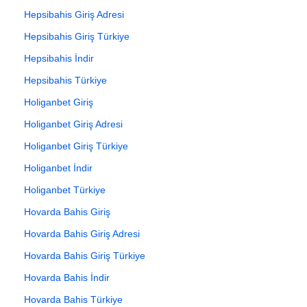
Hepsibahis Giriş Adresi
Hepsibahis Giriş Türkiye
Hepsibahis İndir
Hepsibahis Türkiye
Holiganbet Giriş
Holiganbet Giriş Adresi
Holiganbet Giriş Türkiye
Holiganbet İndir
Holiganbet Türkiye
Hovarda Bahis Giriş
Hovarda Bahis Giriş Adresi
Hovarda Bahis Giriş Türkiye
Hovarda Bahis İndir
Hovarda Bahis Türkiye