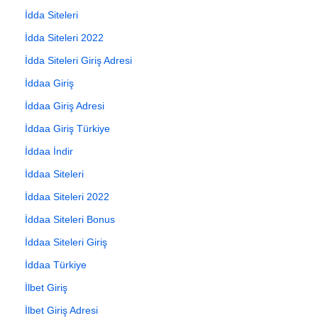
İdda Siteleri
İdda Siteleri 2022
İdda Siteleri Giriş Adresi
İddaa Giriş
İddaa Giriş Adresi
İddaa Giriş Türkiye
İddaa İndir
İddaa Siteleri
İddaa Siteleri 2022
İddaa Siteleri Bonus
İddaa Siteleri Giriş
İddaa Türkiye
İlbet Giriş
İlbet Giriş Adresi