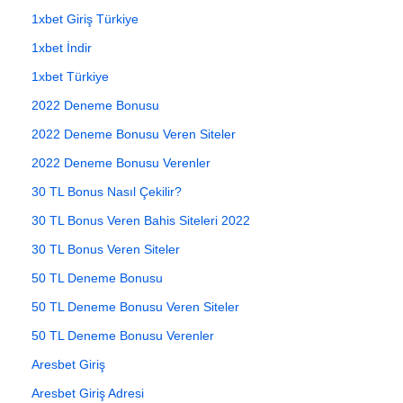
1xbet Giriş Türkiye
1xbet İndir
1xbet Türkiye
2022 Deneme Bonusu
2022 Deneme Bonusu Veren Siteler
2022 Deneme Bonusu Verenler
30 TL Bonus Nasıl Çekilir?
30 TL Bonus Veren Bahis Siteleri 2022
30 TL Bonus Veren Siteler
50 TL Deneme Bonusu
50 TL Deneme Bonusu Veren Siteler
50 TL Deneme Bonusu Verenler
Aresbet Giriş
Aresbet Giriş Adresi