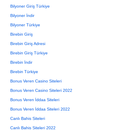
Bilyoner Giriş Türkiye
Bilyoner İndir
Bilyoner Türkiye
Birebin Giriş
Birebin Giriş Adresi
Birebin Giriş Türkiye
Birebin İndir
Birebin Türkiye
Bonus Veren Casino Siteleri
Bonus Veren Casino Siteleri 2022
Bonus Veren İddaa Siteleri
Bonus Veren İddaa Siteleri 2022
Canlı Bahis Siteleri
Canlı Bahis Siteleri 2022