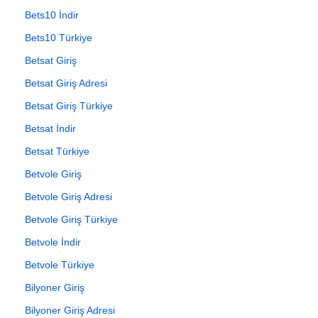
Bets10 İndir
Bets10 Türkiye
Betsat Giriş
Betsat Giriş Adresi
Betsat Giriş Türkiye
Betsat İndir
Betsat Türkiye
Betvole Giriş
Betvole Giriş Adresi
Betvole Giriş Türkiye
Betvole İndir
Betvole Türkiye
Bilyoner Giriş
Bilyoner Giriş Adresi