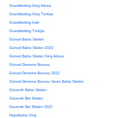
Grandbetting Giriş Adresi
Grandbetting Giriş Türkiye
Grandbetting İndir
Grandbetting Türkiye
Güncel Bahis Siteleri
Güncel Bahis Siteleri 2022
Güncel Bahis Siteleri Giriş Adresi
Güncel Deneme Bonusu
Güncel Deneme Bonusu 2022
Güncel Deneme Bonusu Veren Bahis Siteleri
Güvenilir Bahis Siteleri
Güvenilir Bet Siteleri
Güvenilir Bet Siteleri 2022
Hepsibahis Giriş