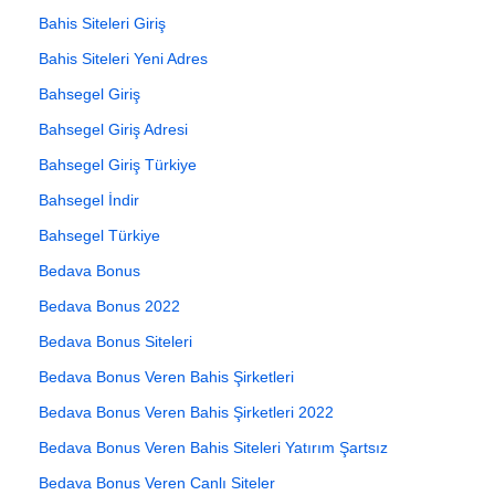
Bahis Siteleri Giriş
Bahis Siteleri Yeni Adres
Bahsegel Giriş
Bahsegel Giriş Adresi
Bahsegel Giriş Türkiye
Bahsegel İndir
Bahsegel Türkiye
Bedava Bonus
Bedava Bonus 2022
Bedava Bonus Siteleri
Bedava Bonus Veren Bahis Şirketleri
Bedava Bonus Veren Bahis Şirketleri 2022
Bedava Bonus Veren Bahis Siteleri Yatırım Şartsız
Bedava Bonus Veren Canlı Siteler