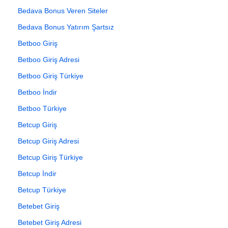
Bedava Bonus Veren Siteler
Bedava Bonus Yatırım Şartsız
Betboo Giriş
Betboo Giriş Adresi
Betboo Giriş Türkiye
Betboo İndir
Betboo Türkiye
Betcup Giriş
Betcup Giriş Adresi
Betcup Giriş Türkiye
Betcup İndir
Betcup Türkiye
Betebet Giriş
Betebet Giriş Adresi