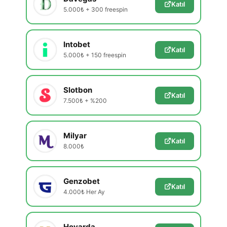
Katıl
5.000₺ + 300 freespin
Intobet
Katıl
5.000₺ + 150 freespin
Slotbon
Katıl
7.500₺ + %200
Milyar
Katıl
8.000₺
Genzobet
Katıl
4.000₺ Her Ay
Hovarda