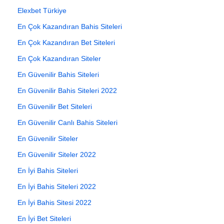
Elexbet Türkiye
En Çok Kazandıran Bahis Siteleri
En Çok Kazandıran Bet Siteleri
En Çok Kazandıran Siteler
En Güvenilir Bahis Siteleri
En Güvenilir Bahis Siteleri 2022
En Güvenilir Bet Siteleri
En Güvenilir Canlı Bahis Siteleri
En Güvenilir Siteler
En Güvenilir Siteler 2022
En İyi Bahis Siteleri
En İyi Bahis Siteleri 2022
En İyi Bahis Sitesi 2022
En İyi Bet Siteleri