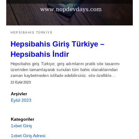
HEPSIBAHIS TÜRKIYE
Hepsibahis Giriş Türkiye –
Hepsibahis İndir
Hepsibahis giriş Türkiye; giriş adımlarını pratik site tasarımı
üzerinden tamamlayarak sunulan tüm bahis olanaklarından
zaman kaybetmeden istifade edebilirsiniz. site özellikle…
22 Eylül 2023
Arşivler
Eylül 2023
Kategoriler
1xbet Giriş
1xbet Giriş Adresi