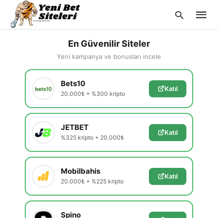
En Güvenilir Siteler
Yeni kampanya ve bonusları incele
Type
Bets10
your
Katıl
searc
20.000₺ + %300 kripto
query
and
hit
enter:
JETBET
Katıl
%325 kripto + 20.000₺
Mobilbahis
Katıl
20.000₺ + %225 kripto
Spino