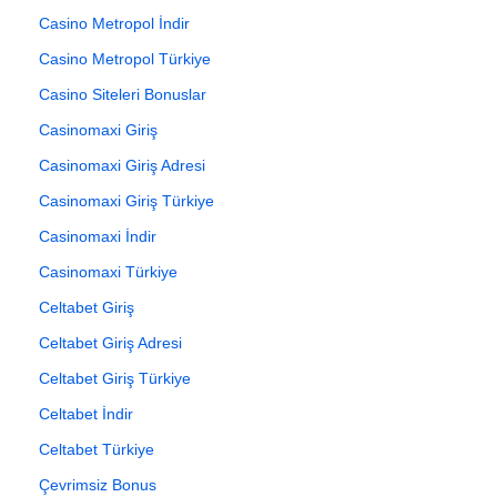
Casino Metropol İndir
Casino Metropol Türkiye
Casino Siteleri Bonuslar
Casinomaxi Giriş
Casinomaxi Giriş Adresi
Casinomaxi Giriş Türkiye
Casinomaxi İndir
Casinomaxi Türkiye
Celtabet Giriş
Celtabet Giriş Adresi
Celtabet Giriş Türkiye
Celtabet İndir
Celtabet Türkiye
Çevrimsiz Bonus