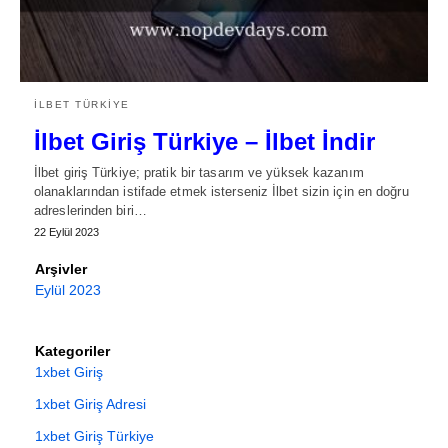
İLBET TÜRKIYE
İlbet Giriş Türkiye – İlbet İndir
İlbet giriş Türkiye; pratik bir tasarım ve yüksek kazanım
olanaklarından istifade etmek isterseniz İlbet sizin için en doğru
adreslerinden biri…
22 Eylül 2023
Arşivler
Eylül 2023
Kategoriler
1xbet Giriş
1xbet Giriş Adresi
1xbet Giriş Türkiye