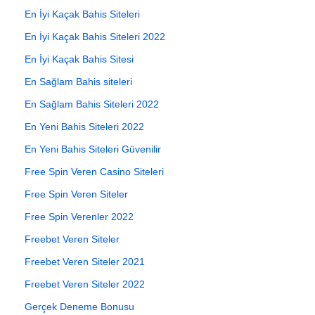
En İyi Kaçak Bahis Siteleri
En İyi Kaçak Bahis Siteleri 2022
En İyi Kaçak Bahis Sitesi
En Sağlam Bahis siteleri
En Sağlam Bahis Siteleri 2022
En Yeni Bahis Siteleri 2022
En Yeni Bahis Siteleri Güvenilir
Free Spin Veren Casino Siteleri
Free Spin Veren Siteler
Free Spin Verenler 2022
Freebet Veren Siteler
Freebet Veren Siteler 2021
Freebet Veren Siteler 2022
Gerçek Deneme Bonusu