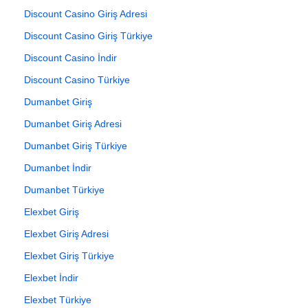
Discount Casino Giriş Adresi
Discount Casino Giriş Türkiye
Discount Casino İndir
Discount Casino Türkiye
Dumanbet Giriş
Dumanbet Giriş Adresi
Dumanbet Giriş Türkiye
Dumanbet İndir
Dumanbet Türkiye
Elexbet Giriş
Elexbet Giriş Adresi
Elexbet Giriş Türkiye
Elexbet İndir
Elexbet Türkiye