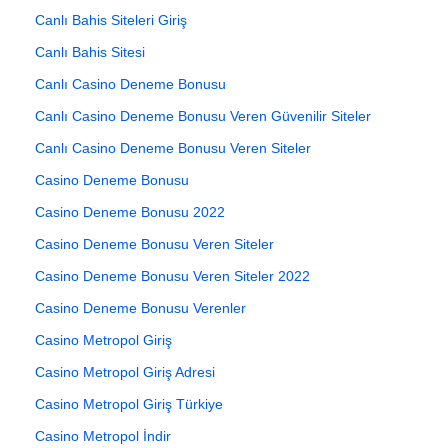
Canlı Bahis Siteleri Giriş
Canlı Bahis Sitesi
Canlı Casino Deneme Bonusu
Canlı Casino Deneme Bonusu Veren Güvenilir Siteler
Canlı Casino Deneme Bonusu Veren Siteler
Casino Deneme Bonusu
Casino Deneme Bonusu 2022
Casino Deneme Bonusu Veren Siteler
Casino Deneme Bonusu Veren Siteler 2022
Casino Deneme Bonusu Verenler
Casino Metropol Giriş
Casino Metropol Giriş Adresi
Casino Metropol Giriş Türkiye
Casino Metropol İndir