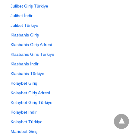
Julibet Giriş Türkiye
Julibet İndir
Julibet Türkiye
Klasbahis Giriş
Klasbahis Giriş Adresi
Klasbahis Giriş Türkiye
Klasbahis İndir
Klasbahis Türkiye
Kolaybet Giriş
Kolaybet Giriş Adresi
Kolaybet Giriş Türkiye
Kolaybet İndir
Kolaybet Türkiye
Mariobet Giriş