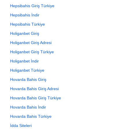
Hepsibahis Giriş Türkiye
Hepsibahis İndir
Hepsibahis Türkiye
Holiganbet Giriş
Holiganbet Giriş Adresi
Holiganbet Giriş Türkiye
Holiganbet İndir
Holiganbet Türkiye
Hovarda Bahis Giriş
Hovarda Bahis Giriş Adresi
Hovarda Bahis Giriş Türkiye
Hovarda Bahis İndir
Hovarda Bahis Türkiye
İdda Siteleri