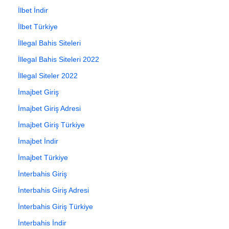
İlbet İndir
İlbet Türkiye
İllegal Bahis Siteleri
İllegal Bahis Siteleri 2022
İllegal Siteler 2022
İmajbet Giriş
İmajbet Giriş Adresi
İmajbet Giriş Türkiye
İmajbet İndir
İmajbet Türkiye
İnterbahis Giriş
İnterbahis Giriş Adresi
İnterbahis Giriş Türkiye
İnterbahis İndir