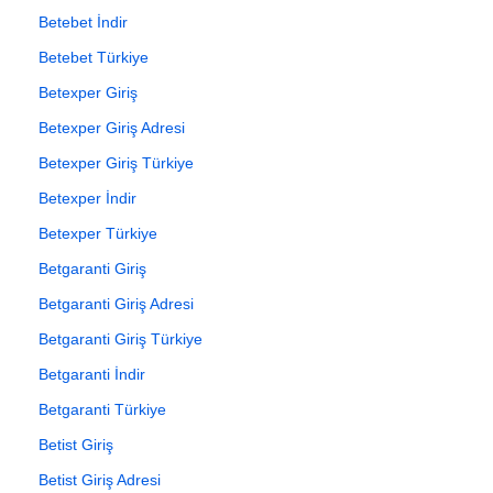
Betebet İndir
Betebet Türkiye
Betexper Giriş
Betexper Giriş Adresi
Betexper Giriş Türkiye
Betexper İndir
Betexper Türkiye
Betgaranti Giriş
Betgaranti Giriş Adresi
Betgaranti Giriş Türkiye
Betgaranti İndir
Betgaranti Türkiye
Betist Giriş
Betist Giriş Adresi