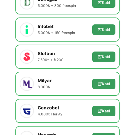
Katıl
5.000₺ + 300 freespin
Intobet
Katıl
5.000₺ + 150 freespin
Slotbon
Katıl
7.500₺ + %200
Milyar
Katıl
8.000₺
Genzobet
Katıl
4.000₺ Her Ay
Hovarda