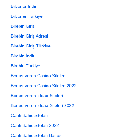
Bilyoner İndir
Bilyoner Türkiye
Birebin Giriş
Birebin Giriş Adresi
Birebin Giriş Türkiye
Birebin İndir
Birebin Türkiye
Bonus Veren Casino Siteleri
Bonus Veren Casino Siteleri 2022
Bonus Veren İddaa Siteleri
Bonus Veren İddaa Siteleri 2022
Canlı Bahis Siteleri
Canlı Bahis Siteleri 2022
Canlı Bahis Siteleri Bonus