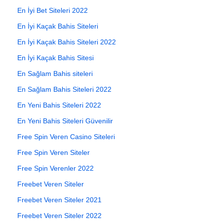
En İyi Bet Siteleri 2022
En İyi Kaçak Bahis Siteleri
En İyi Kaçak Bahis Siteleri 2022
En İyi Kaçak Bahis Sitesi
En Sağlam Bahis siteleri
En Sağlam Bahis Siteleri 2022
En Yeni Bahis Siteleri 2022
En Yeni Bahis Siteleri Güvenilir
Free Spin Veren Casino Siteleri
Free Spin Veren Siteler
Free Spin Verenler 2022
Freebet Veren Siteler
Freebet Veren Siteler 2021
Freebet Veren Siteler 2022