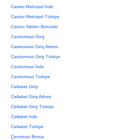
Casino Metropol İndir
Casino Metropol Türkiye
Casino Siteleri Bonuslar
Casinomaxi Giriş
Casinomaxi Giriş Adresi
Casinomaxi Giriş Türkiye
Casinomaxi İndir
Casinomaxi Türkiye
Celtabet Giriş
Celtabet Giriş Adresi
Celtabet Giriş Türkiye
Celtabet İndir
Celtabet Türkiye
Çevrimsiz Bonus