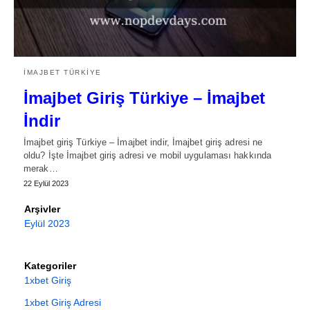
İMAJBET TÜRKIYE
İmajbet Giriş Türkiye – İmajbet
İndir
İmajbet giriş Türkiye – İmajbet indir, İmajbet giriş adresi ne
oldu? İşte İmajbet giriş adresi ve mobil uygulaması hakkında
merak…
22 Eylül 2023
Arşivler
Eylül 2023
Kategoriler
1xbet Giriş
1xbet Giriş Adresi