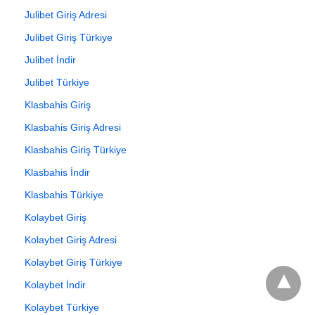
Julibet Giriş Adresi
Julibet Giriş Türkiye
Julibet İndir
Julibet Türkiye
Klasbahis Giriş
Klasbahis Giriş Adresi
Klasbahis Giriş Türkiye
Klasbahis İndir
Klasbahis Türkiye
Kolaybet Giriş
Kolaybet Giriş Adresi
Kolaybet Giriş Türkiye
Kolaybet İndir
Kolaybet Türkiye