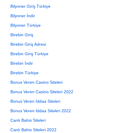
Bilyoner Giriş Türkiye
Bilyoner İndir
Bilyoner Türkiye
Birebin Giriş
Birebin Giriş Adresi
Birebin Giriş Türkiye
Birebin İndir
Birebin Türkiye
Bonus Veren Casino Siteleri
Bonus Veren Casino Siteleri 2022
Bonus Veren İddaa Siteleri
Bonus Veren İddaa Siteleri 2022
Canlı Bahis Siteleri
Canlı Bahis Siteleri 2022