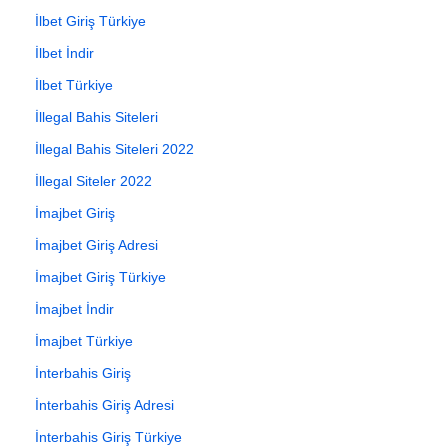
İlbet Giriş Türkiye
İlbet İndir
İlbet Türkiye
İllegal Bahis Siteleri
İllegal Bahis Siteleri 2022
İllegal Siteler 2022
İmajbet Giriş
İmajbet Giriş Adresi
İmajbet Giriş Türkiye
İmajbet İndir
İmajbet Türkiye
İnterbahis Giriş
İnterbahis Giriş Adresi
İnterbahis Giriş Türkiye