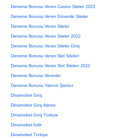
Deneme Bonusu Veren Casino Siteler 2022
Deneme Bonusu Veren Güvenilir Siteler
Deneme Bonusu Veren Siteler
Deneme Bonusu Veren Siteler 2022
Deneme Bonusu Veren Siteler Giriş
Deneme Bonusu Veren Slot Siteleri
Deneme Bonusu Veren Slot Siteleri 2022
Deneme Bonusu Verenler
Deneme Bonusu Yatırım Şartsız
Dinamobet Giriş
Dinamobet Giriş Adresi
Dinamobet Giriş Türkiye
Dinamobet İndir
Dinamobet Türkiye