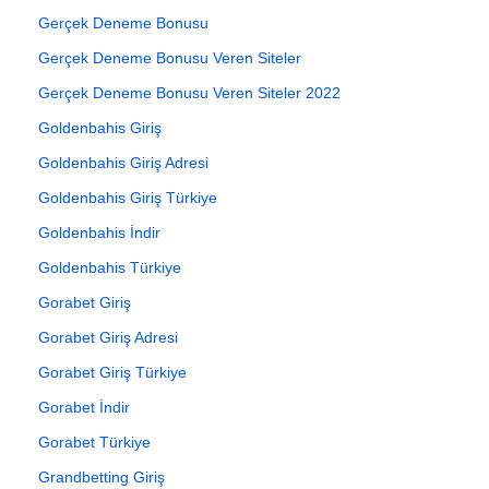
Gerçek Deneme Bonusu
Gerçek Deneme Bonusu Veren Siteler
Gerçek Deneme Bonusu Veren Siteler 2022
Goldenbahis Giriş
Goldenbahis Giriş Adresi
Goldenbahis Giriş Türkiye
Goldenbahis İndir
Goldenbahis Türkiye
Gorabet Giriş
Gorabet Giriş Adresi
Gorabet Giriş Türkiye
Gorabet İndir
Gorabet Türkiye
Grandbetting Giriş