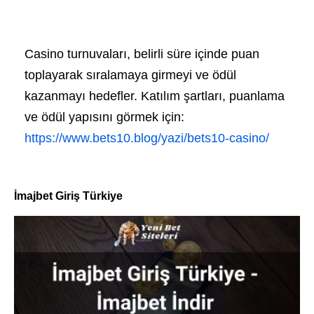
Casino turnuvaları, belirli süre içinde puan
toplayarak sıralamaya girmeyi ve ödül
kazanmayı hedefler. Katılım şartları, puanlama
ve ödül yapısını görmek için:
https://www.bets10.blog/yazi/bets10-casino/
İmajbet Giriş Türkiye