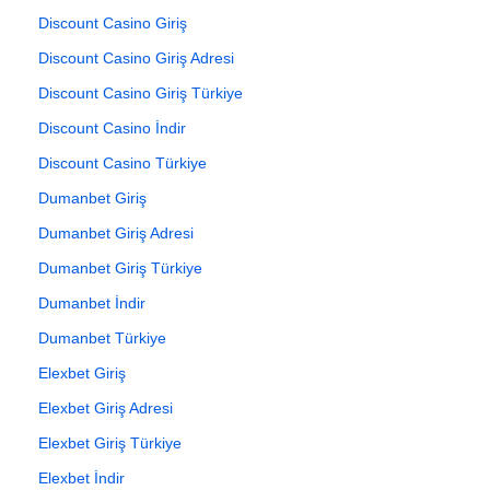
Discount Casino Giriş
Discount Casino Giriş Adresi
Discount Casino Giriş Türkiye
Discount Casino İndir
Discount Casino Türkiye
Dumanbet Giriş
Dumanbet Giriş Adresi
Dumanbet Giriş Türkiye
Dumanbet İndir
Dumanbet Türkiye
Elexbet Giriş
Elexbet Giriş Adresi
Elexbet Giriş Türkiye
Elexbet İndir