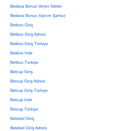
Bedava Bonus Veren Siteler
Bedava Bonus Yatırım Şartsız
Betboo Giriş
Betboo Giriş Adresi
Betboo Giriş Türkiye
Betboo İndir
Betboo Türkiye
Betcup Giriş
Betcup Giriş Adresi
Betcup Giriş Türkiye
Betcup İndir
Betcup Türkiye
Betebet Giriş
Betebet Giriş Adresi