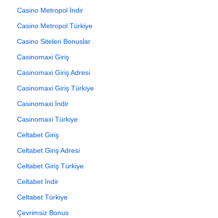
Casino Metropol İndir
Casino Metropol Türkiye
Casino Siteleri Bonuslar
Casinomaxi Giriş
Casinomaxi Giriş Adresi
Casinomaxi Giriş Türkiye
Casinomaxi İndir
Casinomaxi Türkiye
Celtabet Giriş
Celtabet Giriş Adresi
Celtabet Giriş Türkiye
Celtabet İndir
Celtabet Türkiye
Çevrimsiz Bonus