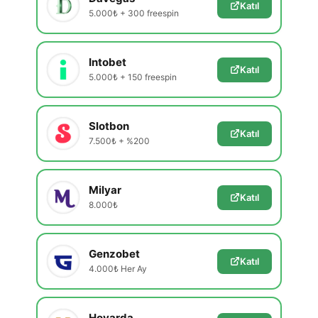
Katıl
5.000₺ + 300 freespin
Intobet
Katıl
5.000₺ + 150 freespin
Slotbon
Katıl
7.500₺ + %200
Milyar
Katıl
8.000₺
Genzobet
Katıl
4.000₺ Her Ay
Hovarda