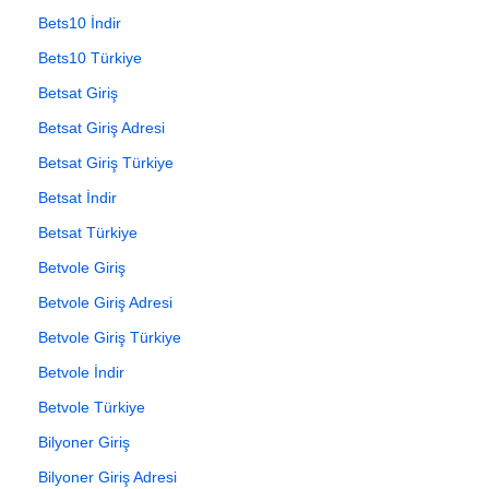
Bets10 İndir
Bets10 Türkiye
Betsat Giriş
Betsat Giriş Adresi
Betsat Giriş Türkiye
Betsat İndir
Betsat Türkiye
Betvole Giriş
Betvole Giriş Adresi
Betvole Giriş Türkiye
Betvole İndir
Betvole Türkiye
Bilyoner Giriş
Bilyoner Giriş Adresi