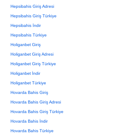
Hepsibahis Giriş Adresi
Hepsibahis Giriş Türkiye
Hepsibahis İndir
Hepsibahis Türkiye
Holiganbet Giriş
Holiganbet Giriş Adresi
Holiganbet Giriş Türkiye
Holiganbet İndir
Holiganbet Türkiye
Hovarda Bahis Giriş
Hovarda Bahis Giriş Adresi
Hovarda Bahis Giriş Türkiye
Hovarda Bahis İndir
Hovarda Bahis Türkiye