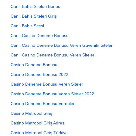
Canlı Bahis Siteleri Bonus
Canlı Bahis Siteleri Giriş
Canlı Bahis Sitesi
Canlı Casino Deneme Bonusu
Canlı Casino Deneme Bonusu Veren Güvenilir Siteler
Canlı Casino Deneme Bonusu Veren Siteler
Casino Deneme Bonusu
Casino Deneme Bonusu 2022
Casino Deneme Bonusu Veren Siteler
Casino Deneme Bonusu Veren Siteler 2022
Casino Deneme Bonusu Verenler
Casino Metropol Giriş
Casino Metropol Giriş Adresi
Casino Metropol Giriş Türkiye