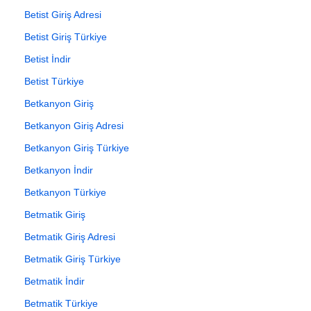
Betist Giriş Adresi
Betist Giriş Türkiye
Betist İndir
Betist Türkiye
Betkanyon Giriş
Betkanyon Giriş Adresi
Betkanyon Giriş Türkiye
Betkanyon İndir
Betkanyon Türkiye
Betmatik Giriş
Betmatik Giriş Adresi
Betmatik Giriş Türkiye
Betmatik İndir
Betmatik Türkiye