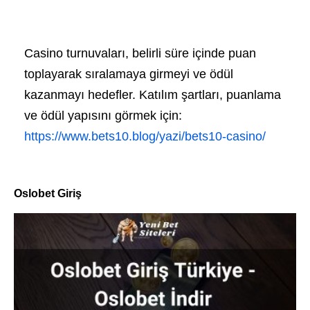
Casino turnuvaları, belirli süre içinde puan
toplayarak sıralamaya girmeyi ve ödül
kazanmayı hedefler. Katılım şartları, puanlama
ve ödül yapısını görmek için:
https://www.bets10.blog/yazi/bets10-casino/
Oslobet Giriş