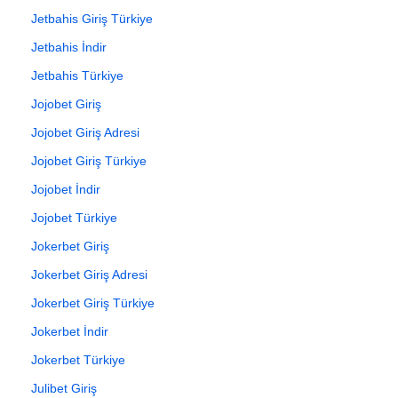
Jetbahis Giriş Türkiye
Jetbahis İndir
Jetbahis Türkiye
Jojobet Giriş
Jojobet Giriş Adresi
Jojobet Giriş Türkiye
Jojobet İndir
Jojobet Türkiye
Jokerbet Giriş
Jokerbet Giriş Adresi
Jokerbet Giriş Türkiye
Jokerbet İndir
Jokerbet Türkiye
Julibet Giriş