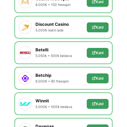
Katıl
8.000₺ + 150 freespin
Discount Casino
Katıl
5.000₺ nakit iade
Betelli
Katıl
5.050₺ + 500₺ bedava
Betchip
Katıl
6.000₺ + 80 freespin
Winnit
Katıl
5.000₺ + 500₺ bedava
Davegas