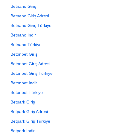
Betnano Giriş
Betnano Giriş Adresi
Betnano Giriş Türkiye
Betnano İndir
Betnano Türkiye
Betonbet Giriş
Betonbet Giriş Adresi
Betonbet Giriş Türkiye
Betonbet İndir
Betonbet Türkiye
Betpark Giriş
Betpark Giriş Adresi
Betpark Giriş Türkiye
Betpark İndir