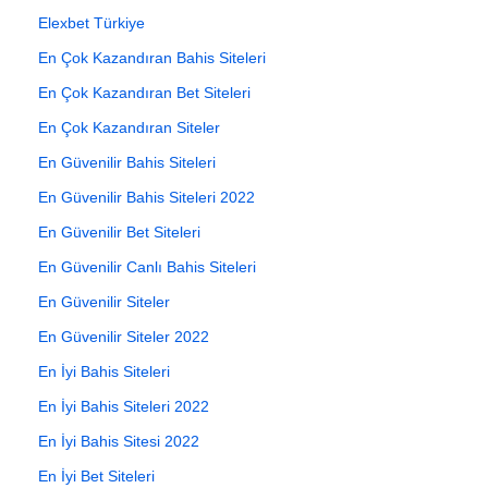
Elexbet Türkiye
En Çok Kazandıran Bahis Siteleri
En Çok Kazandıran Bet Siteleri
En Çok Kazandıran Siteler
En Güvenilir Bahis Siteleri
En Güvenilir Bahis Siteleri 2022
En Güvenilir Bet Siteleri
En Güvenilir Canlı Bahis Siteleri
En Güvenilir Siteler
En Güvenilir Siteler 2022
En İyi Bahis Siteleri
En İyi Bahis Siteleri 2022
En İyi Bahis Sitesi 2022
En İyi Bet Siteleri