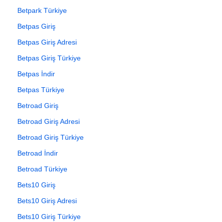
Betpark Türkiye
Betpas Giriş
Betpas Giriş Adresi
Betpas Giriş Türkiye
Betpas İndir
Betpas Türkiye
Betroad Giriş
Betroad Giriş Adresi
Betroad Giriş Türkiye
Betroad İndir
Betroad Türkiye
Bets10 Giriş
Bets10 Giriş Adresi
Bets10 Giriş Türkiye