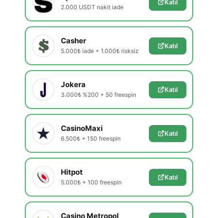
Katıl
2.000 USDT nakit iade
Casher
Katıl
5.000₺ iade + 1.000₺ risksiz
Jokera
Katıl
3.000₺ %200 + 50 freespin
CasinoMaxi
Katıl
6.500₺ + 150 freespin
Hitpot
Katıl
5.000₺ + 100 freespin
Casino Metropol