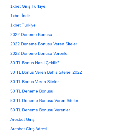
1xbet Giriş Türkiye
1xbet İndir
1xbet Türkiye
2022 Deneme Bonusu
2022 Deneme Bonusu Veren Siteler
2022 Deneme Bonusu Verenler
30 TL Bonus Nasıl Çekilir?
30 TL Bonus Veren Bahis Siteleri 2022
30 TL Bonus Veren Siteler
50 TL Deneme Bonusu
50 TL Deneme Bonusu Veren Siteler
50 TL Deneme Bonusu Verenler
Aresbet Giriş
Aresbet Giriş Adresi