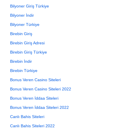
Bilyoner Giriş Türkiye
Bilyoner İndir
Bilyoner Türkiye
Birebin Giriş
Birebin Giriş Adresi
Birebin Giriş Türkiye
Birebin İndir
Birebin Türkiye
Bonus Veren Casino Siteleri
Bonus Veren Casino Siteleri 2022
Bonus Veren İddaa Siteleri
Bonus Veren İddaa Siteleri 2022
Canlı Bahis Siteleri
Canlı Bahis Siteleri 2022