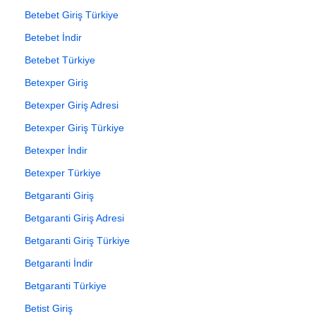
Betebet Giriş Türkiye
Betebet İndir
Betebet Türkiye
Betexper Giriş
Betexper Giriş Adresi
Betexper Giriş Türkiye
Betexper İndir
Betexper Türkiye
Betgaranti Giriş
Betgaranti Giriş Adresi
Betgaranti Giriş Türkiye
Betgaranti İndir
Betgaranti Türkiye
Betist Giriş