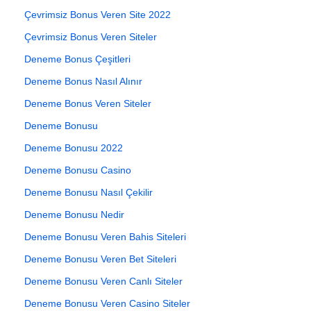
Çevrimsiz Bonus Veren Site 2022
Çevrimsiz Bonus Veren Siteler
Deneme Bonus Çeşitleri
Deneme Bonus Nasıl Alınır
Deneme Bonus Veren Siteler
Deneme Bonusu
Deneme Bonusu 2022
Deneme Bonusu Casino
Deneme Bonusu Nasıl Çekilir
Deneme Bonusu Nedir
Deneme Bonusu Veren Bahis Siteleri
Deneme Bonusu Veren Bet Siteleri
Deneme Bonusu Veren Canlı Siteler
Deneme Bonusu Veren Casino Siteler