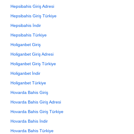
Hepsibahis Giriş Adresi
Hepsibahis Giriş Türkiye
Hepsibahis İndir
Hepsibahis Türkiye
Holiganbet Giriş
Holiganbet Giriş Adresi
Holiganbet Giriş Türkiye
Holiganbet İndir
Holiganbet Türkiye
Hovarda Bahis Giriş
Hovarda Bahis Giriş Adresi
Hovarda Bahis Giriş Türkiye
Hovarda Bahis İndir
Hovarda Bahis Türkiye