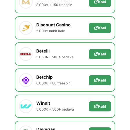
Katıl
8.000₺ + 150 freespin
Discount Casino
Katıl
5.000₺ nakit iade
Betelli
Katıl
5.050₺ + 500₺ bedava
Betchip
Katıl
6.000₺ + 80 freespin
Winnit
Katıl
5.000₺ + 500₺ bedava
Davegas