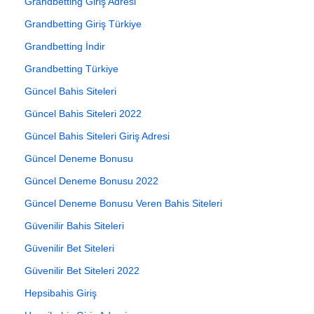
Grandbetting Giriş Adresi
Grandbetting Giriş Türkiye
Grandbetting İndir
Grandbetting Türkiye
Güncel Bahis Siteleri
Güncel Bahis Siteleri 2022
Güncel Bahis Siteleri Giriş Adresi
Güncel Deneme Bonusu
Güncel Deneme Bonusu 2022
Güncel Deneme Bonusu Veren Bahis Siteleri
Güvenilir Bahis Siteleri
Güvenilir Bet Siteleri
Güvenilir Bet Siteleri 2022
Hepsibahis Giriş