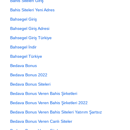
Bahis Siteleri Giriş
Bahis Siteleri Yeni Adres
Bahsegel Giriş
Bahsegel Giriş Adresi
Bahsegel Giriş Türkiye
Bahsegel İndir
Bahsegel Türkiye
Bedava Bonus
Bedava Bonus 2022
Bedava Bonus Siteleri
Bedava Bonus Veren Bahis Şirketleri
Bedava Bonus Veren Bahis Şirketleri 2022
Bedava Bonus Veren Bahis Siteleri Yatırım Şartsız
Bedava Bonus Veren Canlı Siteler