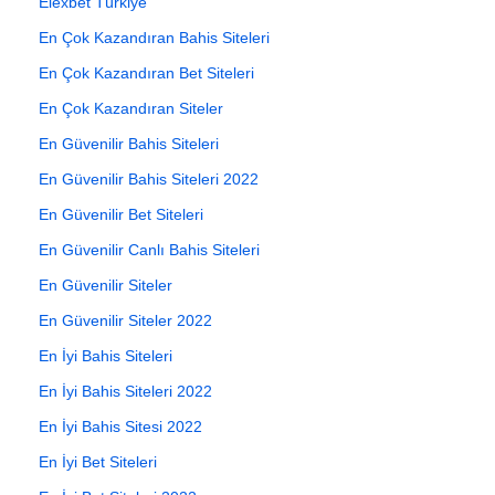
Elexbet Türkiye
En Çok Kazandıran Bahis Siteleri
En Çok Kazandıran Bet Siteleri
En Çok Kazandıran Siteler
En Güvenilir Bahis Siteleri
En Güvenilir Bahis Siteleri 2022
En Güvenilir Bet Siteleri
En Güvenilir Canlı Bahis Siteleri
En Güvenilir Siteler
En Güvenilir Siteler 2022
En İyi Bahis Siteleri
En İyi Bahis Siteleri 2022
En İyi Bahis Sitesi 2022
En İyi Bet Siteleri