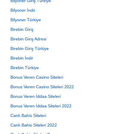
Bilyoner Giriş Türkiye
Bilyoner İndir
Bilyoner Türkiye
Birebin Giriş
Birebin Giriş Adresi
Birebin Giriş Türkiye
Birebin İndir
Birebin Türkiye
Bonus Veren Casino Siteleri
Bonus Veren Casino Siteleri 2022
Bonus Veren İddaa Siteleri
Bonus Veren İddaa Siteleri 2022
Canlı Bahis Siteleri
Canlı Bahis Siteleri 2022