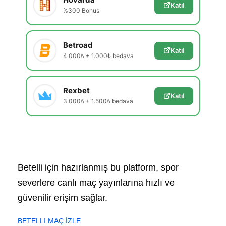
Katıl
%300 Bonus
Betroad
Katıl
4.000₺ + 1.000₺ bedava
Rexbet
Katıl
3.000₺ + 1.500₺ bedava
Betelli için hazırlanmış bu platform, spor
severlere canlı maç yayınlarına hızlı ve
güvenilir erişim sağlar.
BETELLI MAÇ İZLE