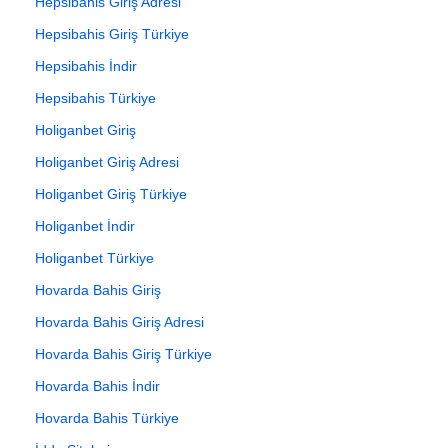
Hepsibahis Giriş Adresi
Hepsibahis Giriş Türkiye
Hepsibahis İndir
Hepsibahis Türkiye
Holiganbet Giriş
Holiganbet Giriş Adresi
Holiganbet Giriş Türkiye
Holiganbet İndir
Holiganbet Türkiye
Hovarda Bahis Giriş
Hovarda Bahis Giriş Adresi
Hovarda Bahis Giriş Türkiye
Hovarda Bahis İndir
Hovarda Bahis Türkiye