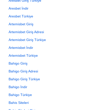
Aresbet Giriş Türkiye
Aresbet İndir
Aresbet Türkiye
Artemisbet Giriş
Artemisbet Giriş Adresi
Artemisbet Giriş Türkiye
Artemisbet İndir
Artemisbet Türkiye
Bahigo Giriş
Bahigo Giriş Adresi
Bahigo Giriş Türkiye
Bahigo İndir
Bahigo Türkiye
Bahis Siteleri