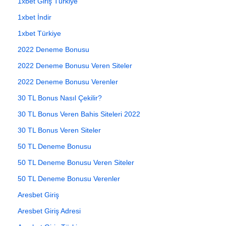
1xbet Giriş Türkiye
1xbet İndir
1xbet Türkiye
2022 Deneme Bonusu
2022 Deneme Bonusu Veren Siteler
2022 Deneme Bonusu Verenler
30 TL Bonus Nasıl Çekilir?
30 TL Bonus Veren Bahis Siteleri 2022
30 TL Bonus Veren Siteler
50 TL Deneme Bonusu
50 TL Deneme Bonusu Veren Siteler
50 TL Deneme Bonusu Verenler
Aresbet Giriş
Aresbet Giriş Adresi