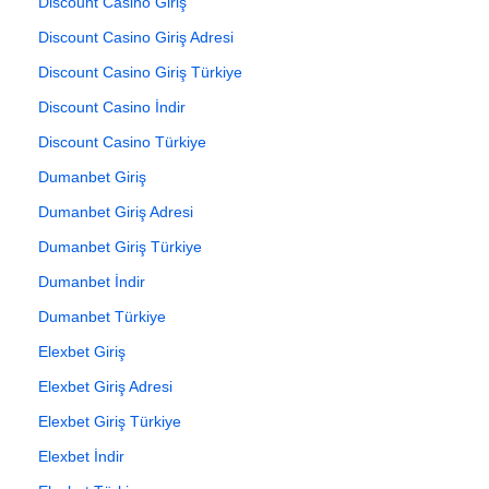
Discount Casino Giriş
Discount Casino Giriş Adresi
Discount Casino Giriş Türkiye
Discount Casino İndir
Discount Casino Türkiye
Dumanbet Giriş
Dumanbet Giriş Adresi
Dumanbet Giriş Türkiye
Dumanbet İndir
Dumanbet Türkiye
Elexbet Giriş
Elexbet Giriş Adresi
Elexbet Giriş Türkiye
Elexbet İndir