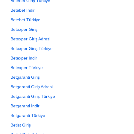
Betebet Giriş Türkiye
Betebet İndir
Betebet Türkiye
Betexper Giriş
Betexper Giriş Adresi
Betexper Giriş Türkiye
Betexper İndir
Betexper Türkiye
Betgaranti Giriş
Betgaranti Giriş Adresi
Betgaranti Giriş Türkiye
Betgaranti İndir
Betgaranti Türkiye
Betist Giriş