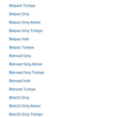
Betpark Türkiye
Betpas Giriş
Betpas Giriş Adresi
Betpas Giriş Türkiye
Betpas İndir
Betpas Türkiye
Betroad Giriş
Betroad Giriş Adresi
Betroad Giriş Türkiye
Betroad İndir
Betroad Türkiye
Bets10 Giriş
Bets10 Giriş Adresi
Bets10 Giriş Türkiye