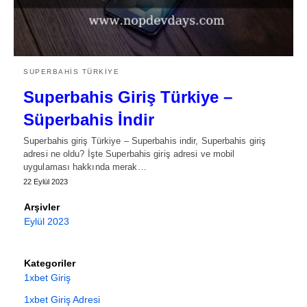
SUPERBAHIS TÜRKIYE
Superbahis Giriş Türkiye –
Süperbahis İndir
Superbahis giriş Türkiye – Superbahis indir, Superbahis giriş
adresi ne oldu? İşte Superbahis giriş adresi ve mobil
uygulaması hakkında merak…
22 Eylül 2023
Arşivler
Eylül 2023
Kategoriler
1xbet Giriş
1xbet Giriş Adresi