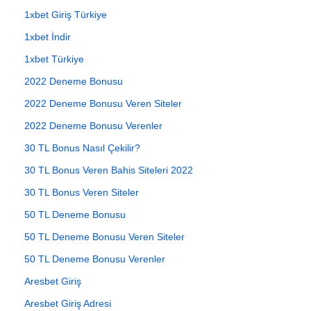
1xbet Giriş Türkiye
1xbet İndir
1xbet Türkiye
2022 Deneme Bonusu
2022 Deneme Bonusu Veren Siteler
2022 Deneme Bonusu Verenler
30 TL Bonus Nasıl Çekilir?
30 TL Bonus Veren Bahis Siteleri 2022
30 TL Bonus Veren Siteler
50 TL Deneme Bonusu
50 TL Deneme Bonusu Veren Siteler
50 TL Deneme Bonusu Verenler
Aresbet Giriş
Aresbet Giriş Adresi