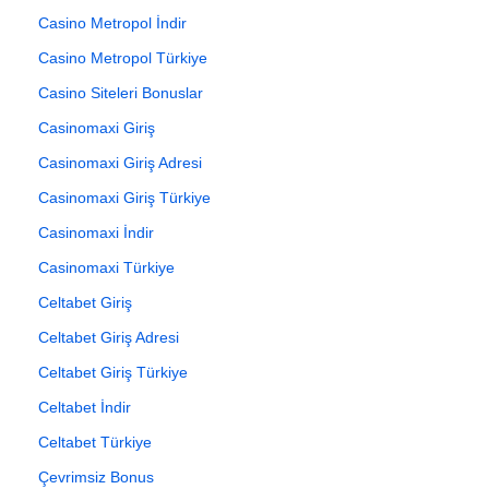
Casino Metropol İndir
Casino Metropol Türkiye
Casino Siteleri Bonuslar
Casinomaxi Giriş
Casinomaxi Giriş Adresi
Casinomaxi Giriş Türkiye
Casinomaxi İndir
Casinomaxi Türkiye
Celtabet Giriş
Celtabet Giriş Adresi
Celtabet Giriş Türkiye
Celtabet İndir
Celtabet Türkiye
Çevrimsiz Bonus