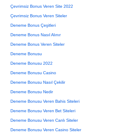
Çevrimsiz Bonus Veren Site 2022
Çevrimsiz Bonus Veren Siteler
Deneme Bonus Çeşitleri
Deneme Bonus Nasıl Alınır
Deneme Bonus Veren Siteler
Deneme Bonusu
Deneme Bonusu 2022
Deneme Bonusu Casino
Deneme Bonusu Nasıl Çekilir
Deneme Bonusu Nedir
Deneme Bonusu Veren Bahis Siteleri
Deneme Bonusu Veren Bet Siteleri
Deneme Bonusu Veren Canlı Siteler
Deneme Bonusu Veren Casino Siteler