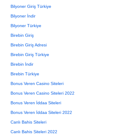
Bilyoner Giriş Türkiye
Bilyoner İndir
Bilyoner Türkiye
Birebin Giriş
Birebin Giriş Adresi
Birebin Giriş Türkiye
Birebin İndir
Birebin Türkiye
Bonus Veren Casino Siteleri
Bonus Veren Casino Siteleri 2022
Bonus Veren İddaa Siteleri
Bonus Veren İddaa Siteleri 2022
Canlı Bahis Siteleri
Canlı Bahis Siteleri 2022