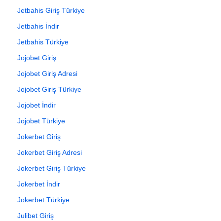
Jetbahis Giriş Türkiye
Jetbahis İndir
Jetbahis Türkiye
Jojobet Giriş
Jojobet Giriş Adresi
Jojobet Giriş Türkiye
Jojobet İndir
Jojobet Türkiye
Jokerbet Giriş
Jokerbet Giriş Adresi
Jokerbet Giriş Türkiye
Jokerbet İndir
Jokerbet Türkiye
Julibet Giriş