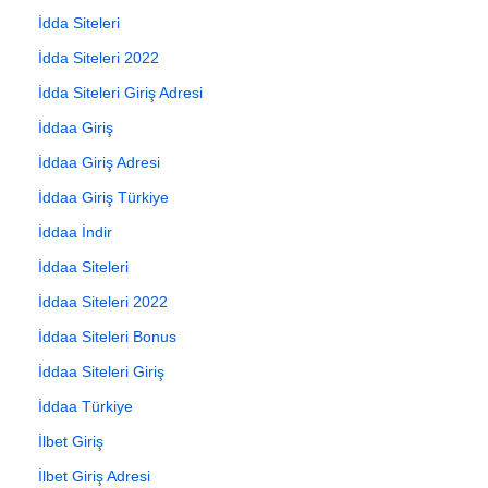
İdda Siteleri
İdda Siteleri 2022
İdda Siteleri Giriş Adresi
İddaa Giriş
İddaa Giriş Adresi
İddaa Giriş Türkiye
İddaa İndir
İddaa Siteleri
İddaa Siteleri 2022
İddaa Siteleri Bonus
İddaa Siteleri Giriş
İddaa Türkiye
İlbet Giriş
İlbet Giriş Adresi