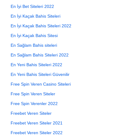
En İyi Bet Siteleri 2022
En İyi Kaçak Bahis Siteleri
En İyi Kaçak Bahis Siteleri 2022
En İyi Kaçak Bahis Sitesi
En Sağlam Bahis siteleri
En Sağlam Bahis Siteleri 2022
En Yeni Bahis Siteleri 2022
En Yeni Bahis Siteleri Güvenilir
Free Spin Veren Casino Siteleri
Free Spin Veren Siteler
Free Spin Verenler 2022
Freebet Veren Siteler
Freebet Veren Siteler 2021
Freebet Veren Siteler 2022